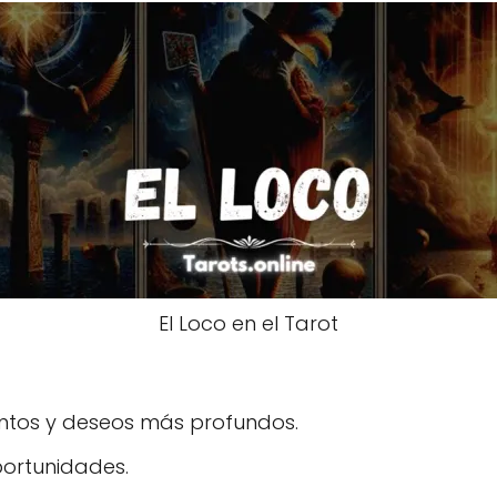
El Loco en el Tarot
tintos y deseos más profundos.
portunidades.