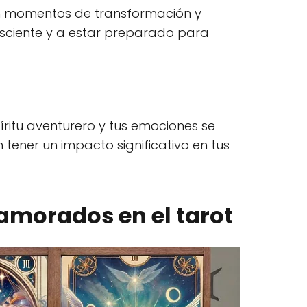
n momentos de transformación y
nsciente y a estar preparado para
íritu aventurero y tus emociones se
tener un impacto significativo en tus
Enamorados en el tarot