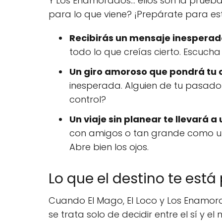
Y Los Enamorados… ellos son la prueba 
para lo que viene? ¡Prepárate para es
Recibirás un mensaje inesperad
todo lo que creías cierto. Escuch
Un giro amoroso que pondrá tu 
inesperada. Alguien de tu pasado 
control?
Un viaje sin planear te llevará 
con amigos o tan grande como un
Abre bien los ojos.
Lo que el destino te está
Cuando El Mago, El Loco y Los Enamora
se trata solo de decidir entre el sí y