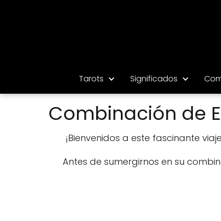
Tarots
Significados
Com
Combinación de El
¡Bienvenidos a este fascinante viaj
Antes de sumergirnos en su combina