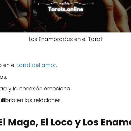
Los Enamorados en el Tarot
o en el
tarot del amor
.
as.
ad y la conexión emocional.
ibrio en las relaciones.
 El Mago, El Loco y Los Enam