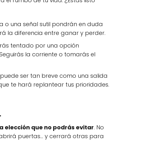
 el rumbo de tu vida. ¿Estás listo
a o una señal sutil pondrán en duda
á la diferencia entre ganar y perder.
verás tentado por una opción
eguirás la corriente o tomarás el
puede ser tan breve como una salida
 te hará replantear tus prioridades.
.
a elección que no podrás evitar
. No
 abrirá puertas… y cerrará otras para