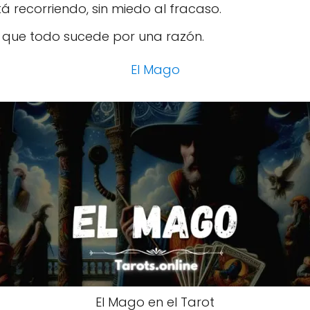
á recorriendo, sin miedo al fracaso.
en que todo sucede por una razón.
El Mago
El Mago en el Tarot