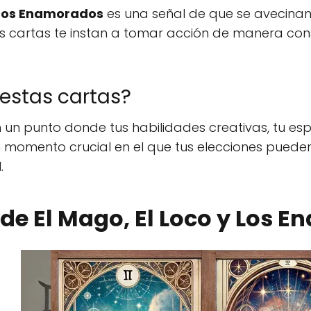
Los Enamorados
es una señal de que se avecina
tas cartas te instan a tomar acción de manera co
estas cartas?
un punto donde tus habilidades creativas, tu esp
 momento crucial en el que tus elecciones pueden 
.
 de El Mago, El Loco y Los 