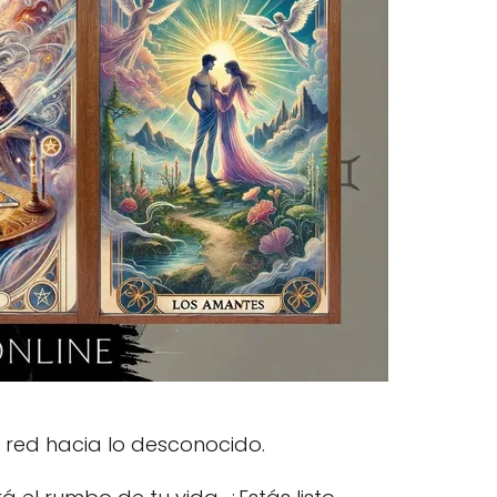
in red hacia lo desconocido.