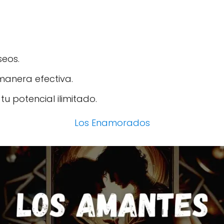
seos.
 manera efectiva.
tu potencial ilimitado.
Los Enamorados