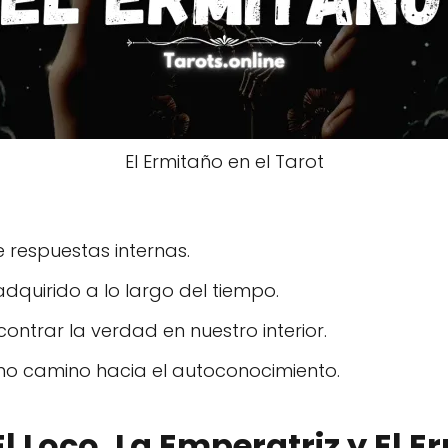
El Ermitaño en el Tarot
 respuestas internas.
adquirido a lo largo del tiempo.
contrar la verdad en nuestro interior.
mo camino hacia el autoconocimiento.
El Loco, La Emperatriz y El E