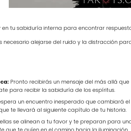
y en tu sabiduría interna para encontrar respues
s necesario alejarse del ruido y la distracción p
ca:
Pronto recibirás un mensaje del más allá que t
 para recibir la sabiduría de los espíritus.
spera un encuentro inesperado que cambiará el r
e te llevará al siguiente capítulo de tu historia.
ellas se alinean a tu favor y te preparan para un
te que te guíen en el camino hacia la iluminación.