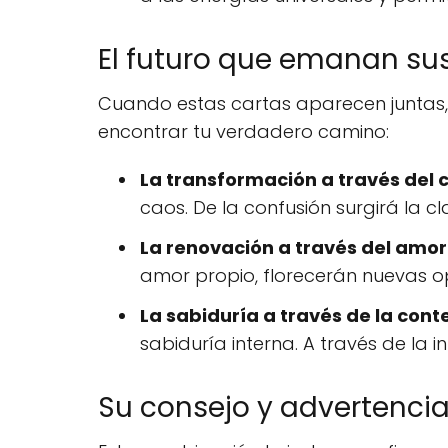
El futuro que emanan sus
Cuando estas cartas aparecen juntas, r
encontrar tu verdadero camino:
La transformación a través del 
caos. De la confusión surgirá la 
La renovación a través del amor
amor propio, florecerán nuevas op
La sabiduría a través de la con
sabiduría interna. A través de la 
Su consejo y advertencia.