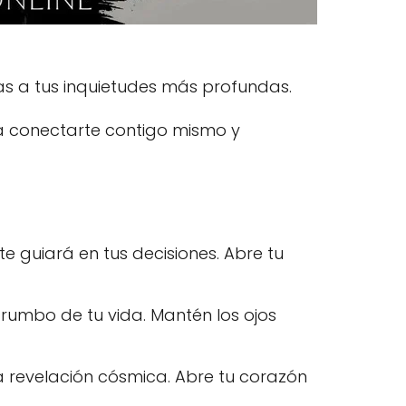
tas a tus inquietudes más profundas.
ara conectarte contigo mismo y
e guiará en tus decisiones. Abre tu
umbo de tu vida. Mantén los ojos
a revelación cósmica. Abre tu corazón