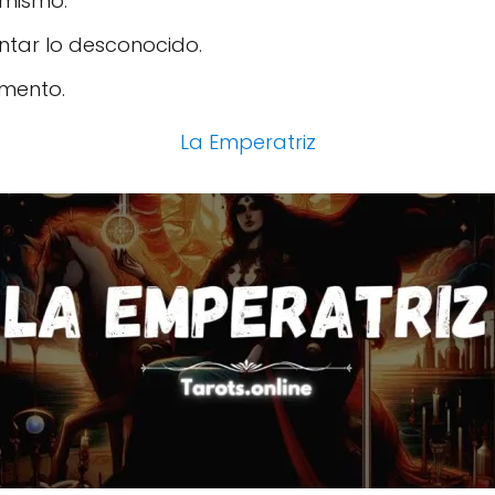
 mismo.
entar lo desconocido.
omento.
La Emperatriz