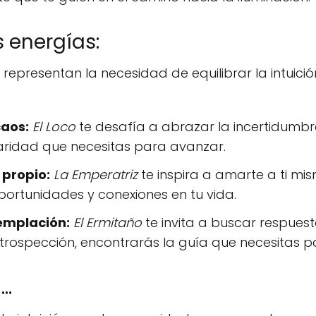
 energías:
epresentan la necesidad de equilibrar la intuición
caos:
El Loco
te desafía a abrazar la incertidumbr
claridad que necesitas para avanzar.
 propio:
La Emperatriz
te inspira a amarte a ti mis
ortunidades y conexiones en tu vida.
templación:
El Ermitaño
te invita a buscar respues
introspección, encontrarás la guía que necesitas p
..