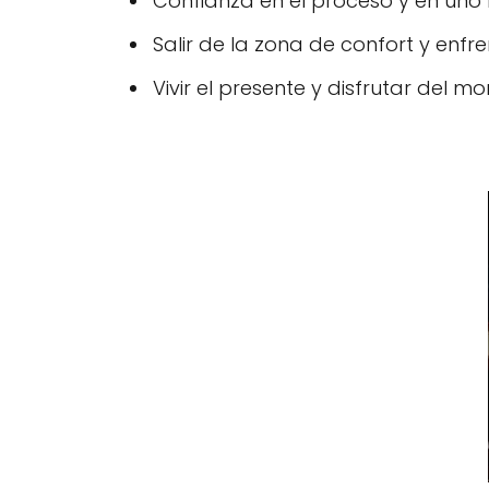
Confianza en el proceso y en uno
Salir de la zona de confort y enfr
Vivir el presente y disfrutar del m