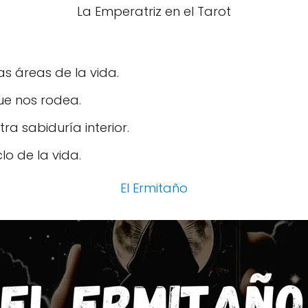
La Emperatriz en el Tarot
as áreas de la vida.
ue nos rodea.
ra sabiduría interior.
lo de la vida.
El Ermitaño