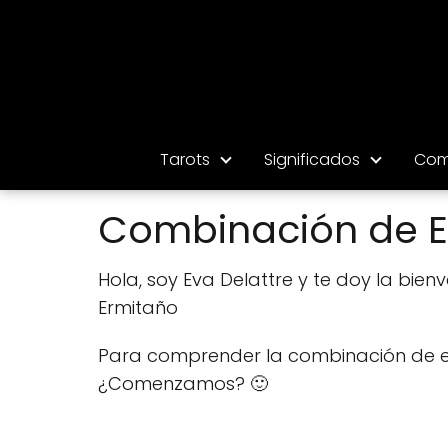
Tarots
Significados
Com
Combinación de El 
Hola, soy Eva Delattre y te doy la bien
Ermitaño
Para comprender la combinación de est
¿Comenzamos? 🙂