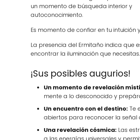
un momento de búsqueda interior y
autoconocimiento.
Es momento de confiar en tu intuición 
La presencia del Ermitaño indica que e
encontrar la iluminación que necesitas.
¡Sus posibles augurios!
Un momento de revelación místi
mente a lo desconocido y prepárate
Un encuentro con el destino:
Te e
abiertos para reconocer la señal qu
Una revelación cósmica:
Las estr
a las energías universales y permi