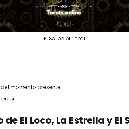
El Sol en el Tarot
ud del momento presente.
iverso.
 de El Loco, La Estrella y El 