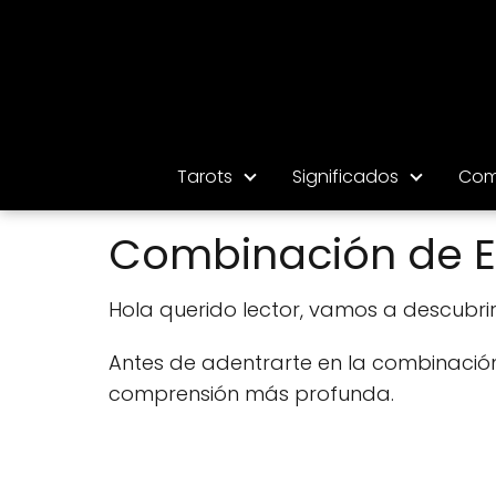
Tarots
Significados
Com
Combinación de El L
Hola querido lector, vamos a descubrir el
Antes de adentrarte en la combinación 
comprensión más profunda.