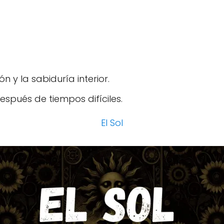
n y la sabiduría interior.
spués de tiempos difíciles.
El Sol