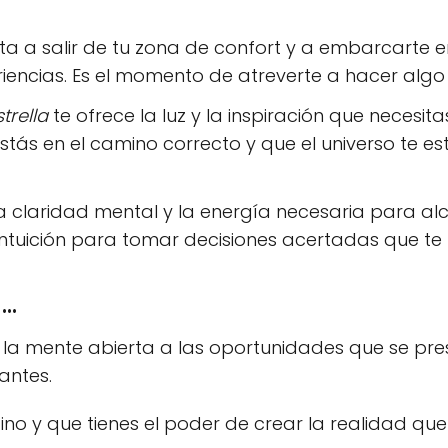
sta a salir de tu zona de confort y a embarcarte 
riencias. Es el momento de atreverte a hacer alg
strella
te ofrece la luz y la inspiración que neces
stás en el camino correcto y que el universo te es
a claridad mental y la energía necesaria para alc
intuición para tomar decisiones acertadas que te ll
..
 la mente abierta a las oportunidades que se pres
antes.
no y que tienes el poder de crear la realidad que 