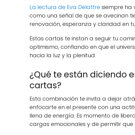
La lectura de Eva Delattre
siempre ha v
como una señal de que se avecinan t
renovación, esperanza y claridad en tu
Estas cartas te instan a seguir tu cami
optimismo, confiando en que el univers
hacia la luz y la plenitud.
¿Qué te están diciendo e
cartas?
Esta combinación te invita a dejar atr
enfocarte en el presente con una actit
llena de energía. Es momento de libera
cargas emocionales y de permitir que la