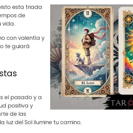
isto esta triada
iempos de
 vida.
no con valentía y
o te guiará
stas
ás el pasado y a
ud positiva y
rte de las
 luz del Sol ilumine tu camino.