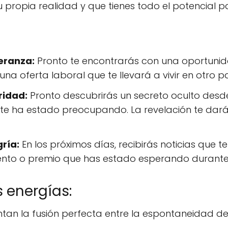
u propia realidad y que tienes todo el potencial 
eranza:
Pronto te encontrarás con una oportuni
na oferta laboral que te llevará a vivir en otro pa
ridad:
Pronto descubrirás un secreto oculto desd
 te ha estado preocupando. La revelación te dará
ría:
En los próximos días, recibirás noticias que te
iento o premio que has estado esperando durant
 energías:
an la fusión perfecta entre la espontaneidad del 