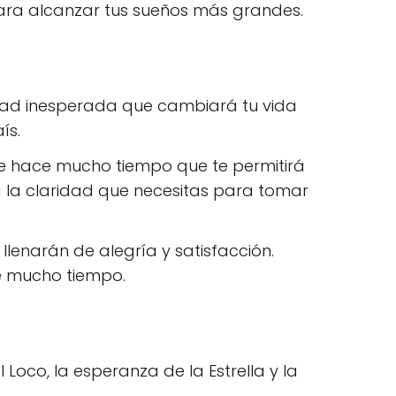
para alcanzar tus sueños más grandes.
dad inesperada que cambiará tu vida
ís.
e hace mucho tiempo que te permitirá
 la claridad que necesitas para tomar
 llenarán de alegría y satisfacción.
e mucho tiempo.
Loco, la esperanza de la Estrella y la