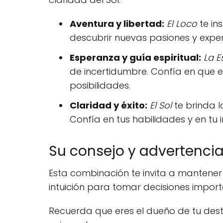
Aventura y libertad:
El Loco
te in
descubrir nuevas pasiones y expe
Esperanza y guía espiritual:
La E
de incertidumbre. Confía en que e
posibilidades.
Claridad y éxito:
El Sol
te brinda l
Confía en tus habilidades y en tu 
Su consejo y advertencia.
Esta combinación te invita a mantener
intuición para tomar decisiones import
Recuerda que eres el dueño de tu desti