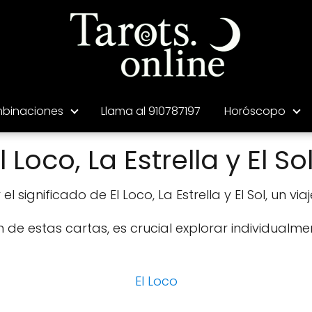
binaciones
Llama al 910787197
Horóscopo
oco, La Estrella y El So
 significado de El Loco, La Estrella y El Sol, un via
de estas cartas, es crucial explorar individualme
El Loco