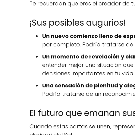
Te recuerdan que eres el creador de t
¡Sus posibles augurios!
Un nuevo comienzo lleno de esp
por completo. Podría tratarse de u
Un momento de revelación y cla
entender mejor una situación que
decisiones importantes en tu vida.
Una sensación de plenitud y aleg
Podría tratarse de un reconocim
El futuro que emanan sus
Cuando estas cartas se unen, represent
claridad del Sol.