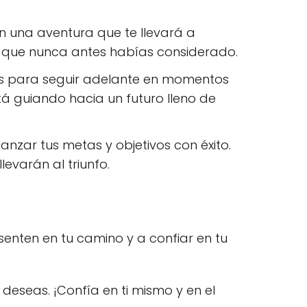
en una aventura que te llevará a
o que nunca antes habías considerado.
itas para seguir adelante en momentos
tá guiando hacia un futuro lleno de
anzar tus metas y objetivos con éxito.
evarán al triunfo.
enten en tu camino y a confiar en tu
deseas. ¡Confía en ti mismo y en el