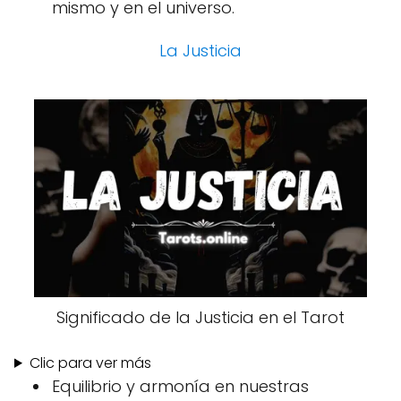
mismo y en el universo.
La Justicia
Significado de la Justicia en el Tarot
Clic para ver más
Equilibrio y armonía en nuestras