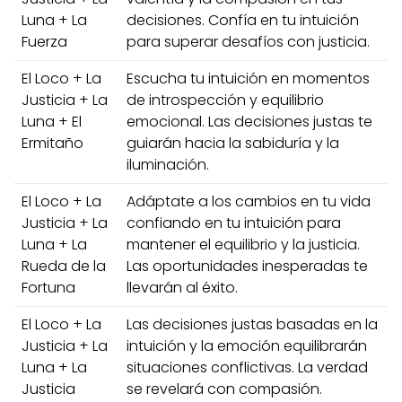
Luna + La
decisiones. Confía en tu intuición
Fuerza
para superar desafíos con justicia.
El Loco + La
Escucha tu intuición en momentos
Justicia + La
de introspección y equilibrio
Luna + El
emocional. Las decisiones justas te
Ermitaño
guiarán hacia la sabiduría y la
iluminación.
El Loco + La
Adáptate a los cambios en tu vida
Justicia + La
confiando en tu intuición para
Luna + La
mantener el equilibrio y la justicia.
Rueda de la
Las oportunidades inesperadas te
Fortuna
llevarán al éxito.
El Loco + La
Las decisiones justas basadas en la
Justicia + La
intuición y la emoción equilibrarán
Luna + La
situaciones conflictivas. La verdad
Justicia
se revelará con compasión.