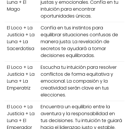
Luna + El
justas y emocionales. Confía en tu
Mago
intuición para encontrar
oportunidades únicas.
El Loco + La
Confía en tus instintos para
Justicia + La
equilibrar situaciones confusas de
Luna + La
manera justa. La revelación de
Sacerdotisa
secretos te ayudará a tomar
decisiones equilibradas.
El Loco + La
Escucha tu intuición para resolver
Justicia + La
conflictos de forma equitativa y
Luna + La
emocional. La compasión y la
Emperatriz
creatividad serán clave en tus
elecciones.
El Loco + La
Encuentra un equilibrio entre la
Justicia + La
aventura y la responsabilidad en
Luna + El
tus decisiones. Tu intuición te guiará
Emperador
hacia el liderazgo justo y estable.