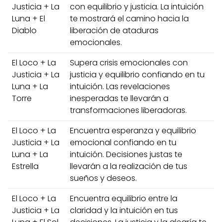
Justicia + La
con equilibrio y justicia. La intuición
Luna + El
te mostrará el camino hacia la
Diablo
liberación de ataduras
emocionales.
El Loco + La
Supera crisis emocionales con
Justicia + La
justicia y equilibrio confiando en tu
Luna + La
intuición. Las revelaciones
Torre
inesperadas te llevarán a
transformaciones liberadoras.
El Loco + La
Encuentra esperanza y equilibrio
Justicia + La
emocional confiando en tu
Luna + La
intuición. Decisiones justas te
Estrella
llevarán a la realización de tus
sueños y deseos.
El Loco + La
Encuentra equilibrio entre la
Justicia + La
claridad y la intuición en tus