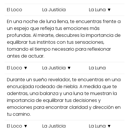
El Loco
La Justicia
La Luna ▼
En una noche de luna llena, te encuentras frente a
un espejo que refleja tus emociones más
profundas. Al mirarte, descubres la importancia de
equilibrar tus instintos con tus sensaciones,
tomando el tiempo necesario para reflexionar
antes de actuar.
El Loco ▼
La Justicia ▼
La Luna
Durante un sueño revelador, te encuentras en una
encrucijada rodeado de niebla. A medida que te
adentras, una balanza y una luna te muestran la
importancia de equilibrar tus decisiones y
emociones para encontrar claridad y dirección en
tu camino.
El Loco ▼
La Justicia
La Luna ▼