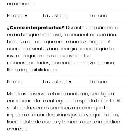
en armonía.
El Loco ▼
La Justicia
La Luna
¿Como interpretarlas?
: Durante una caminata
en un bosque frondoso, te encuentras con una
balanza dorada que emite una luz mágica. Al
acercarte, sientes una energía especial que te
invita a equilibrar tus deseos con tus
responsabilidades, abriendo un nuevo camino
lleno de posibilidades.
El Loco
La Justicia ▼
La Luna
Mientras observas el cielo nocturno, una figura
enmascarada te entrega una espada brillante. Al
sostenerla, sientes una fuerza interna que te
impulsa a tomar decisiones justas y equilibradas,
liberándote de dudas y temores que te impedían
avanzar.