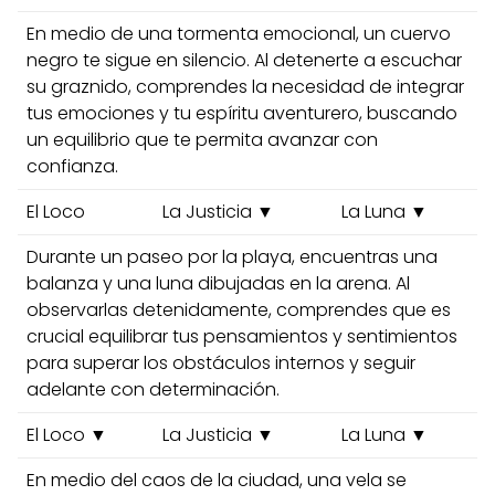
En medio de una tormenta emocional, un cuervo
negro te sigue en silencio. Al detenerte a escuchar
su graznido, comprendes la necesidad de integrar
tus emociones y tu espíritu aventurero, buscando
un equilibrio que te permita avanzar con
confianza.
El Loco
La Justicia ▼
La Luna ▼
Durante un paseo por la playa, encuentras una
balanza y una luna dibujadas en la arena. Al
observarlas detenidamente, comprendes que es
crucial equilibrar tus pensamientos y sentimientos
para superar los obstáculos internos y seguir
adelante con determinación.
El Loco ▼
La Justicia ▼
La Luna ▼
En medio del caos de la ciudad, una vela se