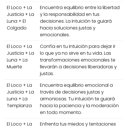
El Loco + La
Encuentra equilibrio entre la libertad
Justicia + La
y la responsabilidad en tus
Luna + El
decisiones. La intuición te guiará
Colgado
hacia soluciones justas y
emocionales.
El Loco + La
Confía en tu intuición para dejar ir
Justicia + La
lo que ya no sirve en tu vida. Las
Luna + La
transformaciones emocionales te
Muerte
llevarán a decisiones liberadoras y
justas.
El Loco + La
Encuentra equilibrio emocional a
Justicia + La
través de decisiones justas y
Luna + La
armoniosas. Tu intuición te guiará
Templanza
hacia la paciencia y la moderación
en todo momento.
El Loco + La
Enfrenta tus miedos y tentaciones