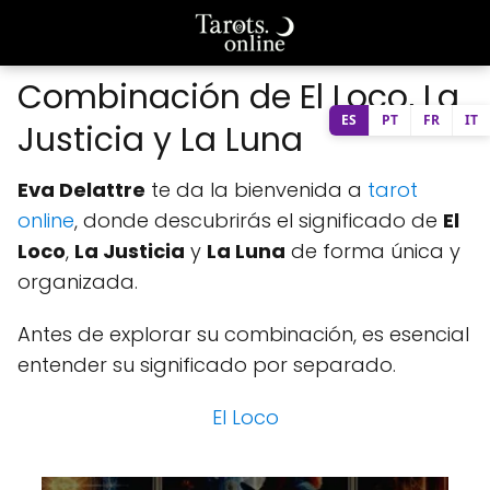
Combinación de El Loco, La
ES
PT
FR
IT
Justicia y La Luna
Eva Delattre
te da la bienvenida a
tarot
online
, donde descubrirás el significado de
El
Loco
,
La Justicia
y
La Luna
de forma única y
organizada.
Antes de explorar su combinación, es esencial
entender su significado por separado.
El Loco