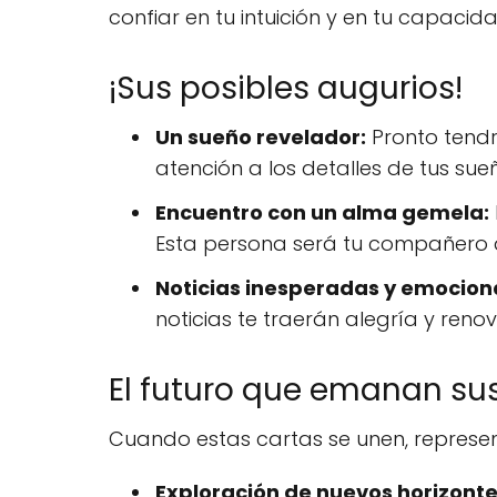
confiar en tu intuición y en tu capacid
¡Sus posibles augurios!
Un sueño revelador:
Pronto tendr
atención a los detalles de tus sue
Encuentro con un alma gemela:
Esta persona será tu compañero de
Noticias inesperadas y emocion
noticias te traerán alegría y ren
El futuro que emanan sus
Cuando estas cartas se unen, represen
Exploración de nuevos horizonte