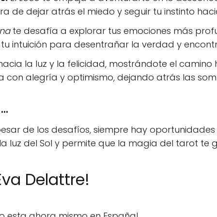
ra de dejar atrás el miedo y seguir tu instinto hacia
una
te desafía a explorar tus emociones más profu
u intuición para desentrañar la verdad y encontrar
acia la luz y la felicidad, mostrándote el camino h
a con alegría y optimismo, dejando atrás las so
..
esar de los desafíos, siempre hay oportunidades 
 la luz del Sol y permite que la magia del tarot te g
va Delattre!
do esta ahora mismo en España!