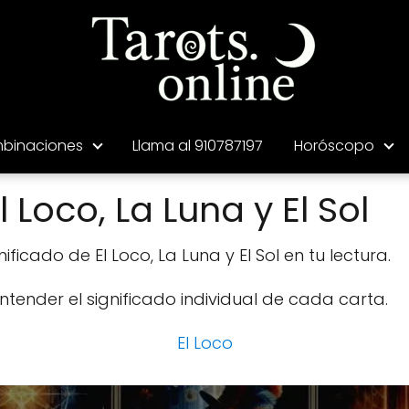
binaciones
Llama al 910787197
Horóscopo
Loco, La Luna y El Sol
ificado de El Loco, La Luna y El Sol en tu lectura.
tender el significado individual de cada carta.
El Loco