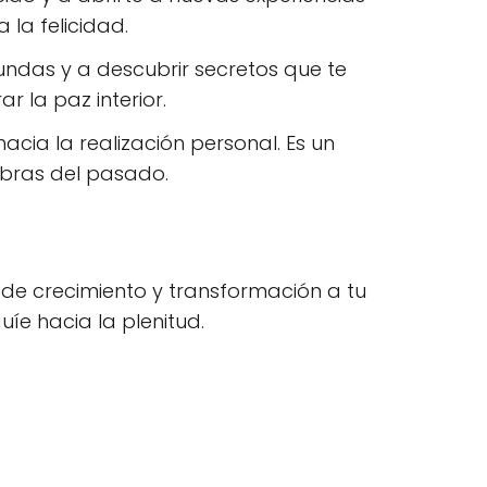
 la felicidad.
ndas y a descubrir secretos que te
 la paz interior.
acia la realización personal. Es un
mbras del pasado.
de crecimiento y transformación a tu
uíe hacia la plenitud.