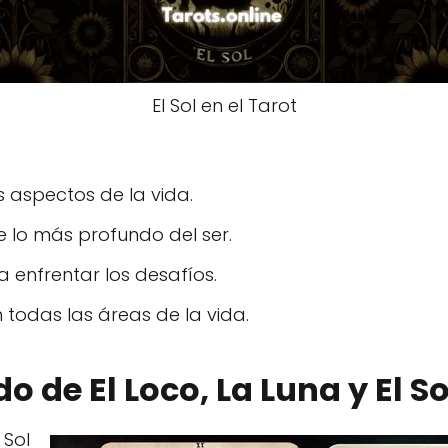
El Sol en el Tarot
s aspectos de la vida.
e lo más profundo del ser.
 enfrentar los desafíos.
n todas las áreas de la vida.
do de El Loco, La Luna y El So
 Sol