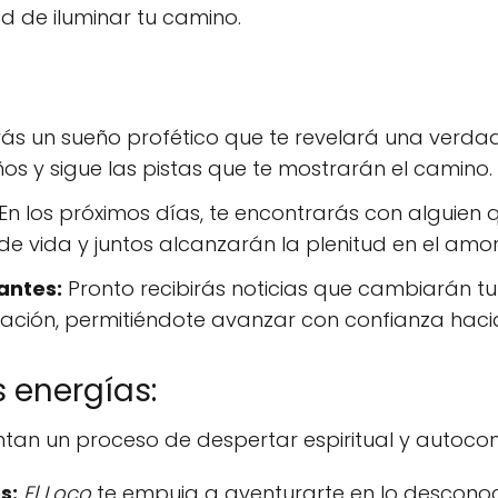
ad de iluminar tu camino.
ás un sueño profético que te revelará una verdad
ños y sigue las pistas que te mostrarán el camino.
En los próximos días, te encontrarás con alguien 
 vida y juntos alcanzarán la plenitud en el amor
antes:
Pronto recibirás noticias que cambiarán tu
ovación, permitiéndote avanzar con confianza haci
 energías:
tan un proceso de despertar espiritual y autoco
s:
El Loco
te empuja a aventurarte en lo desconoci