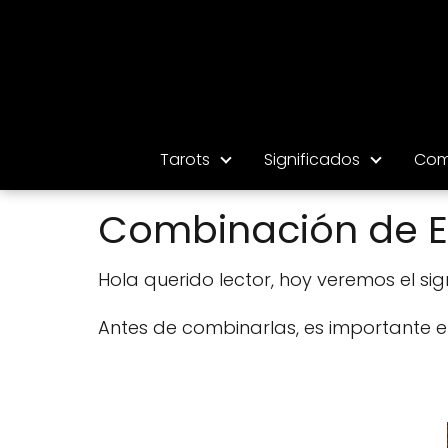
Tarots
Significados
Com
Combinación de El 
Hola querido lector, hoy veremos el sign
Antes de combinarlas, es importante en