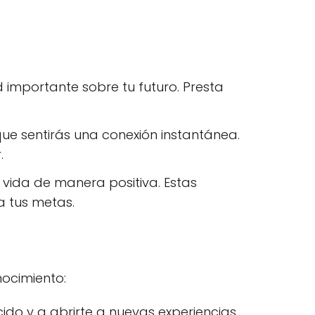
 importante sobre tu futuro. Presta
que sentirás una conexión instantánea.
.
 vida de manera positiva. Estas
a tus metas.
nocimiento:
do y a abrirte a nuevas experiencias