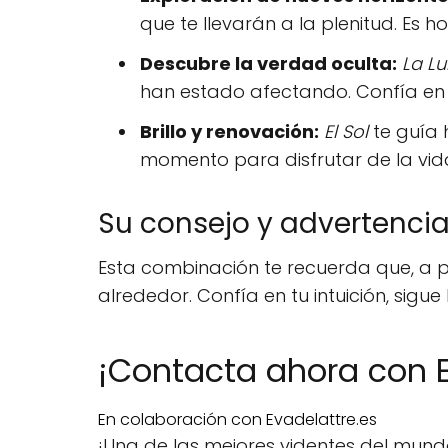
que te llevarán a la plenitud. Es ho
Descubre la verdad oculta:
La L
han estado afectando. Confía en t
Brillo y renovación:
El Sol
te guía h
momento para disfrutar de la vid
Su consejo y advertencia.
Esta combinación te recuerda que, a p
alrededor. Confía en tu intuición, sigue
¡Contacta ahora con E
En colaboración con Evadelattre.es
¡Una de las mejores videntes del mun