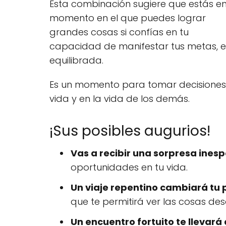
Esta combinación sugiere que estás e
momento en el que puedes lograr
grandes cosas si confías en tu
capacidad de manifestar tus metas, es
equilibrada.
Es un momento para tomar decisiones 
vida y en la vida de los demás.
¡Sus posibles augurios!
Vas a recibir una sorpresa ines
oportunidades en tu vida.
Un viaje repentino cambiará tu 
que te permitirá ver las cosas de
Un encuentro fortuito te llevará