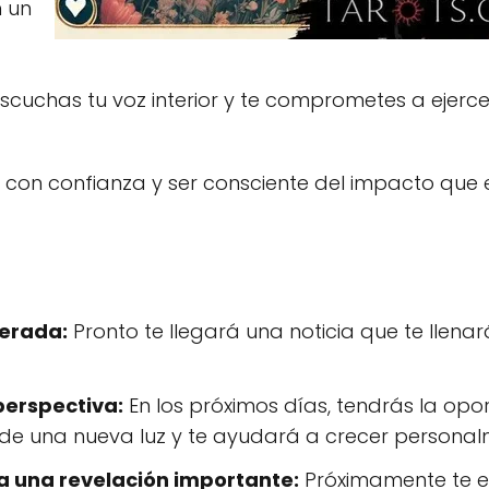
n un
cuchas tu voz interior y te comprometes a ejerce
con confianza y ser consciente del impacto que e
perada:
Pronto te llegará una noticia que te llenar
perspectiva:
En los próximos días, tendrás la op
sde una nueva luz y te ayudará a crecer personal
 a una revelación importante:
Próximamente te e