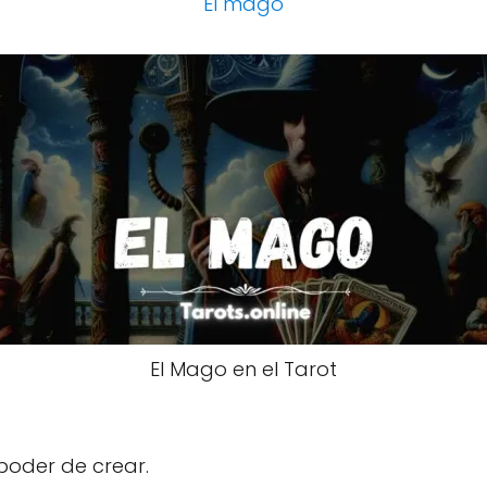
El mago
El Mago en el Tarot
 poder de crear.