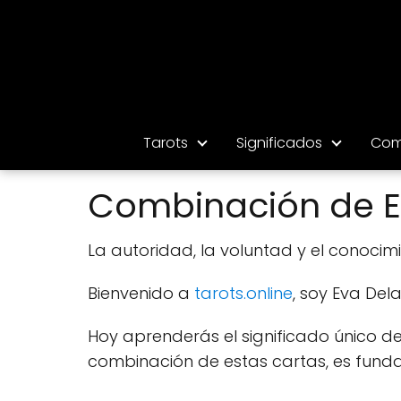
Tarots
Significados
Com
Combinación de El
La autoridad, la voluntad y el conocim
Bienvenido a
tarots.online
, soy Eva Dela
Hoy aprenderás el significado único de
combinación de estas cartas, es fund