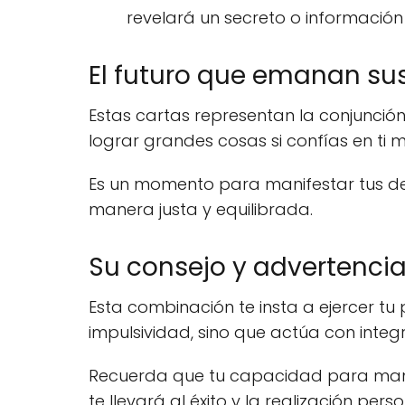
revelará un secreto o información
El futuro que emanan sus
Estas cartas representan la conjunción 
lograr grandes cosas si confías en ti 
Es un momento para manifestar tus dese
manera justa y equilibrada.
Su consejo y advertencia.
Esta combinación te insta a ejercer tu 
impulsividad, sino que actúa con integ
Recuerda que tu capacidad para manife
te llevará al éxito y la realización pe