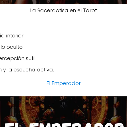
La Sacerdotisa en el Tarot
a interior.
lo oculto.
rcepción sutil.
 y la escucha activa.
El Emperador