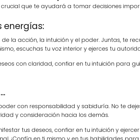
 crucial que te ayudará a tomar decisiones import
 energías:
de la acción, la intuición y el poder. Juntas, te re
mismo, escuchas tu voz interior y ejerces tu autor
os con claridad, confiar en tu intuición para guia
..
poder con responsabilidad y sabiduría. No te dejes
ridad y consideración hacia los demás.
star tus deseos, confiar en tu intuición y ejerce
rsonal. ¡Confía en ti mismo y en tus habilidades par