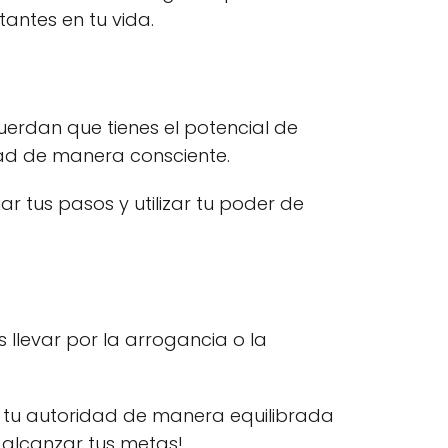
antes en tu vida.
cuerdan que tienes el potencial de
idad de manera consciente.
r tus pasos y utilizar tu poder de
 llevar por la arrogancia o la
r tu autoridad de manera equilibrada
a alcanzar tus metas!