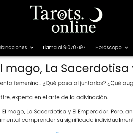
binaciones
Llama al 910787197
Horóscopo
 mago, La Sacerdotisa 
iento femenino... ¿Qué pasa al juntarlos? ¿Qué au
ttre, experta en el arte de la adivinación.
 El mago, La Sacerdotisa y El Emperador. Pero. a
amental comprender su significado individualment