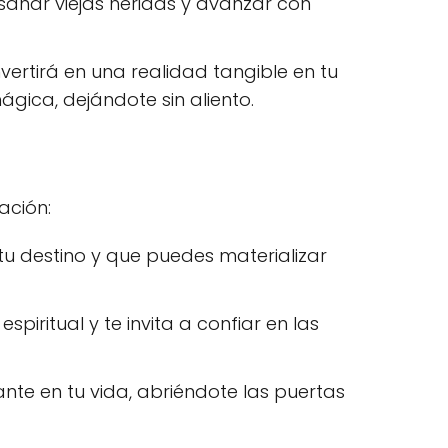
sanar viejas heridas y avanzar con
ertirá en una realidad tangible en tu
ica, dejándote sin aliento.
ación:
tu destino y que puedes materializar
piritual y te invita a confiar en las
nte en tu vida, abriéndote las puertas