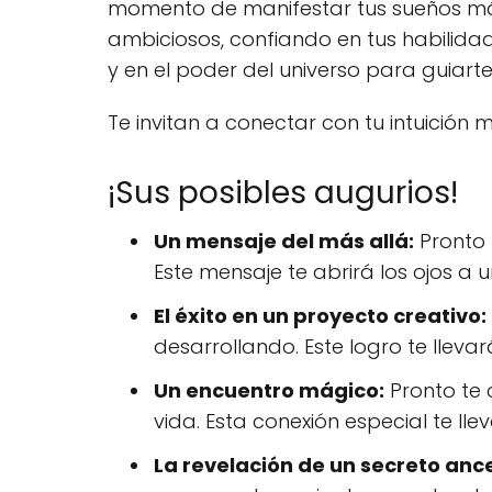
momento de manifestar tus sueños m
ambiciosos, confiando en tus habilida
y en el poder del universo para guiarte
Te invitan a conectar con tu intuición
¡Sus posibles augurios!
Un mensaje del más allá:
Pronto r
Este mensaje te abrirá los ojos a
El éxito en un proyecto creativo:
desarrollando. Este logro te lleva
Un encuentro mágico:
Pronto te 
vida. Esta conexión especial te l
La revelación de un secreto ance