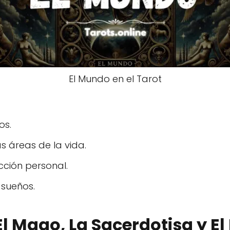
El Mundo en el Tarot
os.
as áreas de la vida.
cción personal.
 sueños.
 El Mago, La Sacerdotisa y El