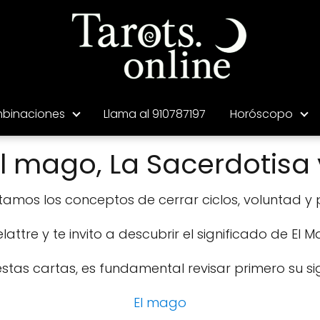
binaciones
Llama al 910787197
Horóscopo
 mago, La Sacerdotisa 
ntamos los conceptos de cerrar ciclos, voluntad y
lattre y te invito a descubrir el significado de El 
as cartas, es fundamental revisar primero su sign
El mago