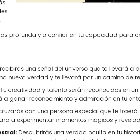
ás
des
.
 más profunda y a confiar en tu capacidad para c
ecibirás una señal del universo que te llevará a d
 una nueva verdad y te llevará por un camino de r
Tu creatividad y talento serán reconocidos en un
rá a ganar reconocimiento y admiración en tu ento
cruzarás con una persona especial que te traerá 
levará a experimentar momentos mágicos y revelad
stral:
Descubrirás una verdad oculta en tu histori