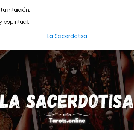
u intuición.
 espiritual.
La Sacerdotisa