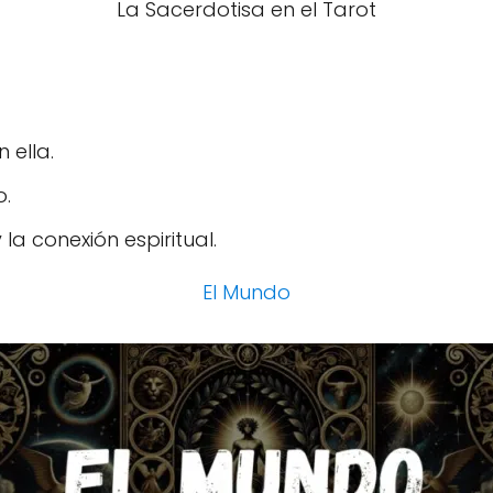
La Sacerdotisa en el Tarot
 ella.
o.
la conexión espiritual.
El Mundo