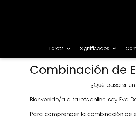
Tarots
Significados
Com
Combinación de El
¿Qué pasa si ju
Bienvenido/a a tarots.online, soy Eva De
Para comprender la combinación de est