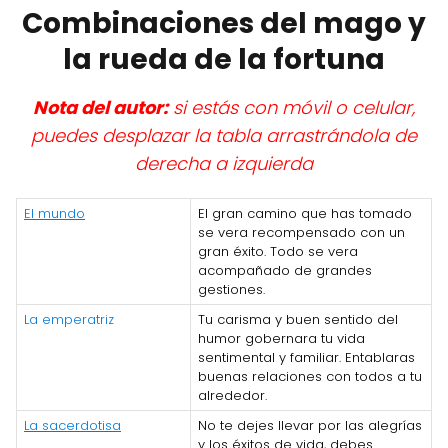
Combinaciones del mago y
la rueda de la fortuna
Nota del autor:
si estás con móvil o celular,
puedes desplazar la tabla arrastrándola de
derecha a izquierda
El mundo
El gran camino que has tomado
se vera recompensado con un
gran éxito. Todo se vera
acompañado de grandes
gestiones.
La emperatriz
Tu carisma y buen sentido del
humor gobernara tu vida
sentimental y familiar. Entablaras
buenas relaciones con todos a tu
alrededor.
La sacerdotisa
No te dejes llevar por las alegrías
y los éxitos de vida, debes