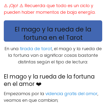
⚠️ ¡Ojo!
⚠️ Recuerda que todo es un ciclo y
pueden haber momentos de baja energía.
El mago y la rueda de la
fortuna en el Tarot
En una
tirada de tarot
, el mago y la rueda de
la fortuna van a significar cosas bastante
distintas según el tipo de lectura:
El mago y la rueda de la fortuna
en el amor ❤️
Empezamos por la
videncia gratis del amor
,
veamos en que cambian;