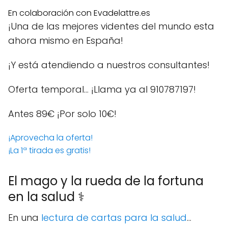
En colaboración con Evadelattre.es
¡Una de las mejores videntes del mundo esta
ahora mismo en España!
¡Y está atendiendo a nuestros consultantes!
Oferta temporal… ¡Llama ya al 910787197!
Antes 89€
¡Por solo 10€!
¡Aprovecha la oferta!
¡La 1ª tirada es gratis!
El mago y la rueda de la fortuna
en la salud ⚕️
En una
lectura de cartas para la salud
...