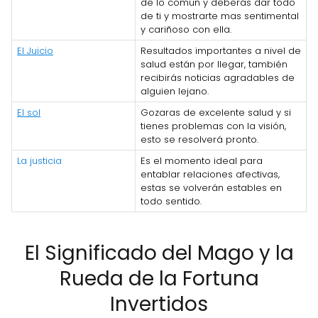
de lo común y deberás dar todo
de ti y mostrarte mas sentimental
y cariñoso con ella.
El Juicio
Resultados importantes a nivel de
salud están por llegar, también
recibirás noticias agradables de
alguien lejano.
El sol
Gozaras de excelente salud y si
tienes problemas con la visión,
esto se resolverá pronto.
La justicia
Es el momento ideal para
entablar relaciones afectivas,
estas se volverán estables en
todo sentido.
El Significado del Mago y la
Rueda de la Fortuna
Invertidos