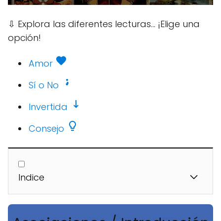
⇩
Explora las diferentes lecturas... ¡Elige una
opción!
Amor
Sí o No
Invertida
Consejo
Indice