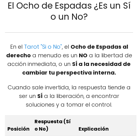
El Ocho de Espadas ¿Es un Sí
o un No?
En el
Tarot "Si o No"
, el
Ocho de Espadas al
derecho
a menudo es un
NO
a la libertad de
acción inmediata, o un
SÍ a la necesidad de
cambiar tu perspectiva interna.
Cuando sale invertida, la respuesta tiende a
ser un
SÍ
a la liberación, a encontrar
soluciones y a tomar el control.
Respuesta (Sí
Posición
o No)
Explicación