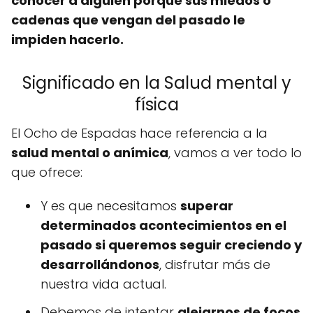
conocer a alguien porque sus miedos o
cadenas que vengan del pasado le
impiden hacerlo.
Significado en la Salud mental y
física
El Ocho de Espadas hace referencia a la
salud mental o anímica
, vamos a ver todo lo
que ofrece:
Y es que necesitamos
superar
determinados acontecimientos en el
pasado si queremos seguir creciendo y
desarrollándonos
, disfrutar más de
nuestra vida actual.
Debemos de intentar
alejarnos de focos