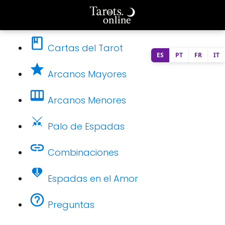
Cartas del Tarot
ES
PT
FR
IT
Arcanos Mayores
Arcanos Menores
Palo de Espadas
Combinaciones
Espadas en el Amor
Preguntas