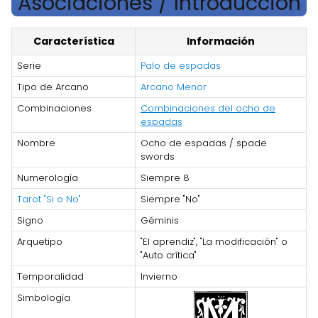
Asociaciones / Introducción
Característica
Información
Serie
Palo de espadas
Tipo de Arcano
Arcano Menor
Combinaciones
Combinaciones del ocho de
espadas
Nombre
Ocho de espadas / spade
swords
Numerología
Siempre 8
Tarot "Si o No"
Siempre "No"
Signo
Géminis
Arquetipo
"El aprendiz", "La modificación" o
"Auto crítica"
Temporalidad
Invierno
Simbología