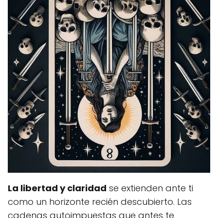
La libertad y claridad
se extienden ante ti
como un horizonte recién descubierto. Las
cadenas autoimpuestas que antes te