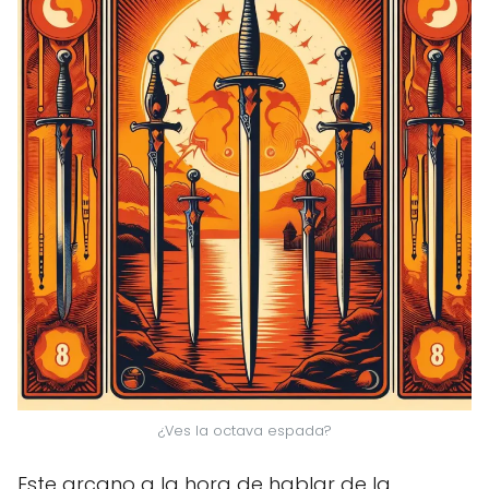
¿Ves la octava espada?
Este arcano a la hora de hablar de la