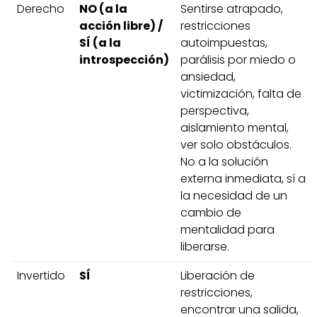
Derecho
NO (a la
Sentirse atrapado,
acción libre) /
restricciones
SÍ (a la
autoimpuestas,
introspección)
parálisis por miedo o
ansiedad,
victimización, falta de
perspectiva,
aislamiento mental,
ver solo obstáculos.
No a la solución
externa inmediata, sí a
la necesidad de un
cambio de
mentalidad para
liberarse.
Invertido
SÍ
Liberación de
restricciones,
encontrar una salida,