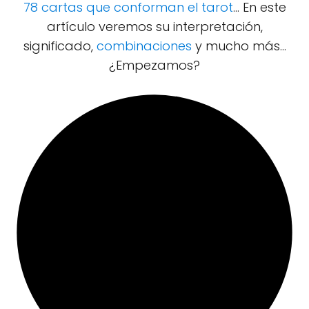
78 cartas que conforman el tarot
... En este
artículo veremos su interpretación,
significado,
combinaciones
y mucho más...
¿Empezamos?