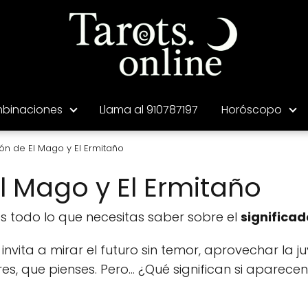
binaciones
Llama al 910787197
Horóscopo
n de El Mago y El Ermitaño
 Mago y El Ermitaño
os todo lo que necesitas saber sobre el
significad
invita a mirar el futuro sin temor, aprovechar la ju
es, que pienses. Pero... ¿Qué significan si aparecen