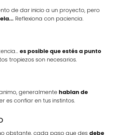
to de dar inicio a un proyecto, pero
ela...
Reflexiona con paciencia.
ncia...
es posible que estés a punto
os tropiezos son necesarios.
e animo, generalmente
hablan de
 es confiar en tus instintos.
o
no obstante, cada paso que des
debe