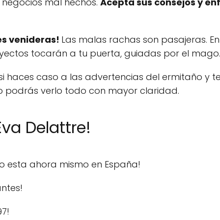
 negocios mal hechos.
Acepta sus consejos y en
es venideras!
Las malas rachas son pasajeras. En
ectos tocarán a tu puerta, guiadas por el mago
 si haces caso a las advertencias del ermitaño y 
o podrás verlo todo con mayor claridad.
va Delattre!
do esta ahora mismo en España!
ntes!
97!