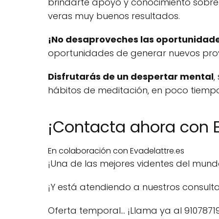
brindarte apoyo y conocimiento sobre
veras muy buenos resultados.
¡No desaproveches las oportunidad
oportunidades de generar nuevos proy
Disfrutarás de un despertar mental
,
hábitos de meditación, en poco tiemp
¡Contacta ahora con E
En colaboración con Evadelattre.es
¡Una de las mejores videntes del mun
¡Y está atendiendo a nuestros consulta
Oferta temporal… ¡Llama ya al 9107871