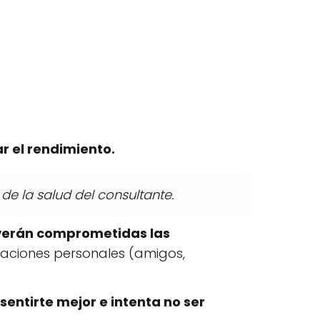
r el rendimiento.
de la salud del consultante.
verán comprometidas las
laciones personales (amigos,
entirte mejor e intenta no ser