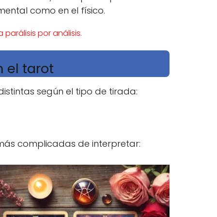
mental como en el físico.
arálisis por análisis.
 el tarot
istintas según el tipo de tirada:
 más complicadas de interpretar: