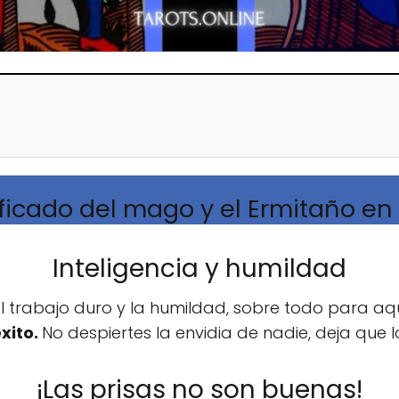
ificado del mago y el Ermitaño en 
Inteligencia y humildad
 trabajo duro y la humildad, sobre todo para aq
éxito.
No despiertes la envidia de nadie, deja que l
¡Las prisas no son buenas!