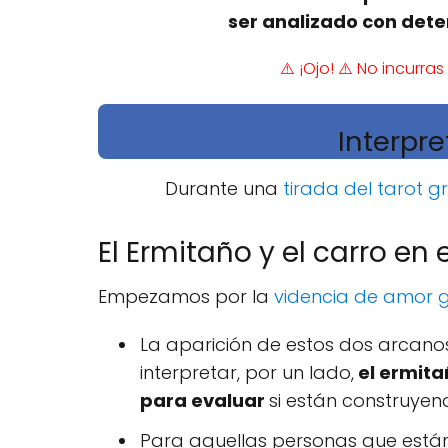
ser analizado con det
⚠️ ¡Ojo! ⚠️ No incurr
Interpre
Durante una
tirada del tarot gr
El Ermitaño y el carro en 
Empezamos por la
videncia de amor g
La aparición de estos dos arcanos
interpretar, por un lado,
el ermitañ
para evaluar
si están construye
Para aquellas personas que están