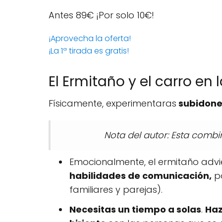
Antes 89€
¡Por solo 10€!
¡Aprovecha la oferta!
¡La 1ª tirada es gratis!
El Ermitaño y el carro en l
Físicamente, experimentaras
subidone
Nota del autor: Esta combin
Emocionalmente, el ermitaño advi
habilidades de comunicación,
po
familiares y parejas).
Necesitas un tiempo a solas
.
Haz