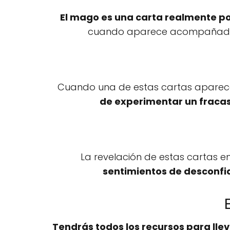
El mago es una carta realmente p
cuando aparece acompañada 
Cuando una de estas cartas aparece 
de experimentar un fraca
La revelación de estas cartas 
sentimientos de desconfia
Tendrás todos los recursos para llev