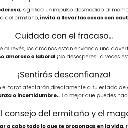
oderosa,
significa un impulso desmedido al momen
del ermitaño,
invita a llevar las cosas con caut
Cuidado con el fracaso...
al revés, los arcanos están enviando una adverte
so amoroso o laboral
¡No desesperes!, a veces est
¡Sentirás desconfianza!
en el tarot afectarán directamente a tu estado d
nza o incertidumbre..
. Lo mejor que puedes hacer
El consejo del ermitaño y el mag
ar a cabo todo lo que te propongas en la vida,