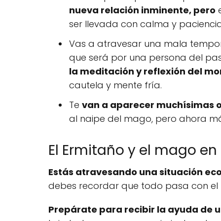
nueva relación inminente, pero
e
ser llevada con calma y pacienci
Vas a atravesar una mala tempor
que será por una persona del pa
la meditación y reflexión del mo
cautela y mente fría.
Te
van a aparecer muchísimas 
al naipe del mago, pero ahora má
El Ermitaño y el mago en 
Estás atravesando una situación e
debes recordar que todo pasa con el 
Prepárate para recibir la ayuda de 