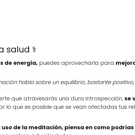
a salud ⚕️
s de energía,
puedes aprovecharla para
mejora
ación habla sobre un equilibrio, bastante positivo, 
erte que atravesarás una dura introspección,
se 
r lo que es posible que se vean afectadas tus re
 uso de la meditación, piensa en como podrías s