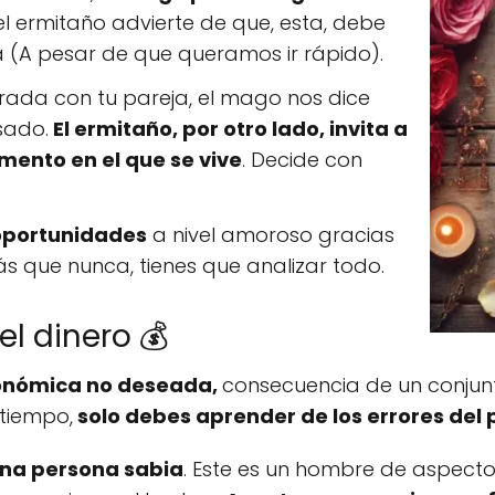
l ermitaño advierte de que, esta, debe
a (A pesar de que queramos ir rápido).
ada con tu pareja, el mago nos dice
sado.
El ermitaño, por otro lado, invita a
mento en el que se vive
. Decide con
oportunidades
a nivel amoroso gracias
s que nunca, tienes que analizar todo.
el dinero 💰
conómica no deseada,
consecuencia de un conjunt
tiempo,
solo debes aprender de los errores del
una persona sabia
. Este es un hombre de aspect