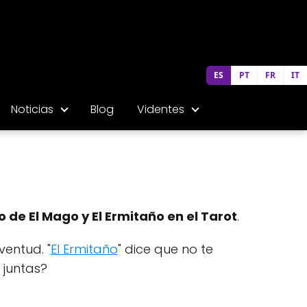
ES
PT
FR
IT
Noticias
Blog
Videntes
o de El Mago y El Ermitaño en el Tarot
.
ventud. "
El Ermitaño
" dice que no te
 juntas?