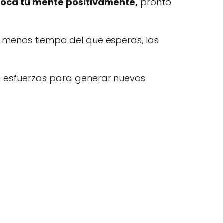
foca tu mente positivamente,
pronto
 menos tiempo del que esperas, las
.
te esfuerzas para generar nuevos