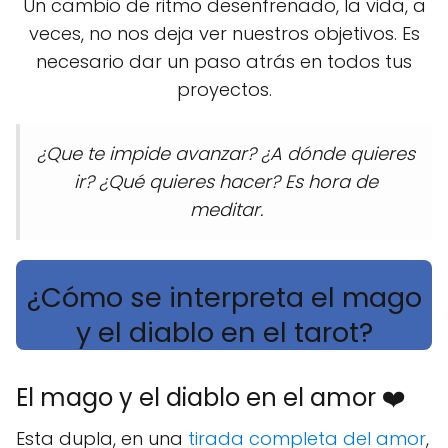
Un cambio de ritmo desenfrenado, la vida, a
veces, no nos deja ver nuestros objetivos. Es
necesario dar un paso atrás en todos tus
proyectos.
¿Que te impide avanzar? ¿A dónde quieres
ir? ¿Qué quieres hacer? Es hora de
meditar.
¿Cómo se interpreta el mago
y el diablo en el tarot?
El mago y el diablo en el amor ❤️
Esta dupla, en una
tirada completa del amor
,