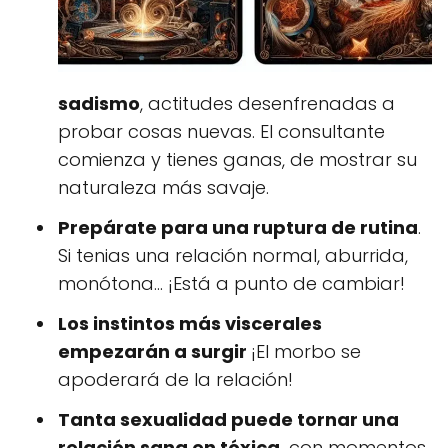
sadismo
, actitudes desenfrenadas a
probar cosas nuevas. El consultante
comienza y tienes ganas, de mostrar su
naturaleza más savaje.
Prepárate para una ruptura de rutina
.
Si tenias una relación normal, aburrida,
monótona... ¡Está a punto de cambiar!
Los instintos más viscerales
empezarán a surgir
¡El morbo se
apoderará de la relación!
Tanta sexualidad puede tornar una
relación sana en tóxica,
con momentos