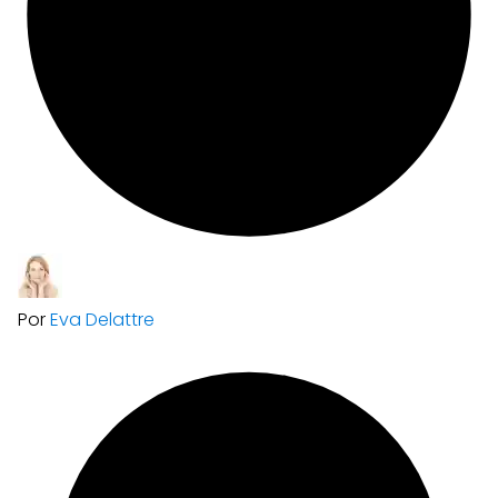
Por
Eva Delattre