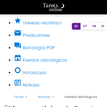
Universo esotérico
ES
PT
FR
IT
Predicciones
Astrología POP
Eventos astrológicos
Horoscopo
Noticias
Tarots
Noticias
Eventos Astrológicos