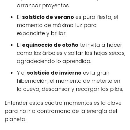
arrancar proyectos.
El
solsticio de verano
es pura fiesta, el
momento de máxima luz para
expandirte y brillar.
El
equinoccio de otoño
te invita a hacer
como los árboles y soltar las hojas secas,
agradeciendo lo aprendido.
Y el
solsticio de invierno
es la gran
hibernación, el momento de meterte en
la cueva, descansar y recargar las pilas.
Entender estos cuatro momentos es la clave
para no ir a contramano de la energía del
planeta.