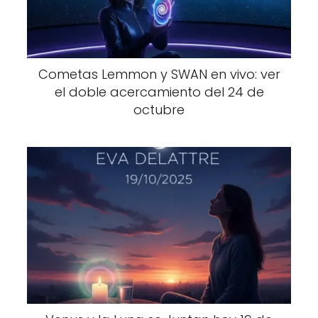
Cometas Lemmon y SWAN en vivo: ver
el doble acercamiento del 24 de
octubre