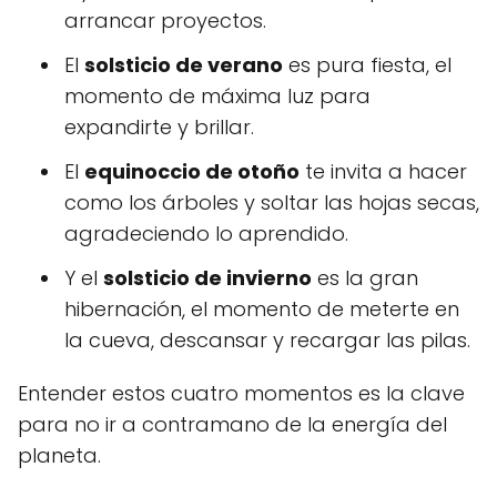
arrancar proyectos.
El
solsticio de verano
es pura fiesta, el
momento de máxima luz para
expandirte y brillar.
El
equinoccio de otoño
te invita a hacer
como los árboles y soltar las hojas secas,
agradeciendo lo aprendido.
Y el
solsticio de invierno
es la gran
hibernación, el momento de meterte en
la cueva, descansar y recargar las pilas.
Entender estos cuatro momentos es la clave
para no ir a contramano de la energía del
planeta.