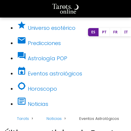
Universo esotérico
ES
PT
FR
IT
Predicciones
Astrología POP
Eventos astrológicos
Horoscopo
Noticias
Tarots
Noticias
Eventos Astrológicos