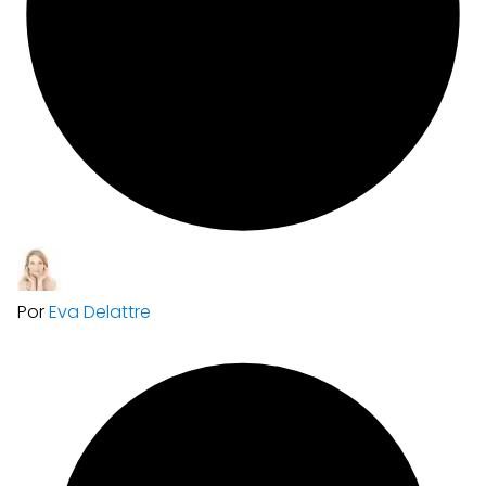
Por
Eva Delattre