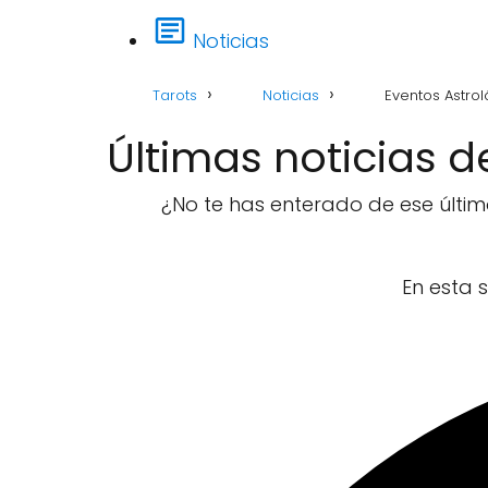
Noticias
Tarots
Noticias
Eventos Astro
Últimas noticias d
¿No te has enterado de ese último
En esta 