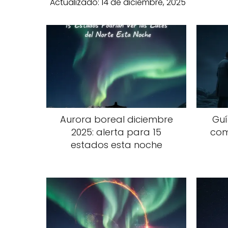
Actualizado:
14 de diciembre, 2025
Aurora boreal diciembre
Guí
2025: alerta para 15
com
estados esta noche