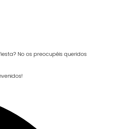
 fiesta? No os preocupéis queridos
nvenidos!