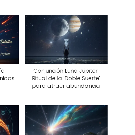
ía
Conjunción Luna Júpiter:
ónidas
Ritual de la 'Doble Suerte'
para atraer abundancia