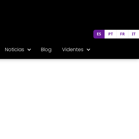
ES
PT
FR
IT
Noticias
Blog
Videntes