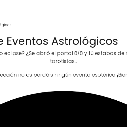
lógicos
e Eventos Astrológicos
 eclipse? ¿Se abrió el portal 8/8 y tú estabas de
tarotistas...
sección no os perdáis ningún evento esotérico ¡Bie