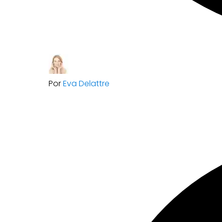
Por
Eva Delattre