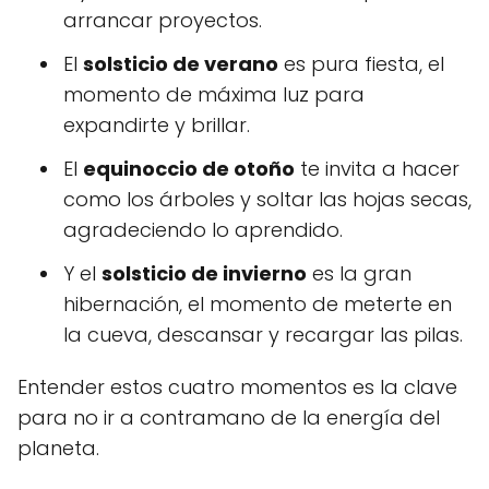
arrancar proyectos.
El
solsticio de verano
es pura fiesta, el
momento de máxima luz para
expandirte y brillar.
El
equinoccio de otoño
te invita a hacer
como los árboles y soltar las hojas secas,
agradeciendo lo aprendido.
Y el
solsticio de invierno
es la gran
hibernación, el momento de meterte en
la cueva, descansar y recargar las pilas.
Entender estos cuatro momentos es la clave
para no ir a contramano de la energía del
planeta.