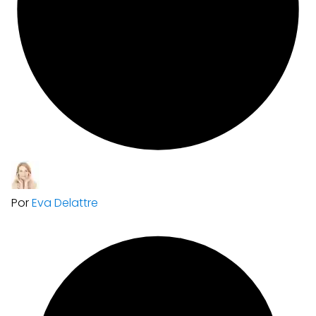
Por
Eva Delattre