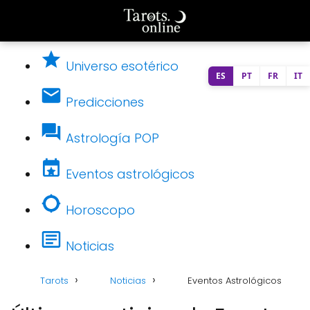
Universo esotérico
ES
PT
FR
IT
Predicciones
Astrología POP
Eventos astrológicos
Horoscopo
Noticias
Tarots
Noticias
Eventos Astrológicos