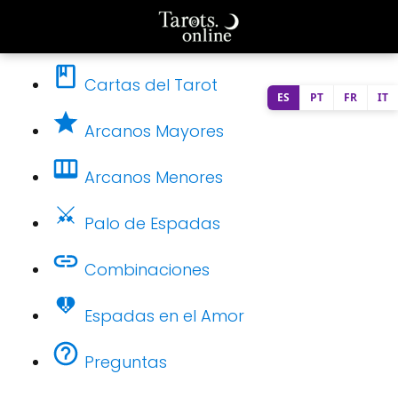
Cartas del Tarot
ES
PT
FR
IT
Arcanos Mayores
Arcanos Menores
Palo de Espadas
Combinaciones
Espadas en el Amor
Preguntas