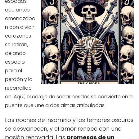
espadas
que antes
amenazaba
n con dividir
corazones
se retiran,
dejando
espacio
para el
perdón y la
reconciliaci
ón. Aquí, el coraje de sanar heridas se convierte en el
puente que une a dos almas atribuladas.
Las noches de insomnio y los temores oscuros
se desvanecen, y el amor renace con una
pasión renovada. Las
promesas de un