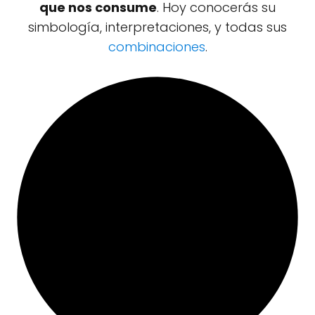
que nos consume
. Hoy conocerás su
simbología, interpretaciones, y todas sus
combinaciones
.