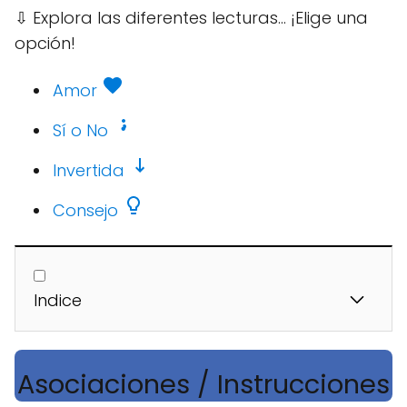
⇩
Explora las diferentes lecturas... ¡Elige una
opción!
Amor
Sí o No
Invertida
Consejo
Indice
Asociaciones / Instrucciones