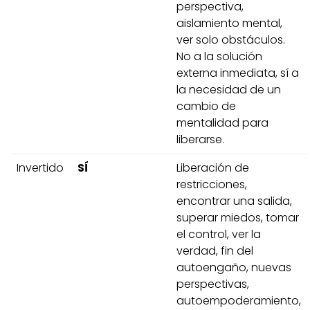
perspectiva,
aislamiento mental,
ver solo obstáculos.
No a la solución
externa inmediata, sí a
la necesidad de un
cambio de
mentalidad para
liberarse.
Invertido
SÍ
Liberación de
restricciones,
encontrar una salida,
superar miedos, tomar
el control, ver la
verdad, fin del
autoengaño, nuevas
perspectivas,
autoempoderamiento,