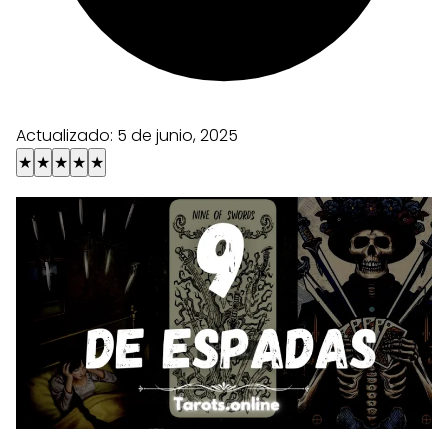
Actualizado:
5 de junio, 2025
★
★
★
★
★