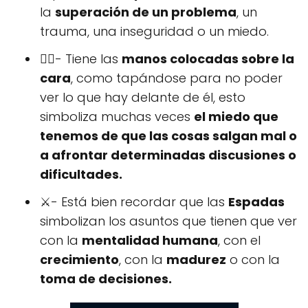
la
superación de un problema
, un
trauma, una inseguridad o un miedo.
🤦‍♂️- Tiene las
manos colocadas sobre la
cara
, como tapándose para no poder
ver lo que hay delante de él, esto
simboliza muchas veces
el miedo que
tenemos de que las cosas salgan mal o
a afrontar determinadas discusiones o
dificultades.
⚔- Está bien recordar que las
Espadas
simbolizan los asuntos que tienen que ver
con la
mentalidad humana
, con el
crecimiento
, con la
madurez
o con la
toma de decisiones.