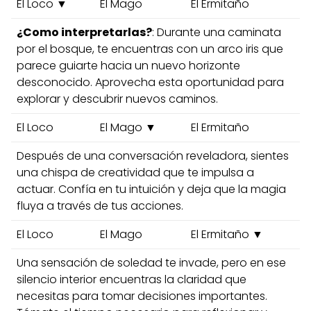
El Loco ▼
El Mago
El Ermitaño
¿Como interpretarlas?
: Durante una caminata
por el bosque, te encuentras con un arco iris que
parece guiarte hacia un nuevo horizonte
desconocido. Aprovecha esta oportunidad para
explorar y descubrir nuevos caminos.
El Loco
El Mago ▼
El Ermitaño
Después de una conversación reveladora, sientes
una chispa de creatividad que te impulsa a
actuar. Confía en tu intuición y deja que la magia
fluya a través de tus acciones.
El Loco
El Mago
El Ermitaño ▼
Una sensación de soledad te invade, pero en ese
silencio interior encuentras la claridad que
necesitas para tomar decisiones importantes.