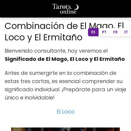
Combinación de El Mago, El
ES
PT
FR
IT
Loco y El Ermitaño
Bienvenido consultante, hoy veremos el
Significado de El Mago, El Loco y El Ermitaño
.
Antes de sumergirte en la combinación de
estas tres cartas, es esencial comprender su
significado individual. ¡Prepárate para un viaje
único e inolvidable!
El Loco