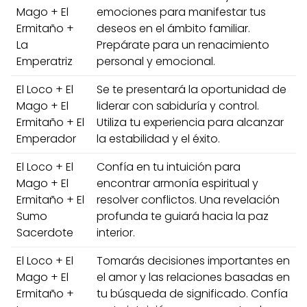
Mago + El
emociones para manifestar tus
Ermitaño +
deseos en el ámbito familiar.
La
Prepárate para un renacimiento
Emperatriz
personal y emocional.
El Loco + El
Se te presentará la oportunidad de
Mago + El
liderar con sabiduría y control.
Ermitaño + El
Utiliza tu experiencia para alcanzar
Emperador
la estabilidad y el éxito.
El Loco + El
Confía en tu intuición para
Mago + El
encontrar armonía espiritual y
Ermitaño + El
resolver conflictos. Una revelación
Sumo
profunda te guiará hacia la paz
Sacerdote
interior.
El Loco + El
Tomarás decisiones importantes en
Mago + El
el amor y las relaciones basadas en
Ermitaño +
tu búsqueda de significado. Confía