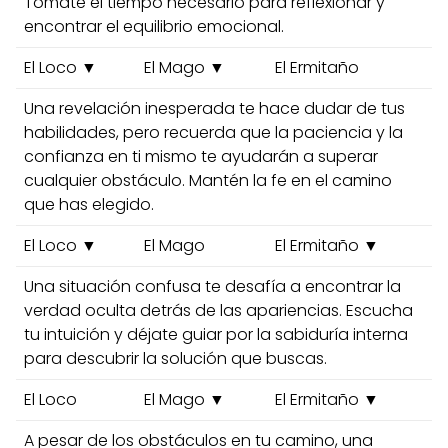
Tómate el tiempo necesario para reflexionar y
encontrar el equilibrio emocional.
El Loco ▼
El Mago ▼
El Ermitaño
Una revelación inesperada te hace dudar de tus
habilidades, pero recuerda que la paciencia y la
confianza en ti mismo te ayudarán a superar
cualquier obstáculo. Mantén la fe en el camino
que has elegido.
El Loco ▼
El Mago
El Ermitaño ▼
Una situación confusa te desafía a encontrar la
verdad oculta detrás de las apariencias. Escucha
tu intuición y déjate guiar por la sabiduría interna
para descubrir la solución que buscas.
El Loco
El Mago ▼
El Ermitaño ▼
A pesar de los obstáculos en tu camino, una