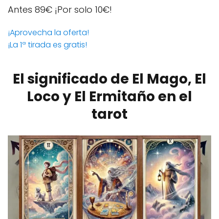
Antes 89€
¡Por solo 10€!
¡Aprovecha la oferta!
¡La 1ª tirada es gratis!
El significado de El Mago, El
Loco y El Ermitaño en el
tarot