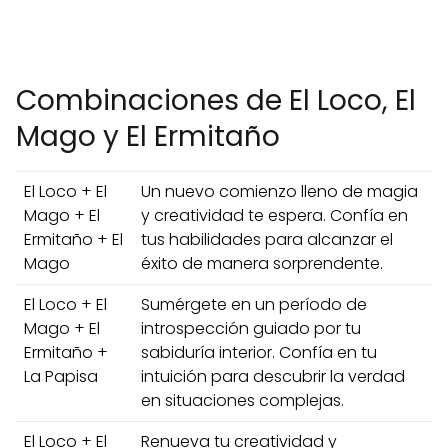
Combinaciones de El Loco, El
Mago y El Ermitaño
El Loco + El
Un nuevo comienzo lleno de magia
Mago + El
y creatividad te espera. Confía en
Ermitaño + El
tus habilidades para alcanzar el
Mago
éxito de manera sorprendente.
El Loco + El
Sumérgete en un período de
Mago + El
introspección guiado por tu
Ermitaño +
sabiduría interior. Confía en tu
La Papisa
intuición para descubrir la verdad
en situaciones complejas.
El Loco + El
Renueva tu creatividad y