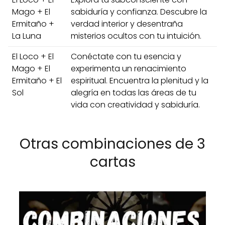
Mago + El
sabiduría y confianza. Descubre la
Ermitaño +
verdad interior y desentraña
La Luna
misterios ocultos con tu intuición.
El Loco + El
Conéctate con tu esencia y
Mago + El
experimenta un renacimiento
Ermitaño + El
espiritual. Encuentra la plenitud y la
Sol
alegría en todas las áreas de tu
vida con creatividad y sabiduría.
Otras combinaciones de 3
cartas