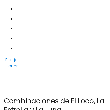
Barajar
Cortar
Combinaciones de El Loco, La
Estrella y La Luna