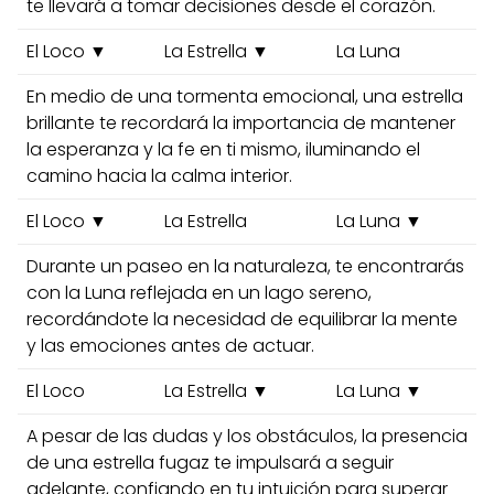
te llevará a tomar decisiones desde el corazón.
El Loco ▼
La Estrella ▼
La Luna
En medio de una tormenta emocional, una estrella
brillante te recordará la importancia de mantener
la esperanza y la fe en ti mismo, iluminando el
camino hacia la calma interior.
El Loco ▼
La Estrella
La Luna ▼
Durante un paseo en la naturaleza, te encontrarás
con la Luna reflejada en un lago sereno,
recordándote la necesidad de equilibrar la mente
y las emociones antes de actuar.
El Loco
La Estrella ▼
La Luna ▼
A pesar de las dudas y los obstáculos, la presencia
de una estrella fugaz te impulsará a seguir
adelante, confiando en tu intuición para superar