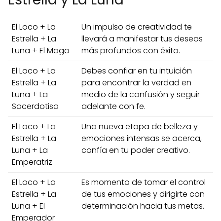
El Loco + La
Un impulso de creatividad te
Estrella + La
llevará a manifestar tus deseos
Luna + El Mago
más profundos con éxito.
El Loco + La
Debes confiar en tu intuición
Estrella + La
para encontrar la verdad en
Luna + La
medio de la confusión y seguir
Sacerdotisa
adelante con fe.
El Loco + La
Una nueva etapa de belleza y
Estrella + La
emociones intensas se acerca,
Luna + La
confía en tu poder creativo.
Emperatriz
El Loco + La
Es momento de tomar el control
Estrella + La
de tus emociones y dirigirte con
Luna + El
determinación hacia tus metas.
Emperador