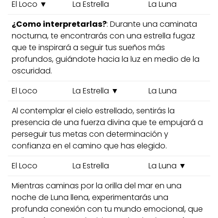
El Loco ▼
La Estrella
La Luna
¿Como interpretarlas?
: Durante una caminata
nocturna, te encontrarás con una estrella fugaz
que te inspirará a seguir tus sueños más
profundos, guiándote hacia la luz en medio de la
oscuridad.
El Loco
La Estrella ▼
La Luna
Al contemplar el cielo estrellado, sentirás la
presencia de una fuerza divina que te empujará a
perseguir tus metas con determinación y
confianza en el camino que has elegido.
El Loco
La Estrella
La Luna ▼
Mientras caminas por la orilla del mar en una
noche de Luna llena, experimentarás una
profunda conexión con tu mundo emocional, que