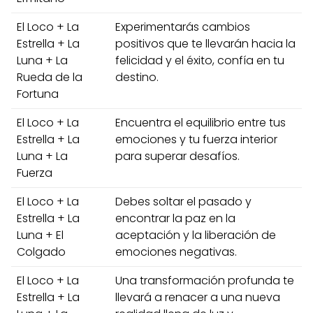
El Loco + La
Experimentarás cambios
Estrella + La
positivos que te llevarán hacia la
Luna + La
felicidad y el éxito, confía en tu
Rueda de la
destino.
Fortuna
El Loco + La
Encuentra el equilibrio entre tus
Estrella + La
emociones y tu fuerza interior
Luna + La
para superar desafíos.
Fuerza
El Loco + La
Debes soltar el pasado y
Estrella + La
encontrar la paz en la
Luna + El
aceptación y la liberación de
Colgado
emociones negativas.
El Loco + La
Una transformación profunda te
Estrella + La
llevará a renacer a una nueva