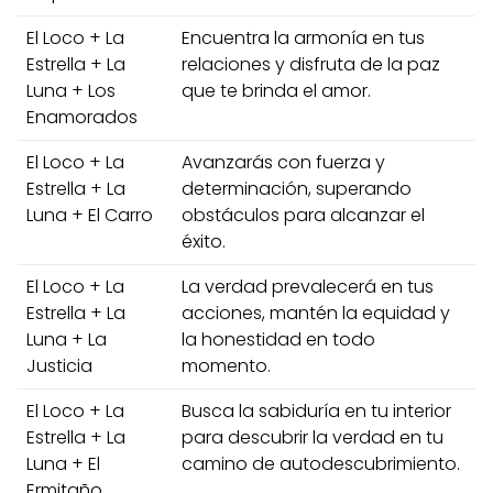
El Loco + La
Encuentra la armonía en tus
Estrella + La
relaciones y disfruta de la paz
Luna + Los
que te brinda el amor.
Enamorados
El Loco + La
Avanzarás con fuerza y
Estrella + La
determinación, superando
Luna + El Carro
obstáculos para alcanzar el
éxito.
El Loco + La
La verdad prevalecerá en tus
Estrella + La
acciones, mantén la equidad y
Luna + La
la honestidad en todo
Justicia
momento.
El Loco + La
Busca la sabiduría en tu interior
Estrella + La
para descubrir la verdad en tu
Luna + El
camino de autodescubrimiento.
Ermitaño