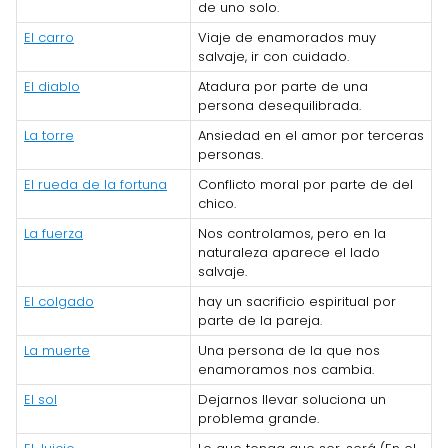
de uno solo.
El carro
Viaje de enamorados muy
salvaje, ir con cuidado.
El diablo
Atadura por parte de una
persona desequilibrada.
La torre
Ansiedad en el amor por terceras
personas.
El rueda de la fortuna
Conflicto moral por parte de del
chico.
La fuerza
Nos controlamos, pero en la
naturaleza aparece el lado
salvaje.
El colgado
hay un sacrificio espiritual por
parte de la pareja.
La muerte
Una persona de la que nos
enamoramos nos cambia.
El sol
Dejarnos llevar soluciona un
problema grande.