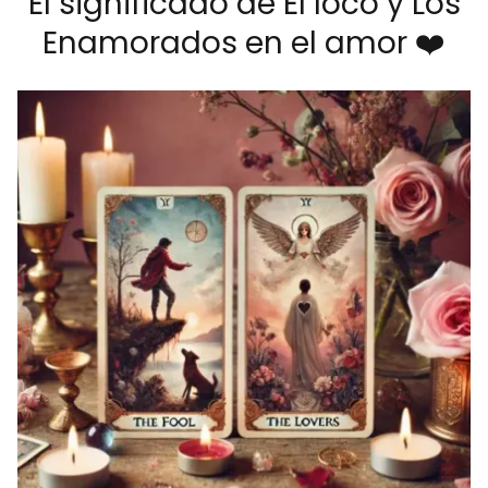
El significado de El loco y Los
Enamorados en el amor ❤️