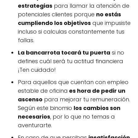
estrategias
para llamar la atención de
potenciales clientes porque
no estás
cumpliendo los objetivos
que impusiste
incluso si calculas constantemente tus
fallas.
La bancarrota tocará tu puerta
si no
defines cuál será tu actitud financiera
¡Ten cuidado!
Para aquellos que cuentan con empleo
estable de oficina
es hora de pedir un
ascenso
para mejorar tu remuneración.
Según este binomio
los cambios son
necesarios
, por lo que no temas a
aventurarte.
En caso de que percibas
insatisfacción