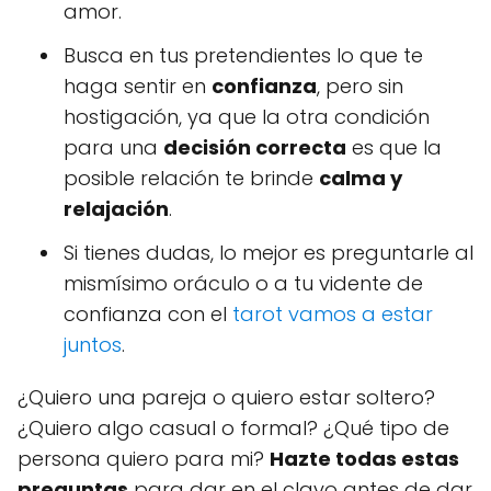
amor.
Busca en tus pretendientes lo que te
haga sentir en
confianza
, pero sin
hostigación, ya que la otra condición
para una
decisión correcta
es que la
posible relación te brinde
calma y
relajación
.
Si tienes dudas, lo mejor es preguntarle al
mismísimo oráculo o a tu vidente de
confianza con el
tarot vamos a estar
juntos
.
¿Quiero una pareja o quiero estar soltero?
¿Quiero algo casual o formal? ¿Qué tipo de
persona quiero para mi?
Hazte todas estas
preguntas
para dar en el clavo antes de dar