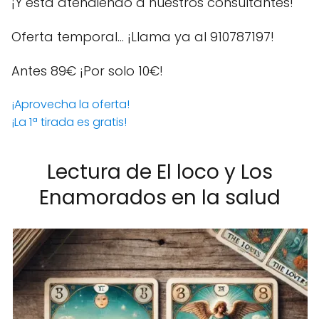
¡Y está atendiendo a nuestros consultantes!
Oferta temporal… ¡Llama ya al 910787197!
Antes 89€
¡Por solo 10€!
¡Aprovecha la oferta!
¡La 1ª tirada es gratis!
Lectura de El loco y Los
Enamorados en la salud