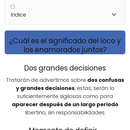
Indice
¿Cuál es el significado del loco y
los enamorados juntos?
Dos grandes decisiones
Tratarán de advertirnos sobre
dos confusas
y grandes decisiones
, estas, serán lo
suficientemente sigilosas como para
aparecer después de un largo periodo
libertino, sin responsabilidades.