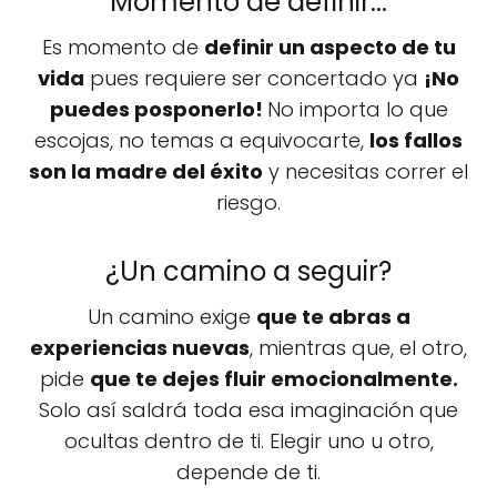
Momento de definir...
Es momento de
definir un aspecto de tu
vida
pues requiere ser concertado ya
¡No
puedes posponerlo!
No importa lo que
escojas, no temas a equivocarte,
los fallos
son la madre del éxito
y necesitas correr el
riesgo.
¿Un camino a seguir?
Un camino exige
que te abras a
experiencias nuevas
, mientras que, el otro,
pide
que te dejes fluir emocionalmente.
Solo así saldrá toda esa imaginación que
ocultas dentro de ti. Elegir uno u otro,
depende de ti.