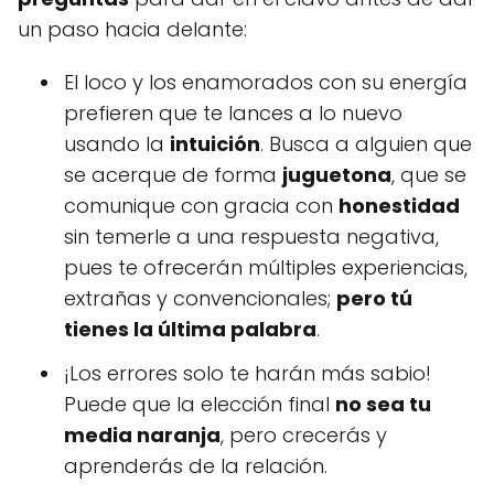
un paso hacia delante:
El loco y los enamorados con su energía
prefieren que te lances a lo nuevo
usando la
intuición
. Busca a alguien que
se acerque de forma
juguetona
, que se
comunique con gracia con
honestidad
sin temerle a una respuesta negativa,
pues te ofrecerán múltiples experiencias,
extrañas y convencionales;
pero tú
tienes la última palabra
.
¡Los errores solo te harán más sabio!
Puede que la elección final
no sea tu
media naranja
, pero crecerás y
aprenderás de la relación.