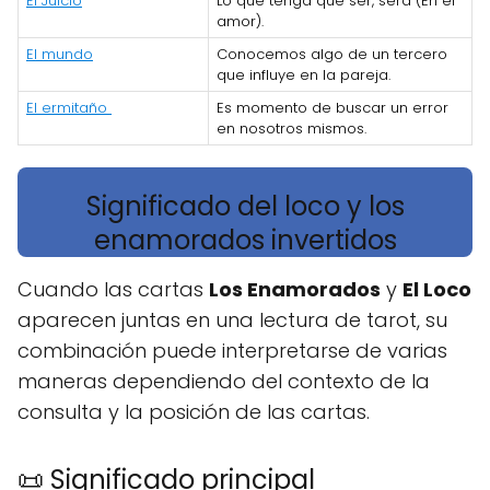
El Juicio
Lo que tenga que ser, será (En el
amor).
El mundo
Conocemos algo de un tercero
que influye en la pareja.
El ermitaño
Es momento de buscar un error
en nosotros mismos.
Significado del loco y los
enamorados invertidos
Cuando las cartas
Los Enamorados
y
El Loco
aparecen juntas en una lectura de tarot, su
combinación puede interpretarse de varias
maneras dependiendo del contexto de la
consulta y la posición de las cartas.
📜 Significado principal