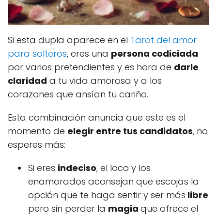
Si esta dupla aparece en el
Tarot del amor
para solteros
, eres una
persona codiciada
por varios pretendientes y es hora de
darle
claridad
a tu vida amorosa y a los
corazones que ansían tu cariño.
Esta combinación anuncia que este es el
momento de
elegir entre tus candidatos
, no
esperes más:
Si eres
indeciso
, el loco y los
enamorados aconsejan que escojas la
opción que te haga sentir y ser más
libre
pero sin perder la
magia
que ofrece el