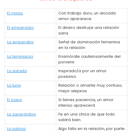
El mago
Con trabajo duro, un alocado
amor apararece.
El emperador
El dinero destruye una relación
sana.
La emperatriz
Señal de dominación femenina
en la relación.
La templanza
Enamórate cautelosamente del
porvenir.
La estrella
Inspirado/a por un amor
posesivo.
La luna
Relación o amante muy confuso,
mejor alejarse.
El papa
Si tienes paciencia, un amor
intenso aparecerá
La sacerdotisa
Fe en una chica de que todo
saldrá bien.
La justicia
Algo falla en la relación, por parte