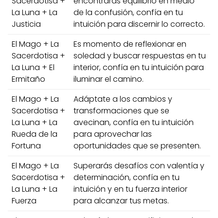
Sacerdotisa +
encontrarás equilibrio en medio
La Luna + La
de la confusión, confía en tu
Justicia
intuición para discernir lo correcto.
El Mago + La
Es momento de reflexionar en
Sacerdotisa +
soledad y buscar respuestas en tu
La Luna + El
interior, confía en tu intuición para
Ermitaño
iluminar el camino.
El Mago + La
Adáptate a los cambios y
Sacerdotisa +
transformaciones que se
La Luna + La
avecinan, confía en tu intuición
Rueda de la
para aprovechar las
Fortuna
oportunidades que se presenten.
El Mago + La
Superarás desafíos con valentía y
Sacerdotisa +
determinación, confía en tu
La Luna + La
intuición y en tu fuerza interior
Fuerza
para alcanzar tus metas.