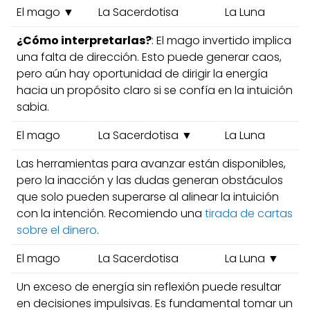
El mago ▼
La Sacerdotisa
La Luna
¿Cómo interpretarlas?
: El mago invertido implica
una falta de dirección. Esto puede generar caos,
pero aún hay oportunidad de dirigir la energía
hacia un propósito claro si se confía en la intuición
sabia.
El mago
La Sacerdotisa ▼
La Luna
Las herramientas para avanzar están disponibles,
pero la inacción y las dudas generan obstáculos
que solo pueden superarse al alinear la intuición
con la intención. Recomiendo una
tirada de cartas
sobre el dinero
.
El mago
La Sacerdotisa
La Luna ▼
Un exceso de energía sin reflexión puede resultar
en decisiones impulsivas. Es fundamental tomar un