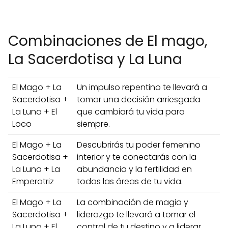
Combinaciones de El mago,
La Sacerdotisa y La Luna
El Mago + La
Un impulso repentino te llevará a
Sacerdotisa +
tomar una decisión arriesgada
La Luna + El
que cambiará tu vida para
Loco
siempre.
El Mago + La
Descubrirás tu poder femenino
Sacerdotisa +
interior y te conectarás con la
La Luna + La
abundancia y la fertilidad en
Emperatriz
todas las áreas de tu vida.
El Mago + La
La combinación de magia y
Sacerdotisa +
liderazgo te llevará a tomar el
La Luna + El
control de tu destino y a liderar