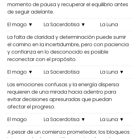
momento de pausa y recuperar el equilibrio antes
de seguir adelante.
El mago ▼
La Sacerdotisa ▼
La Luna
La falta de claridad y determinación puede sumir
el camino en la incertidumbre, pero con paciencia
y confianza en lo desconocido es posible
reconectar con el propósito.
El mago ▼
La Sacerdotisa
La Luna ▼
Las emociones confusas y la energía dispersa
requieren de una mirada hacia adentro para
evitar decisiones apresuradas que puedan
afectar el progreso.
El mago
La Sacerdotisa ▼
La Luna ▼
A pesar de un comienzo prometedor, los bloqueos