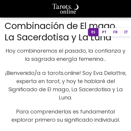
Combinación de El mago,
ES
PT
FR
IT
La Sacerdotisa y La Luna
Hoy combinaremos el pasado, la confianza y
la sagrada energía femenina...
¡Bienvenido/a a tarots.online! Soy Eva Delattre,
experta en tarot, y hoy te hablaré del
Significado de El mago, La Sacerdotisa y La
Luna.
Para comprenderlas es fundamental
explorar primero su significado individual.