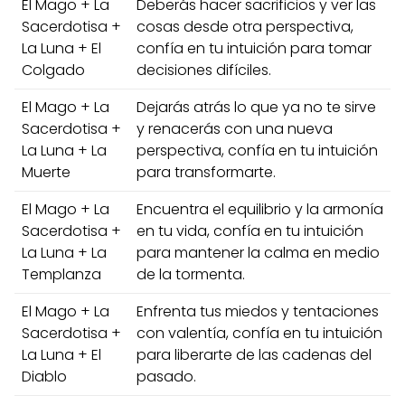
El Mago + La
Deberás hacer sacrificios y ver las
Sacerdotisa +
cosas desde otra perspectiva,
La Luna + El
confía en tu intuición para tomar
Colgado
decisiones difíciles.
El Mago + La
Dejarás atrás lo que ya no te sirve
Sacerdotisa +
y renacerás con una nueva
La Luna + La
perspectiva, confía en tu intuición
Muerte
para transformarte.
El Mago + La
Encuentra el equilibrio y la armonía
Sacerdotisa +
en tu vida, confía en tu intuición
La Luna + La
para mantener la calma en medio
Templanza
de la tormenta.
El Mago + La
Enfrenta tus miedos y tentaciones
Sacerdotisa +
con valentía, confía en tu intuición
La Luna + El
para liberarte de las cadenas del
Diablo
pasado.