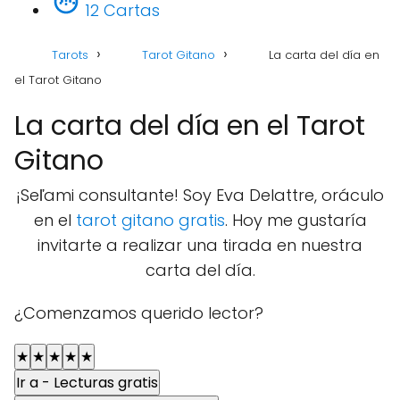
12 Cartas
Tarots
Tarot Gitano
La carta del día en
el Tarot Gitano
La carta del día en el Tarot
Gitano
¡Seľami consultante! Soy Eva Delattre, oráculo
en el
tarot gitano gratis
. Hoy me gustaría
invitarte a realizar una tirada en nuestra
carta del día.
¿Comenzamos querido lector?
★
★
★
★
★
Ir a - Lecturas gratis