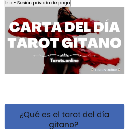
Ir a - Sesión privada de pago
Concentra tu poder oculto de 30 a 60 seg.
Escoge una carta y, después, espera tu
lectura...
¿Qué es el tarot del día
gitano?