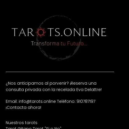
¿Nos anticipamos al porvenir? ¡Reserva una
consulta privada con la recelada Eva Delattre!
Email: info@tarots.online
Teléfono: 910787197
¡Contacta ahora!
Nuestros tarots
Tarot Gitano
Tarot "Si o No"