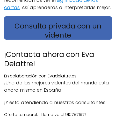
recomendamos ver el
significado de las
cartas
. Así aprenderás a interpretarlas mejor.
Consulta privada con un
vidente
¡Contacta ahora con Eva
Delattre!
En colaboración con Evadelattre.es
¡Una de las mejores videntes del mundo esta
ahora mismo en España!
¡Y está atendiendo a nuestros consultantes!
Oferta temporal... ¡Llama ya al 910787197!