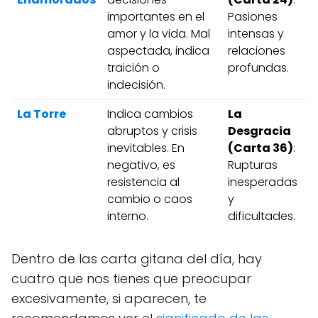
importantes en el
Pasiones
amor y la vida. Mal
intensas y
aspectada, indica
relaciones
traición o
profundas.
indecisión.
La Torre
Indica cambios
La
abruptos y crisis
Desgracia
inevitables. En
(Carta 36)
:
negativo, es
Rupturas
resistencia al
inesperadas
cambio o caos
y
interno.
dificultades.
Dentro de las
carta gitana del día, hay
cuatro que nos tienes que preocupar
excesivamente, si aparecen, te