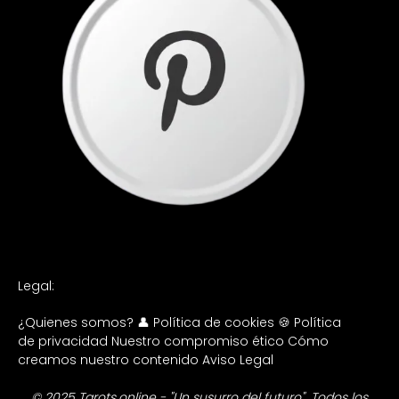
Legal:
¿Quienes somos? 👤
Política de cookies 🍪
Política
de privacidad
Nuestro compromiso ético
Cómo
creamos nuestro contenido
Aviso Legal
© 2025 Tarots.online - "Un susurro del futuro". Todos los