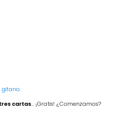
 gitano
.
 tres cartas
... ¡Gratis! ¿Comenzamos?