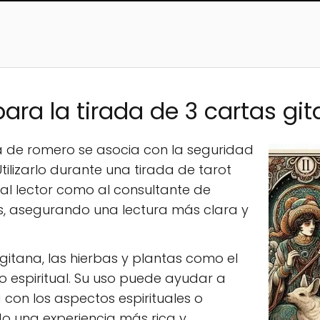
ara la tirada de 3 cartas git
ta de romero se asocia con la seguridad
tilizarlo durante una tirada de tarot
al lector como al consultante de
s, asegurando una lectura más clara y
a gitana, las hierbas y plantas como el
o espiritual. Su uso puede ayudar a
con los aspectos espirituales o
do una experiencia más rica y