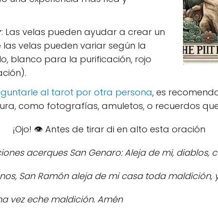
r
: Las velas pueden ayudar a crear un
e las velas pueden variar según la
o, blanco para la purificación, rojo
ción).
guntarle al tarot por otra persona
, es recomend
ura, como fotografías, amuletos, o recuerdos que 
¡Ojo! 👁️ Antes de tirar di en alto esta oración
iones acerques San Genaro: Aleja de mi, diablos, c
nos, San Ramón aleja de mi casa toda maldición, y
una vez eche maldición. Amén