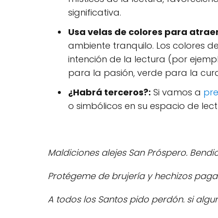
significativa.
Usa velas de colores para atrae
ambiente tranquilo. Los colores d
intención de la lectura (por ejempl
para la pasión, verde para la cura
¿Habrá terceros?:
Si vamos a
pre
o simbólicos en su espacio de lect
Maldiciones alejes San Próspero. Bendic
Protégeme de brujería y hechizos paga
A todos los Santos pido perdón. si alg