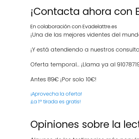
¡Contacta ahora con E
En colaboración con Evadelattre.es
¡Una de las mejores videntes del mun
¡Y está atendiendo a nuestros consulta
Oferta temporal… ¡Llama ya al 9107871
Antes 89€
¡Por solo 10€!
¡Aprovecha la oferta!
¡La 1ª tirada es gratis!
Opiniones sobre la lec