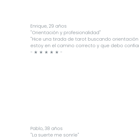
Enrique, 29 años
"Orientación y profesionalidad"
"Hice una tirada de tarot buscando orientación
estoy en el camino correcto y que debo confia
- ★ ★ ★ ★ ★ -
Pablo, 38 años
"La suerte me sonríe"