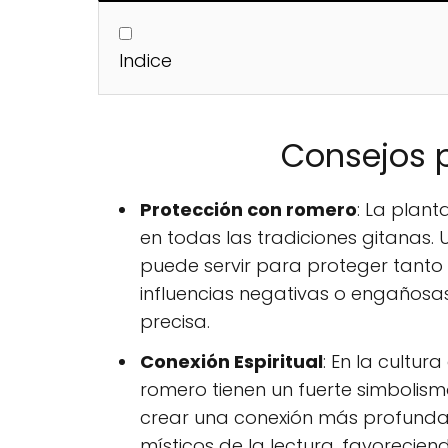
Indice
Consejos p
Protección con romero
: La plan
en todas las tradiciones gitanas. U
puede servir para proteger tanto 
influencias negativas o engañosa
precisa.
Conexión Espiritual
: En la cultur
romero tienen un fuerte simbolism
crear una conexión más profunda 
místicos de la lectura, favorecien