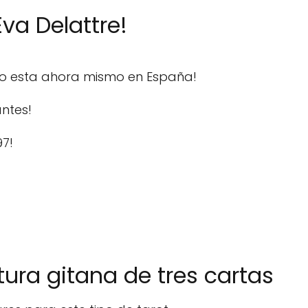
va Delattre!
do esta ahora mismo en España!
ntes!
97!
tura gitana de tres cartas