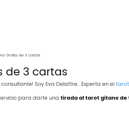
ano Gratis de 3 cartas
s de 3 cartas
 consultante! Soy Eva Delattre... Experta en el
tarot
servicio para darte una
tirada al tarot gitano de