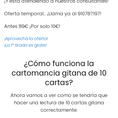
¡Y está atendiendo a nuestros consultantes!
Oferta temporal… ¡Llama ya al 910787197!
Antes 89€
¡Por solo 10€!
¡Aprovecha la oferta!
¡La 1ª tirada es gratis!
¿Cómo funciona la
cartomancia gitana de 10
cartas?
Ahora vamos a ver como se tendría que
hacer una lectura de 10 cartas gitana
correctamente: