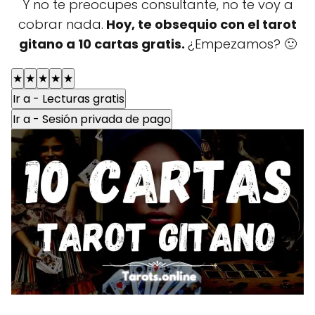
Y no te preocupes consultante, no te voy a
cobrar nada.
Hoy, te obsequio con el tarot
gitano a 10 cartas gratis.
¿Empezamos? 🙂
★
★
★
★
★
Ir a - Lecturas gratis
Ir a - Sesión privada de pago