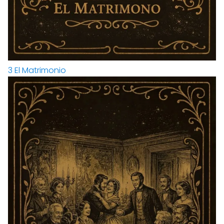
3
El Matrimonio