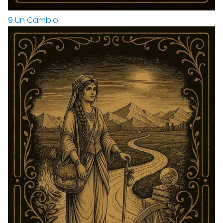
9
Un Cambio