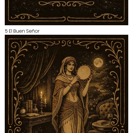
5
El Buen Señor