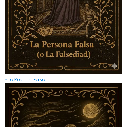
8
La Persona Falsa