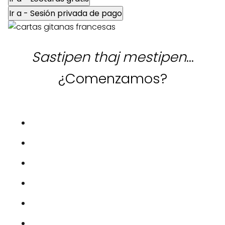
Ir a - Sesión privada de pago
Sastipen thaj mestipen
…
¿Comenzamos?