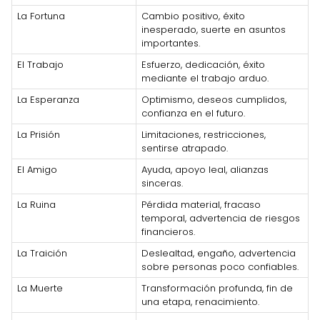
La Fortuna
Cambio positivo, éxito
inesperado, suerte en asuntos
importantes.
El Trabajo
Esfuerzo, dedicación, éxito
mediante el trabajo arduo.
La Esperanza
Optimismo, deseos cumplidos,
confianza en el futuro.
La Prisión
Limitaciones, restricciones,
sentirse atrapado.
El Amigo
Ayuda, apoyo leal, alianzas
sinceras.
La Ruina
Pérdida material, fracaso
temporal, advertencia de riesgos
financieros.
La Traición
Deslealtad, engaño, advertencia
sobre personas poco confiables.
La Muerte
Transformación profunda, fin de
una etapa, renacimiento.