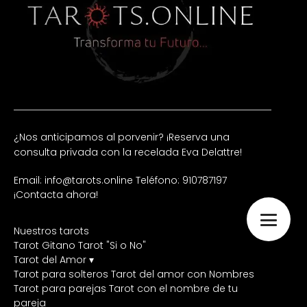
¿Nos anticipamos al porvenir? ¡Reserva una
consulta privada con la recelada Eva Delattre!
Email: info@tarots.online
Teléfono: 910787197
¡Contacta ahora!
Nuestros tarots
Tarot Gitano
Tarot "Si o No"
Tarot del Amor ▾
Tarot para solteros
Tarot del amor con Nombres
Tarot para parejas
Tarot con el nombre de tu
pareja