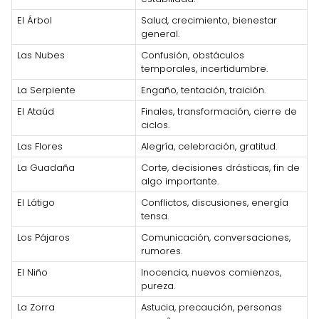
El Árbol
Salud, crecimiento, bienestar
general.
Las Nubes
Confusión, obstáculos
temporales, incertidumbre.
La Serpiente
Engaño, tentación, traición.
El Ataúd
Finales, transformación, cierre de
ciclos.
Las Flores
Alegría, celebración, gratitud.
La Guadaña
Corte, decisiones drásticas, fin de
algo importante.
El Látigo
Conflictos, discusiones, energía
tensa.
Los Pájaros
Comunicación, conversaciones,
rumores.
El Niño
Inocencia, nuevos comienzos,
pureza.
La Zorra
Astucia, precaución, personas