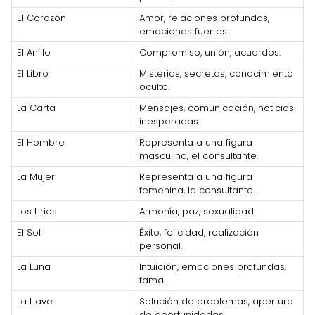
El Corazón
Amor, relaciones profundas,
emociones fuertes.
El Anillo
Compromiso, unión, acuerdos.
El Libro
Misterios, secretos, conocimiento
oculto.
La Carta
Mensajes, comunicación, noticias
inesperadas.
El Hombre
Representa a una figura
masculina, el consultante.
La Mujer
Representa a una figura
femenina, la consultante.
Los Lirios
Armonía, paz, sexualidad.
El Sol
Éxito, felicidad, realización
personal.
La Luna
Intuición, emociones profundas,
fama.
La Llave
Solución de problemas, apertura
de oportunidades.