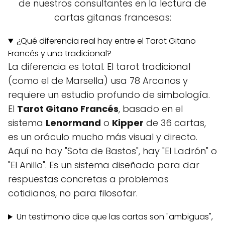
de nuestros consultantes en la lectura de
cartas gitanas francesas:
¿Qué diferencia real hay entre el Tarot Gitano
Francés y uno tradicional?
La diferencia es total. El tarot tradicional
(como el de Marsella) usa 78 Arcanos y
requiere un estudio profundo de simbología.
El
Tarot Gitano Francés
, basado en el
sistema
Lenormand
o
Kipper
de 36 cartas,
es un oráculo mucho más visual y directo.
Aquí no hay "Sota de Bastos", hay "El Ladrón" o
"El Anillo". Es un sistema diseñado para dar
respuestas concretas a problemas
cotidianos, no para filosofar.
Un testimonio dice que las cartas son "ambiguas",