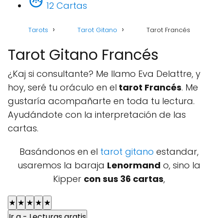
12 Cartas
Tarots
Tarot Gitano
Tarot Francés
Tarot Gitano Francés
¿Kaj si consultante? Me llamo Eva Delattre, y
hoy, seré tu oráculo en el
tarot Francés
. Me
gustaría acompañarte en toda tu lectura.
Ayudándote con la interpretación de las
cartas.
Basándonos en el
tarot gitano
estandar,
usaremos la baraja
Lenormand
o, sino la
Kipper
con sus 36 cartas
,
★
★
★
★
★
Ir a - Lecturas gratis