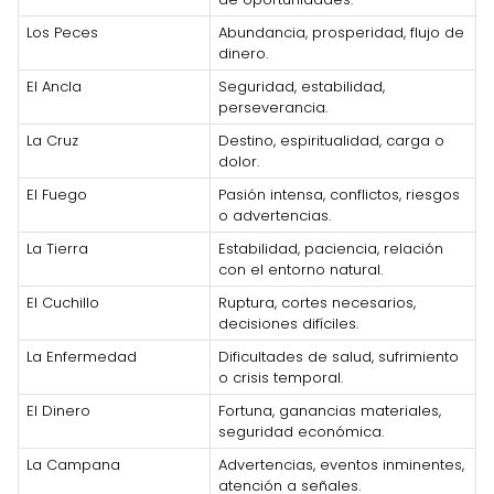
Los Peces
Abundancia, prosperidad, flujo de
dinero.
El Ancla
Seguridad, estabilidad,
perseverancia.
La Cruz
Destino, espiritualidad, carga o
dolor.
El Fuego
Pasión intensa, conflictos, riesgos
o advertencias.
La Tierra
Estabilidad, paciencia, relación
con el entorno natural.
El Cuchillo
Ruptura, cortes necesarios,
decisiones difíciles.
La Enfermedad
Dificultades de salud, sufrimiento
o crisis temporal.
El Dinero
Fortuna, ganancias materiales,
seguridad económica.
La Campana
Advertencias, eventos inminentes,
atención a señales.