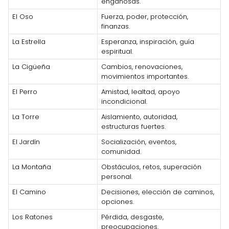
engañosas.
El Oso
Fuerza, poder, protección,
finanzas.
La Estrella
Esperanza, inspiración, guía
espiritual.
La Cigüeña
Cambios, renovaciones,
movimientos importantes.
El Perro
Amistad, lealtad, apoyo
incondicional.
La Torre
Aislamiento, autoridad,
estructuras fuertes.
El Jardín
Socialización, eventos,
comunidad.
La Montaña
Obstáculos, retos, superación
personal.
El Camino
Decisiones, elección de caminos,
opciones.
Los Ratones
Pérdida, desgaste,
preocupaciones.