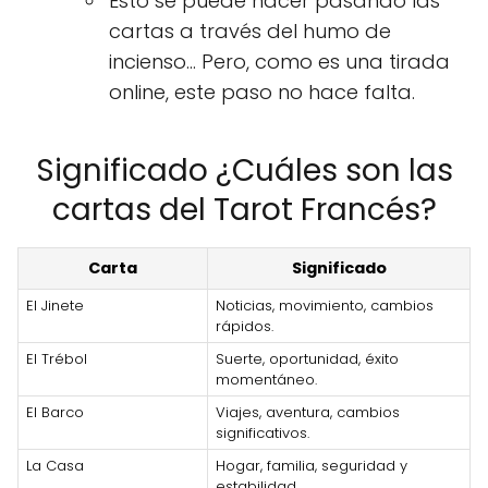
Esto se puede hacer pasando las
cartas a través del humo de
incienso... Pero, como es una tirada
online, este paso no hace falta.
Significado ¿Cuáles son las
cartas del Tarot Francés?
Carta
Significado
El Jinete
Noticias, movimiento, cambios
rápidos.
El Trébol
Suerte, oportunidad, éxito
momentáneo.
El Barco
Viajes, aventura, cambios
significativos.
La Casa
Hogar, familia, seguridad y
estabilidad.