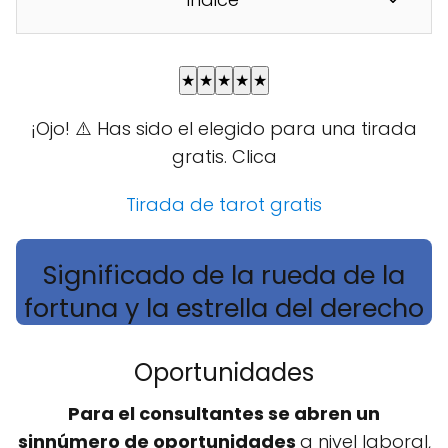
★
★
★
★
★
¡Ojo! ⚠️ Has sido el elegido para una tirada
gratis. Clica
Tirada de tarot gratis
Significado de la rueda de la
fortuna y la estrella del derecho
Oportunidades
Para el consultantes se abren un
sinnúmero de oportunidades
a nivel laboral,