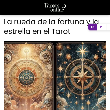
La rueda de la fortuna y la
ES
PT
estrella en el Tarot