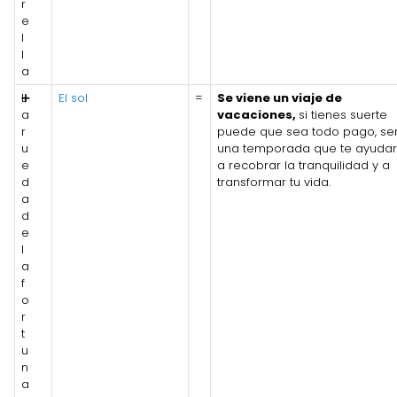
r
e
l
l
a
L
➕
El sol
=
Se viene un viaje de
a
vacaciones,
si tienes suerte
r
puede que sea todo pago, se
u
una temporada que te ayuda
e
a recobrar la tranquilidad y a
d
transformar tu vida.
a
d
e
l
a
f
o
r
t
u
n
a