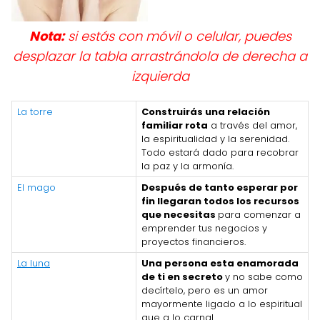
Nota:
si estás con móvil o celular, puedes
desplazar la tabla arrastrándola de derecha a
izquierda
La torre
Construirás una relación
familiar rota
a través del amor,
la espiritualidad y la serenidad.
Todo estará dado para recobrar
la paz y la armonía.
El mago
Después de tanto esperar por
fin llegaran todos los recursos
que necesitas
para comenzar a
emprender tus negocios y
proyectos financieros.
La luna
Una persona esta enamorada
de ti en secreto
y no sabe como
decírtelo, pero es un amor
mayormente ligado a lo espiritual
que a lo carnal.