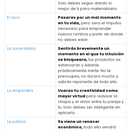
Solo debes seguir dando lo
mejor de ti para materializarlo.
El loco
Pasaras por un mal momento
en tu vida,
pero sera el impulso
necesario para emprender
nuevos rumbos y partir de donde
no debes estar.
La sacerdotisa
Sentirás brevemente un
momento en el que tu intuición
se bloqueara,
tus proyectos se
estancaran y estarás
prácticamente inerte. No te
preocupes, no durara mucho y
sabrás reponerte de todo ello.
La emperatriz
Usaras tu creatividad como
mayor virtud
para reavivar la
chispa y el amor entre tu pareja y
tu. Solo debes ser inteligente en
aplicarlo.
La justicia
Se viene un renacer
económico,
todo ello vendrá