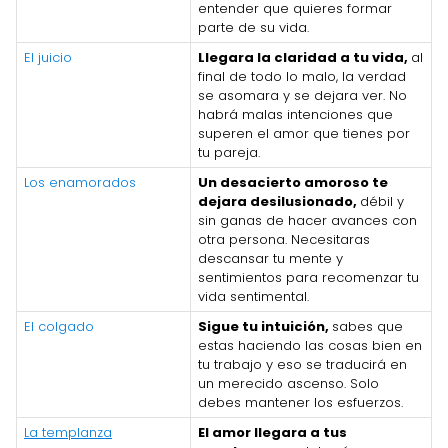
entender que quieres formar
parte de su vida.
El juicio
Llegara la claridad a tu vida,
al
final de todo lo malo, la verdad
se asomara y se dejara ver. No
habrá malas intenciones que
superen el amor que tienes por
tu pareja.
Los enamorados
Un desacierto amoroso te
dejara desilusionado,
débil y
sin ganas de hacer avances con
otra persona. Necesitaras
descansar tu mente y
sentimientos para recomenzar tu
vida sentimental.
El colgado
Sigue tu intuición,
sabes que
estas haciendo las cosas bien en
tu trabajo y eso se traducirá en
un merecido ascenso. Solo
debes mantener los esfuerzos.
La templanza
El amor llegara a tus