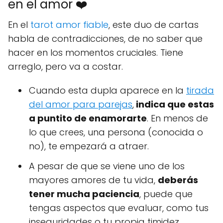
en el amor ❤️
En el
tarot amor fiable
, este duo de cartas
habla de contradicciones, de no saber que
hacer en los momentos cruciales. Tiene
arreglo, pero va a costar.
Cuando esta dupla aparece en la
tirada
del amor para parejas
,
indica que estas
a puntito de enamorarte
. En menos de
lo que crees, una persona (conocida o
no), te empezará a atraer.
A pesar de que se viene uno de los
mayores amores de tu vida,
deberás
tener mucha paciencia
, puede que
tengas aspectos que evaluar, como tus
inseguridades o tu propia timidez.