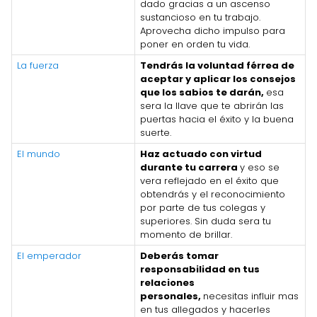
dado gracias a un ascenso
sustancioso en tu trabajo.
Aprovecha dicho impulso para
poner en orden tu vida.
La fuerza
Tendrás la voluntad férrea de
aceptar y aplicar los consejos
que los sabios te darán,
esa
sera la llave que te abrirán las
puertas hacia el éxito y la buena
suerte.
El mundo
Haz actuado con virtud
durante tu carrera
y eso se
vera reflejado en el éxito que
obtendrás y el reconocimiento
por parte de tus colegas y
superiores. Sin duda sera tu
momento de brillar.
El emperador
Deberás tomar
responsabilidad en tus
relaciones
personales,
necesitas influir mas
en tus allegados y hacerles