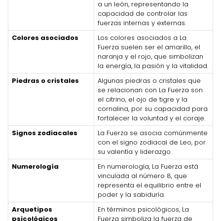
a un león, representando la
capacidad de controlar las
fuerzas internas y externas.
Colores asociados
Los colores asociados a La
Fuerza suelen ser el amarillo, el
naranja y el rojo, que simbolizan
la energía, la pasión y la vitalidad.
Piedras o cristales
Algunas piedras o cristales que
se relacionan con La Fuerza son
el citrino, el ojo de tigre y la
cornalina, por su capacidad para
fortalecer la voluntad y el coraje.
Signos zodiacales
La Fuerza se asocia comúnmente
con el signo zodiacal de Leo, por
su valentía y liderazgo.
Numerología
En numerología, La Fuerza está
vinculada al número 8, que
representa el equilibrio entre el
poder y la sabiduría.
Arquetipos
En términos psicológicos, La
psicológicos
Fuerza simboliza la fuerza de