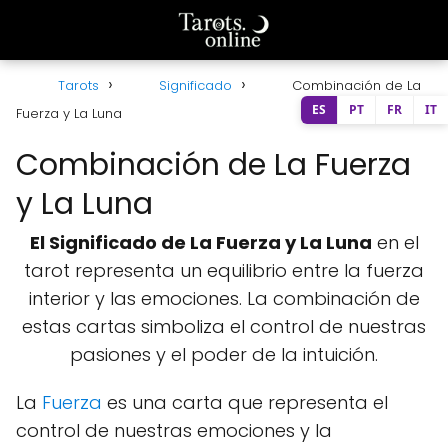
Tarots
Significado
Combinación de La
ES
PT
FR
IT
Fuerza y La Luna
Combinación de La Fuerza
y La Luna
El Significado de La Fuerza y La Luna
en el
tarot representa un equilibrio entre la fuerza
interior y las emociones. La combinación de
estas cartas simboliza el control de nuestras
pasiones y el poder de la intuición.
La
Fuerza
es una carta que representa el
control de nuestras emociones y la