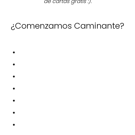
de cartas gratis :).
¿Comenzamos Caminante?