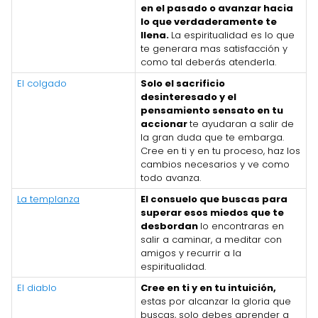
en el pasado o avanzar hacia
lo que verdaderamente te
llena.
La espiritualidad es lo que
te generara mas satisfacción y
como tal deberás atenderla.
El colgado
Solo el sacrificio
desinteresado y el
pensamiento sensato en tu
accionar
te ayudaran a salir de
la gran duda que te embarga.
Cree en ti y en tu proceso, haz los
cambios necesarios y ve como
todo avanza.
La templanza
El consuelo que buscas para
superar esos miedos que te
desbordan
lo encontraras en
salir a caminar, a meditar con
amigos y recurrir a la
espiritualidad.
El diablo
Cree en ti y en tu intuición,
estas por alcanzar la gloria que
buscas, solo debes aprender a