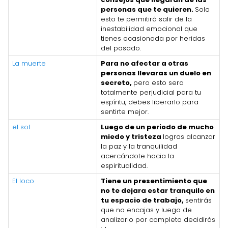
personas que te quieren.
Solo
esto te permitirá salir de la
inestabilidad emocional que
tienes ocasionada por heridas
del pasado.
La muerte
Para no afectar a otras
personas llevaras un duelo en
secreto,
pero esto sera
totalmente perjudicial para tu
espíritu, debes liberarlo para
sentirte mejor.
el sol
Luego de un periodo de mucho
miedo y tristeza
logras alcanzar
la paz y la tranquilidad
acercándote hacia la
espiritualidad.
El loco
Tiene un presentimiento que
no te dejara estar tranquilo en
tu espacio de trabajo,
sentirás
que no encajas y luego de
analizarlo por completo decidirás