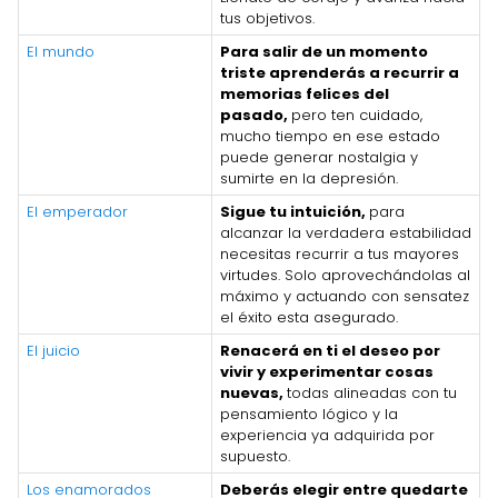
tus objetivos.
El mundo
Para salir de un momento
triste aprenderás a recurrir a
memorias felices del
pasado,
pero ten cuidado,
mucho tiempo en ese estado
puede generar nostalgia y
sumirte en la depresión.
El emperador
Sigue tu intuición,
para
alcanzar la verdadera estabilidad
necesitas recurrir a tus mayores
virtudes. Solo aprovechándolas al
máximo y actuando con sensatez
el éxito esta asegurado.
El juicio
Renacerá en ti el deseo por
vivir y experimentar cosas
nuevas,
todas alineadas con tu
pensamiento lógico y la
experiencia ya adquirida por
supuesto.
Los enamorados
Deberás elegir entre quedarte