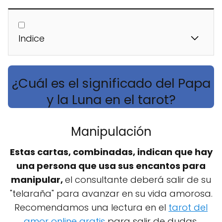
Indice
¿Cuál es el significado del Papa
y la Luna en el tarot?
Manipulación
Estas cartas, combinadas, indican que hay
una persona que usa sus encantos para
manipular,
el consultante deberá salir de su
"telaraña" para avanzar en su vida amorosa.
Recomendamos una lectura en el
tarot del
amor online gratis
para salir de dudas.