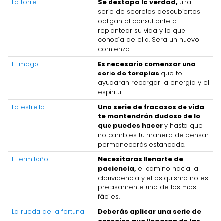
La torre
Se destapa la verdad,
una
serie de secretos descubiertos
obligan al consultante a
replantear su vida y lo que
conocía de ella. Sera un nuevo
comienzo.
El mago
Es necesario comenzar una
serie de terapias
que te
ayudaran recargar la energía y el
espíritu.
La estrella
Una serie de fracasos de vida
te mantendrán dudoso de lo
que puedes hacer
y hasta que
no cambies tu manera de pensar
permanecerás estancado.
El ermitaño
Necesitaras llenarte de
paciencia,
el camino hacia la
clarividencia y el psiquismo no es
precisamente uno de los mas
fáciles.
La rueda de la fortuna
Deberás aplicar una serie de
consejos que llegaran de las