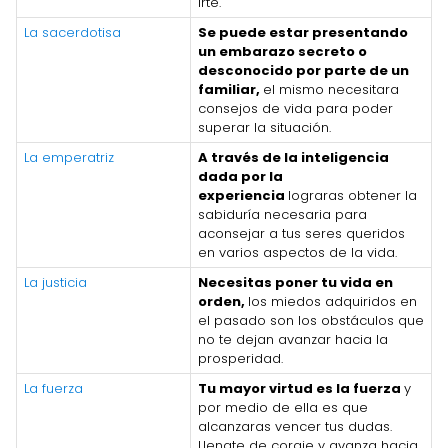
irte.
La sacerdotisa
Se puede estar presentando
un embarazo secreto o
desconocido por parte de un
familiar,
el mismo necesitara
consejos de vida para poder
superar la situación.
La emperatriz
A través de la inteligencia
dada por la
experiencia
lograras obtener la
sabiduría necesaria para
aconsejar a tus seres queridos
en varios aspectos de la vida.
La justicia
Necesitas poner tu vida en
orden,
los miedos adquiridos en
el pasado son los obstáculos que
no te dejan avanzar hacia la
prosperidad.
La fuerza
Tu mayor virtud es la fuerza
y
por medio de ella es que
alcanzaras vencer tus dudas.
Llenate de coraje y avanza hacia