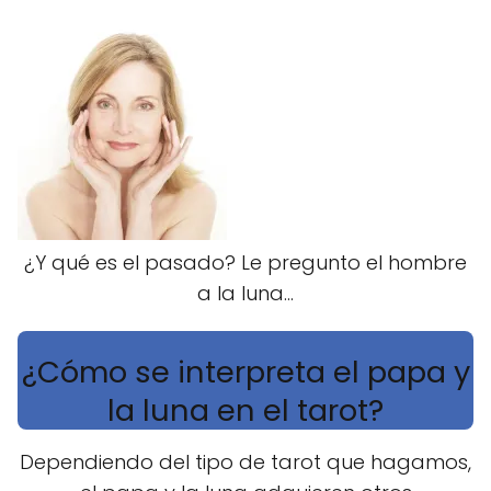
¿Y qué es el pasado? Le pregunto el hombre
a la luna...
¿Cómo se interpreta el papa y
la luna en el tarot?
Dependiendo del tipo de tarot que hagamos,