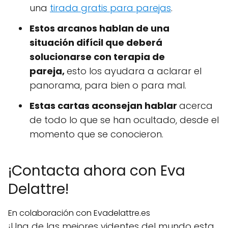
una
tirada gratis para parejas
.
Estos arcanos hablan de una
situación difícil que deberá
solucionarse con terapia de
pareja,
esto los ayudara a aclarar el
panorama, para bien o para mal.
Estas cartas aconsejan hablar
acerca
de todo lo que se han ocultado, desde el
momento que se conocieron.
¡Contacta ahora con Eva
Delattre!
En colaboración con Evadelattre.es
¡Una de las mejores videntes del mundo esta