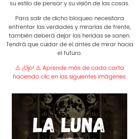
su estilo de pensar y su visión de las cosas.
Para salir de dicho bloqueo necesitara
enfrentar las verdades y mirarlas de frente,
también deberá dejar las heridas se sanen.
Tendrá que cuidar de el antes de mirar hacia
el futuro.
⚠️ ¡Ojo!
⚠️ Aprende más de cada carta
haciendo clic en las siguientes imágenes: