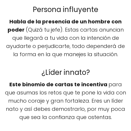
Persona influyente
Habla de la presencia de un hombre con
poder
(Quizá tu jefe). Estas cartas anuncian
que llegará a tu vida con la intención de
ayudarte o perjudicarte, todo dependerá de
la forma en la que manejes la situación.
¿Líder innato?
Este binomio de cartas te incentiva
para
que asumas los retos que te pone la vida con
mucho coraje y gran fortaleza. Eres un líder
nato y así debes demostrarlo, por muy poca
que sea la confianza que ostentas.