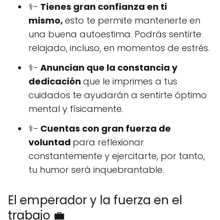
⚕️-
Tienes gran confianza en ti
mismo,
esto te permite mantenerte en
una buena autoestima. Podrás sentirte
relajado, incluso, en momentos de estrés.
⚕️-
Anuncian que la constancia y
dedicación
que le imprimes a tus
cuidados te ayudarán a sentirte óptimo
mental y físicamente.
⚕️-
Cuentas con gran fuerza de
voluntad
para reflexionar
constantemente y ejercitarte, por tanto,
tu humor será inquebrantable.
El emperador y la fuerza en el
trabajo 💼