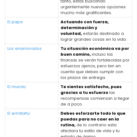
tanto, estás buscando
urgentemente nuevas opciones
mucho más gratificantes.
El papa
Actuando con fuerza,
determinación y
voluntad,
estarás destinado a
lograr grandes cosas en la vida.
Los enamorados
Tu situación económica va por
buen camino,
incluso las
finanzas se verán fortalecidas por
esfuerzos ajenos, pero ten en
cuenta que debes cumplir con
los plazos de entrega.
El mundo
Te sientes satisfecho, pues
gracias a tu esfuerzo
las
recompensas comienzan a llegar
de a poco.
El ermitaño
Debes esforzarte todo lo que
puedas para no caer en la
rutina,
de lo contrario esta
afectara tu estilo de vida y tu
estado de ánimo.