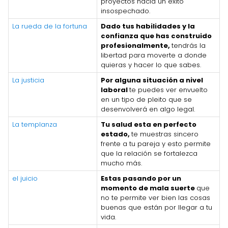
proyectos hacia un éxito
insospechado.
La rueda de la fortuna
Dado tus habilidades y la
confianza que has construido
profesionalmente,
tendrás la
libertad para moverte a donde
quieras y hacer lo que sabes.
La justicia
Por alguna situación a nivel
laboral
te puedes ver envuelto
en un tipo de pleito que se
desenvolverá en algo legal.
La templanza
Tu salud esta en perfecto
estado,
te muestras sincero
frente a tu pareja y esto permite
que la relación se fortalezca
mucho más.
el juicio
Estas pasando por un
momento de mala suerte
que
no te permite ver bien las cosas
buenas que están por llegar a tu
vida.