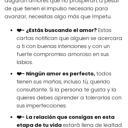
auguran amores que no prosperan, a pesar
de que tienen el impulso necesario para
avanzar, necesitas algo más que ímpetu.
❤️- ¿Estás buscando el amor?
Estas
cartas notifican que alguien se acercara
a ti con buenas intenciones y con un
fuerte compromiso amoroso en sus
labios.
❤️- Ningún amor es perfecto,
todos
tienen sus mañas, incluso tú, querido
consultante. Si la persona te gusta y la
quieres debes aprender a tolerarlas con
sus imperfecciones.
❤️- La relación que consigas en esta
etapa de tu vida
estará llena de lealtad.