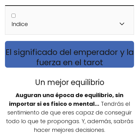
Indice
El significado del emperador y la
fuerza en el tarot
Un mejor equilibrio
Auguran una época de equilibrio, sin
importar si es físico o mental...
Tendrás el
sentimiento de que eres capaz de conseguir
todo lo que te propongas. Y, además, sabrás
hacer mejores decisiones.