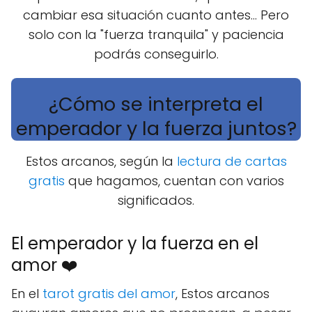
cambiar esa situación cuanto antes... Pero
solo con la "fuerza tranquila" y paciencia
podrás conseguirlo.
¿Cómo se interpreta el
emperador y la fuerza juntos?
Estos arcanos, según la
lectura de cartas
gratis
que hagamos, cuentan con varios
significados.
El emperador y la fuerza en el
amor ❤️
En el
tarot gratis del amor
, Estos arcanos