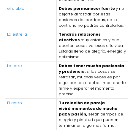
el diablo
Debes permanecer fuerte
y no
dejarte arrastrar por esas
pasiones desbordadas, de lo
contrario no podrás controlarlas.
La estrella
Tendrás relaciones
afectivas
muy estables y que
aporten cosas valiosas a tu vida.
Estarás lleno de alegría, energía y
optimismo
La torre
Debes tener mucha paciencia
y prudencia,
si las cosas se
retrasan, muchas veces es por
algo, por tanto debes mantenerte
firme y esperar el momento
preciso.
El carro
Tu relación de pareja
vivirá momentos de mucha
paz y pasión,
serán tiempos de
alegría y plenitud que pueden
terminar en algo más formal.