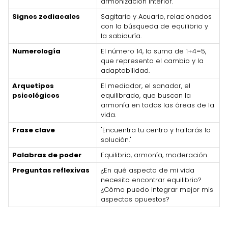
armonización interior.
Signos zodiacales
Sagitario y Acuario, relacionados
con la búsqueda de equilibrio y
la sabiduría.
Numerología
El número 14, la suma de 1+4=5,
que representa el cambio y la
adaptabilidad.
Arquetipos
El mediador, el sanador, el
psicológicos
equilibrado, que buscan la
armonía en todas las áreas de la
vida.
Frase clave
"Encuentra tu centro y hallarás la
solución."
Palabras de poder
Equilibrio, armonía, moderación.
Preguntas reflexivas
¿En qué aspecto de mi vida
necesito encontrar equilibrio?
¿Cómo puedo integrar mejor mis
aspectos opuestos?