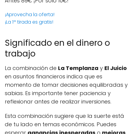
Antes 89€
¡Por solo 10€!
¡Aprovecha la oferta!
¡La 1ª tirada es gratis!
Significado en el dinero o
trabajo
La combinación de
La Templanza
y
El Juicio
en asuntos financieros indica que es
momento de tomar decisiones equilibradas y
sabias. Es importante tener paciencia y
reflexionar antes de realizar inversiones.
Esta combinación sugiere que la suerte está
de tu lado en temas económicos. Puedes
esperar
ganancias inesperadas
o
mejoras