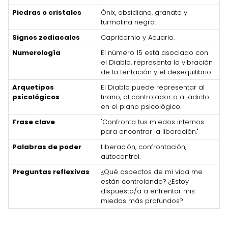
Piedras o cristales
Ónix, obsidiana, granate y
turmalina negra.
Signos zodiacales
Capricornio y Acuario.
Numerología
El número 15 está asociado con
el Diablo, representa la vibración
de la tentación y el desequilibrio.
Arquetipos
El Diablo puede representar al
psicológicos
tirano, al controlador o al adicto
en el plano psicológico.
Frase clave
"Confronta tus miedos internos
para encontrar la liberación."
Palabras de poder
Liberación, confrontación,
autocontrol.
Preguntas reflexivas
¿Qué aspectos de mi vida me
están controlando? ¿Estoy
dispuesto/a a enfrentar mis
miedos más profundos?