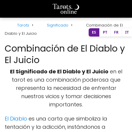
Tarots
Significado
Combinación de El
ES
PT
FR
IT
Diablo y El Juicio
Combinación de El Diablo y
El Juicio
El Significado de El Diablo y El Juicio
en el
tarot es una combinación poderosa que
representa la necesidad de enfrentar
nuestros vicios y tomar decisiones
importantes.
El Diablo
es una carta que simboliza la
tentación y la adicción, instándonos a