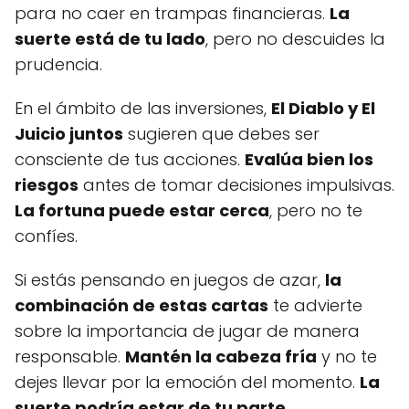
para no caer en trampas financieras.
La
suerte está de tu lado
, pero no descuides la
prudencia.
En el ámbito de las inversiones,
El Diablo y El
Juicio juntos
sugieren que debes ser
consciente de tus acciones.
Evalúa bien los
riesgos
antes de tomar decisiones impulsivas.
La fortuna puede estar cerca
, pero no te
confíes.
Si estás pensando en juegos de azar,
la
combinación de estas cartas
te advierte
sobre la importancia de jugar de manera
responsable.
Mantén la cabeza fría
y no te
dejes llevar por la emoción del momento.
La
suerte podría estar de tu parte
.