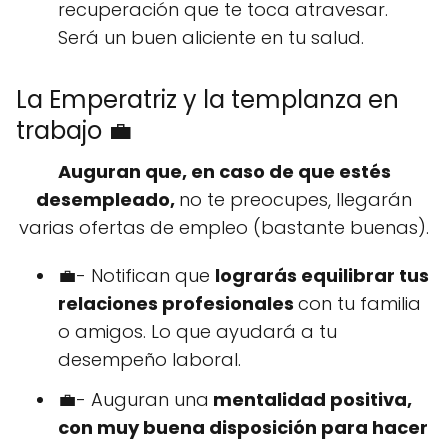
recuperación que te toca atravesar.
Será un buen aliciente en tu salud.
La Emperatriz y la templanza en
trabajo 💼
Auguran que, en caso de que estés
desempleado,
no te preocupes, llegarán
varias ofertas de empleo (bastante buenas).
💼- Notifican que
lograrás equilibrar tus
relaciones profesionales
con tu familia
o amigos. Lo que ayudará a tu
desempeño laboral.
💼- Auguran una
mentalidad positiva,
con muy buena disposición para hacer