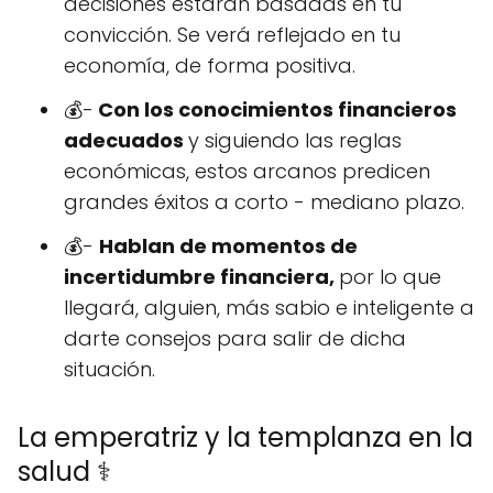
decisiones estarán basadas en tu
convicción. Se verá reflejado en tu
economía, de forma positiva.
💰-
Con los conocimientos financieros
adecuados
y siguiendo las reglas
económicas, estos arcanos predicen
grandes éxitos a corto - mediano plazo.
💰-
Hablan de momentos de
incertidumbre financiera,
por lo que
llegará, alguien, más sabio e inteligente a
darte consejos para salir de dicha
situación.
La emperatriz y la templanza en la
salud ⚕️