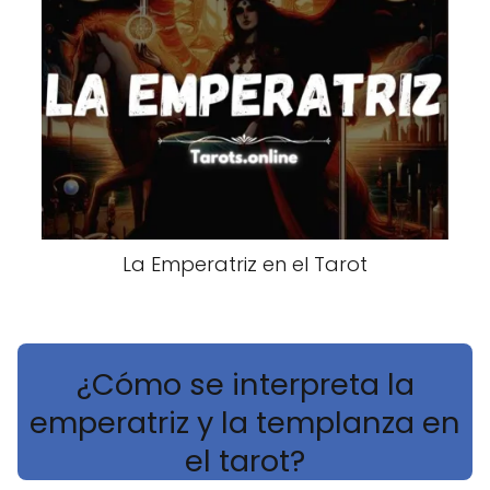
La Emperatriz en el Tarot
¿Cómo se interpreta la
emperatriz y la templanza en
el tarot?