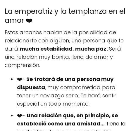
La emperatriz y la templanza en el
amor ❤️
Estos arcanos hablan de la posibilidad de
relacionarte con alguien, una persona que te
dará
mucha estabilidad, mucha paz.
Será
una relación muy bonita, llena de amor y
comprensión.
❤️-
Se tratará de una persona muy
dispuesta
, muy comprometida para
tener un noviazgo serio. Te hará sentir
especial en todo momento.
❤️-
Una relación que, en principio, se
estableció como una amistad...
Tiene la