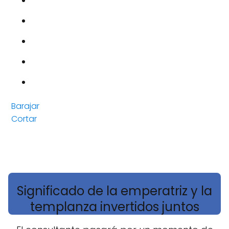
Barajar
Cortar
Significado de la emperatriz y la
templanza invertidos juntos