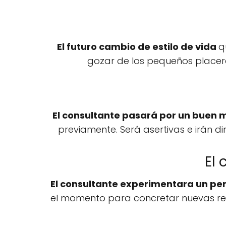
El futuro cambio de estilo de vida
q
gozar de los pequeños placere
El consultante pasará por un buen m
previamente. Será asertivas e irán d
El 
El consultante experimentara un pe
el momento para concretar nuevas re