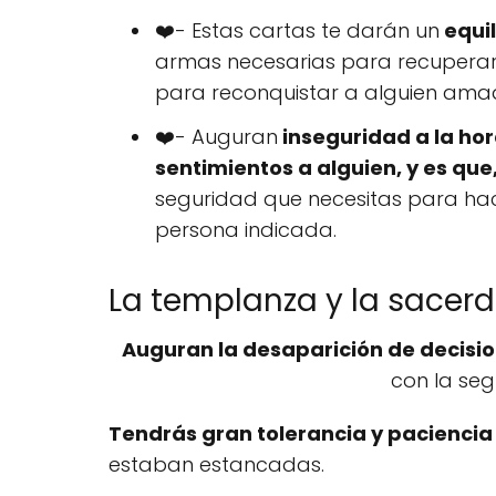
❤️- Estas cartas te darán un
equil
armas necesarias para recuperar
para reconquistar a alguien ama
❤️- Auguran
inseguridad a la hor
sentimientos a alguien, y es qu
seguridad que necesitas para hace
persona indicada.
La templanza y la sacerdo
Auguran la desaparición de decisio
con la seg
Tendrás gran tolerancia y pacienci
estaban estancadas.