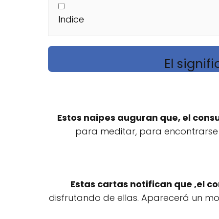
Indice
El signif
Estos naipes auguran que, el consu
para meditar, para encontrarse c
Estas cartas notifican que ,el c
disfrutando de ellas. Aparecerá un mom