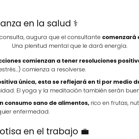
anza en la salud ⚕️
consulta, augura que el consultante
comenzará a
Una plenitud mental que le dará energía.
ciones comienzan a tener resoluciones positiv
estrés...) comienza a resolverse.
sitiva única, esta se reflejará en ti por medio
cidad. El yoga y la meditación también serán buen
n consumo sano de alimentos,
rico en frutas, n
lquier enfermedad.
tisa en el trabajo 💼