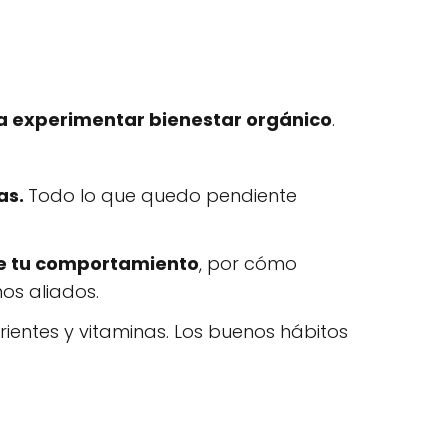
 experimentar bienestar orgánico
.
as.
Todo lo que quedo pendiente
 de tu comportamiento
, por cómo
os aliados.
utrientes y vitaminas. Los buenos hábitos