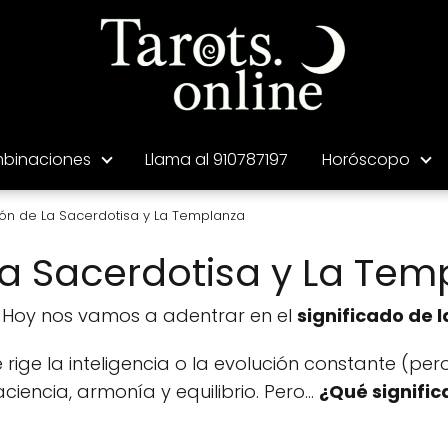
binaciones
Llama al 910787197
Horóscopo
n de La Sacerdotisa y La Templanza
a Sacerdotisa y La Tem
a. Hoy nos vamos a adentrar en el
significado de 
 rige la inteligencia o la evolución constante (pero
iencia, armonía y equilibrio. Pero...
¿Qué signific