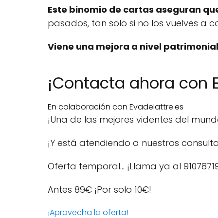
Este binomio de cartas aseguran qu
pasados, tan solo si no los vuelves a co
Viene una mejora a nivel patrimonia
¡Contacta ahora con E
En colaboración con Evadelattre.es
¡Una de las mejores videntes del mun
¡Y está atendiendo a nuestros consulta
Oferta temporal… ¡Llama ya al 9107871
Antes 89€
¡Por solo 10€!
¡Aprovecha la oferta!