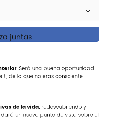
nza juntas
nterior
. Será una buena oportunidad
ti, de la que no eras consciente.
ivas de la vida,
redescubriendo y
e dará un nuevo punto de vista sobre el