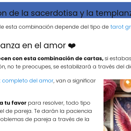
ón de la sacerdotisa y la templanz
 de esta combinación depende del tipo de
tarot gr
lanza en el amor ❤️
lecen con esta combinación de cartas,
si estaba
ón, no te preocupes, se estabilizará a través del d
ot completo del amor
, van a significar
a tu favor
para resolver, todo tipo
vel de pareja. Te darán la paciencia
roblemas de pareja a través de la