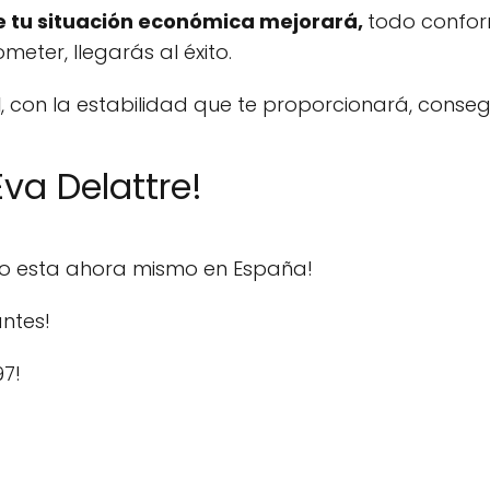
e tu situación económica mejorará,
todo confor
meter, llegarás al éxito.
l
, con la estabilidad que te proporcionará, cons
va Delattre!
do esta ahora mismo en España!
ntes!
97!