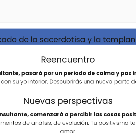
icado de la sacerdotisa y la templa
Reencuentro
ltante, pasará por un periodo de calma y paz i
on su yo interior. Descubrirás una nueva parte de 
Nuevas perspectivas
onsultante, comenzará a percibir las cosas posit
entos de análisis, de evolución. Tu positivismo t
amor.