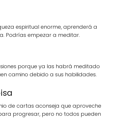
queza espiritual enorme, aprenderá a
da. Podrías empezar a meditar.
isiones porque ya las habrá meditado
buen camino debido a sus habilidades.
pisa
omio de cartas aconseja que aproveche
para progresar, pero no todos pueden