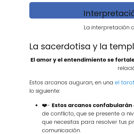
Interpretaci
La interpretación
La sacerdotisa y la temp
El amor y el entendimiento se forta
relaci
Estos arcanos auguran, en una
el tar
lo siguiente:
❤️-
Estos arcanos confabularán 
de conflicto, que se presente a ni
que necesitas para resolver tus p
comunicación.