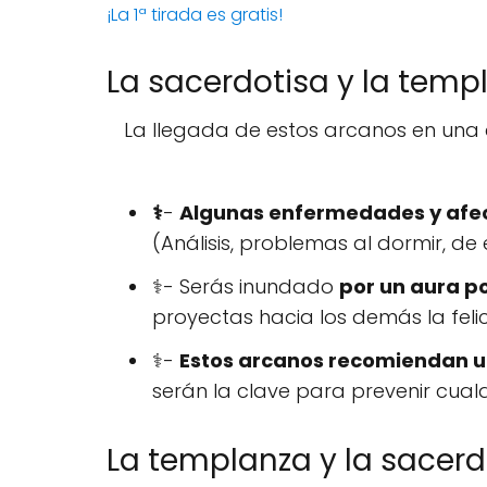
¡La 1ª tirada es gratis!
La sacerdotisa y la templ
La llegada de estos arcanos en una 
⚕️
-
Algunas enfermedades y afec
(Análisis, problemas al dormir, de 
⚕️- Serás inundado
por un aura po
proyectas hacia los demás la feli
⚕️-
Estos arcanos recomiendan u
serán la clave para prevenir cua
La templanza y la sacerdo