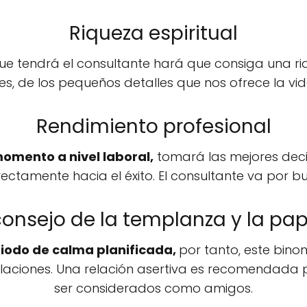
Riqueza espiritual
ue tendrá el consultante hará que consiga una ri
s, de los pequeños detalles que nos ofrece la vi
Rendimiento profesional
omento a nivel laboral,
tomará las mejores dec
irectamente hacia el éxito. El consultante va por 
consejo de la templanza y la pa
riodo de calma planificada,
por tanto, este bin
laciones. Una relación asertiva es recomendada 
ser considerados como amigos.