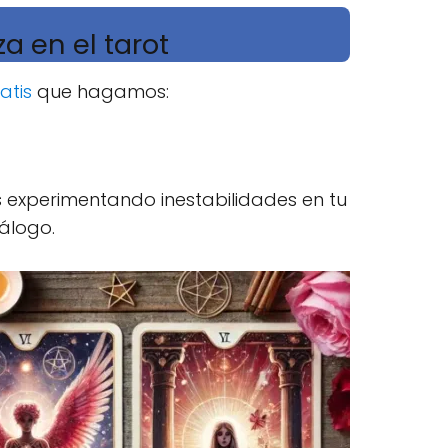
a en el tarot
atis
que hagamos:
s experimentando inestabilidades en tu
iálogo.