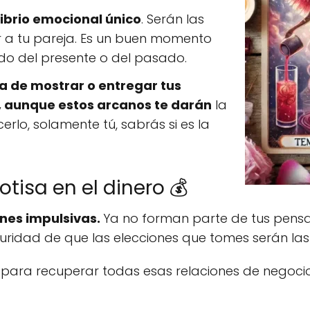
ibrio emocional único
. Serán las
 a tu pareja. Es un buen momento
do del presente o del pasado.
a de mostrar o entregar tus
e, aunque estos arcanos te darán
la
rlo, solamente tú, sabrás si es la
tisa en el dinero 💰
nes impulsivas.
Ya no forman parte de tus pensa
uridad de que las elecciones que tomes serán las
a
para recuperar todas esas relaciones de negoci