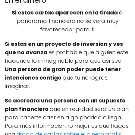
En el dinero
Si estas cartas aparecen en la tirada
el
panorama financiero no se vera muy
favorecedor para ti.
Si estas en un proyecto de inversion y ves
que no avanza
es probable que alguien este
haciendo lo inimaginable para que así sea.
Una persona de gran poder puede tener
intenciones contigo
que tú no logras
imaginar.
Se acercara una persona con un supuesto
plan financiero
que en realidad sera un plan
para hacerte caer en algo podrido o ilegal.
Para más información, lo mejor es que hagas
una
tirada de cartas sobre el dinero gratis
.