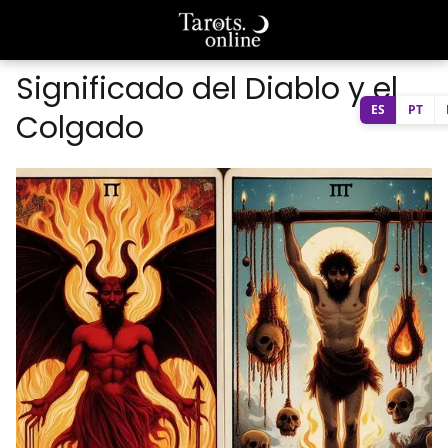
Significado del Diablo y el
ES
PT
Colgado