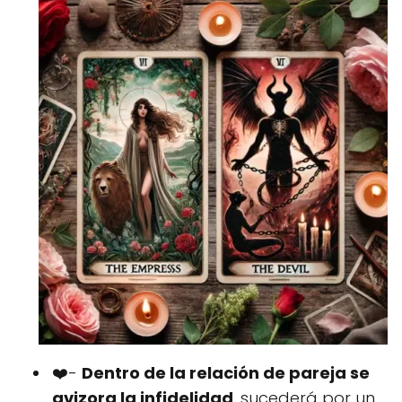
❤️-
Dentro de la relación de pareja se
avizora la infidelidad
, sucederá por un