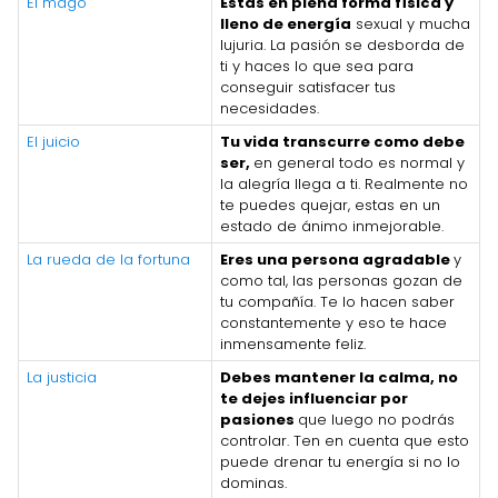
El mago
Estás en plena forma física y
lleno de energía
sexual y mucha
lujuria. La pasión se desborda de
ti y haces lo que sea para
conseguir satisfacer tus
necesidades.
El juicio
Tu vida transcurre como debe
ser,
en general todo es normal y
la alegría llega a ti. Realmente no
te puedes quejar, estas en un
estado de ánimo inmejorable.
La rueda de la fortuna
Eres una persona agradable
y
como tal, las personas gozan de
tu compañía. Te lo hacen saber
constantemente y eso te hace
inmensamente feliz.
La justicia
Debes mantener la calma, no
te dejes influenciar por
pasiones
que luego no podrás
controlar. Ten en cuenta que esto
puede drenar tu energía si no lo
dominas.