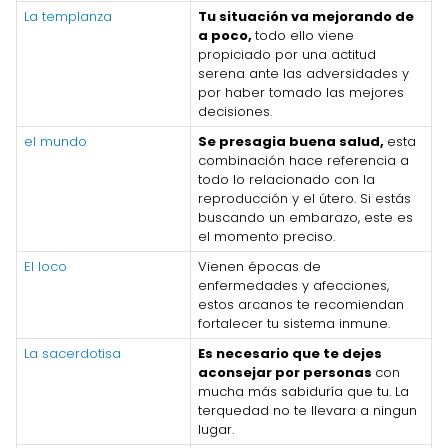
La templanza
Tu situación va mejorando de
a poco,
todo ello viene
propiciado por una actitud
serena ante las adversidades y
por haber tomado las mejores
decisiones.
el mundo
Se presagia buena salud,
esta
combinación hace referencia a
todo lo relacionado con la
reproducción y el útero. Si estás
buscando un embarazo, este es
el momento preciso.
El loco
Vienen épocas de
enfermedades y afecciones,
estos arcanos te recomiendan
fortalecer tu sistema inmune.
La sacerdotisa
Es necesario que te dejes
aconsejar por personas
con
mucha más sabiduría que tu. La
terquedad no te llevara a ningun
lugar.