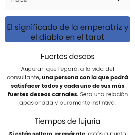
El significado de la emperatriz y
el diablo en el tarot
Fuertes deseos
Auguran que llegará, a la vida del
consultante
, una persona con la que podrá
satisfacer todos y cada uno de sus más
fuertes deseos carnales.
Sera una relación
apasionada y puramente instintiva.
Tiempos de lujuria
Si estás soltero, prepárate,
estás a punto