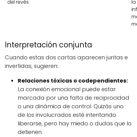
del revés
la
in
ma
má
Interpretación conjunta
Cuando estas dos cartas aparecen juntas e
invertidas, sugieren:
Relaciones tóxicas o codependientes:
La conexión emocional puede estar
marcada por una falta de reciprocidad
o una dinámica de control. Quizás uno
de los involucrados esté intentando
liberarse, pero hay miedo o dudas que lo
detienen.