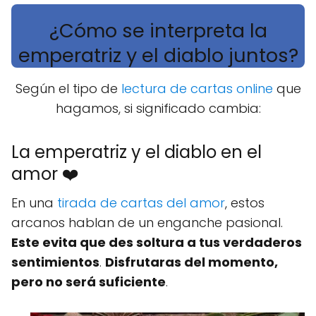
¿Cómo se interpreta la
emperatriz y el diablo juntos?
Según el tipo de
lectura de cartas online
que
hagamos, si significado cambia:
La emperatriz y el diablo en el
amor ❤️
En una
tirada de cartas del amor
, estos
arcanos hablan de un enganche pasional.
Este evita que des soltura a tus verdaderos
sentimientos
.
Disfrutaras del momento,
pero no será suficiente
.