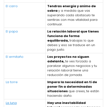
El carro
Tendras energia y animo de
sobra
y a medida que vas
superando cada obstaculo te
sentiras con mas vitalidad para
continuar.
El papa
La relación laboral que tienes
funciona de forma
equilibrada,
trabajas lo que
debes y eso se traduce en un
pago justo.
El ermitaño
Los proyectos no siguen
adelante,
te ves forzado a
paralizar algunos negocios y tu
relación laboral tiene una
reducción de jornada.
La torre
Impera la necesidad en ti de
poner fin a determinadas
situaciones
que crees, te están
haciendo daño.
La luna
Hay una inestabilidad