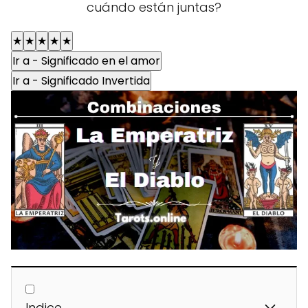
cuándo están juntas?
★
★
★
★
★
Ir a - Significado en el amor
Ir a - Significado Invertida
Indice