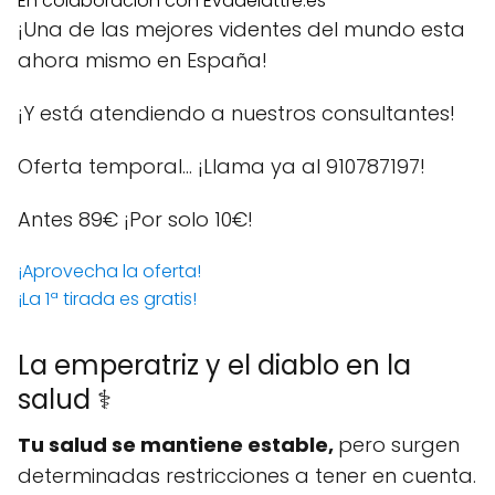
En colaboración con Evadelattre.es
¡Una de las mejores videntes del mundo esta
ahora mismo en España!
¡Y está atendiendo a nuestros consultantes!
Oferta temporal… ¡Llama ya al 910787197!
Antes 89€
¡Por solo 10€!
¡Aprovecha la oferta!
¡La 1ª tirada es gratis!
La emperatriz y el diablo en la
salud ⚕️
Tu salud se mantiene estable,
pero surgen
determinadas restricciones a tener en cuenta.