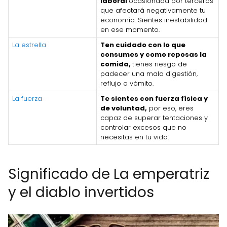
laboral
ocasionada por terceros
que afectará negativamente tu
economía. Sientes inestabilidad
en ese momento.
La estrella
Ten cuidado con lo que
consumes y como reposas la
comida,
tienes riesgo de
padecer una mala digestión,
reflujo o vómito.
La fuerza
Te sientes con fuerza física y
de voluntad,
por eso, eres
capaz de superar tentaciones y
controlar excesos que no
necesitas en tu vida.
Significado de La emperatriz
y el diablo invertidos