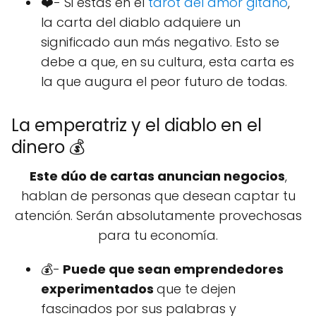
❤️- Si estas en el
tarot del amor gitano
,
la carta del diablo adquiere un
significado aun más negativo. Esto se
debe a que, en su cultura, esta carta es
la que augura el peor futuro de todas.
La emperatriz y el diablo en el
dinero 💰
Este dúo de cartas anuncian negocios
,
hablan de personas que desean captar tu
atención. Serán absolutamente provechosas
para tu economía.
💰-
Puede que sean emprendedores
experimentados
que te dejen
fascinados por sus palabras y