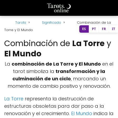
Tarots
Significado
Combinación de La
ES
PT
FR
IT
Torre y El Mundo
Combinación de
La Torre
y
El Mundo
La
combinación de La Torre y El Mundo
en el
tarot simboliza la
transformación y la
culminación de un ciclo
, marcando un
momento de cambio positivo y renovación.
La Torre
representa la destrucción de
estructuras obsoletas para dar paso a la
renovación y el crecimiento.
El Mundo
indica la