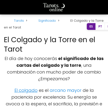
Tarots
Significado
El Colgado y la Torre
ES
PT
en el Tarot
El Colgado y la Torre en el
Tarot
El día de hoy conocerás
el significado de las
cartas del colgado y la torre
, una
combinación con mucho poder de cambio
¿Empezamos?
El colgado
es el
arcano mayor
de la
paciencia por excelencia. Su energía se
avoca a la espera, el sacrificio, la previsión e