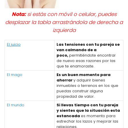
Nota:
si estás con móvil o celular, puedes
desplazar la tabla arrastrándola de derecha a
izquierda
El juicio
Las tensiones con tu pareja se
van calmando de a
poco,
permitiéndote encontrar
de nuevo esas razones por las
que te enamoraste.
El mago
Es un buen momento para
ahorrar
y adquirir bienes
inmuebles o terrenos en los que
puedas construir alguna
propiedad de valor.
El mundo
Si llevas tiempo con tu pareja
y sientes que la situación esta
estancada
es momento para
estrechar los lazos y mejorar las
relaciones.