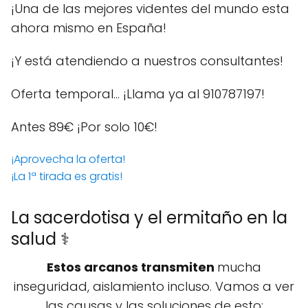
¡Una de las mejores videntes del mundo esta
ahora mismo en España!
¡Y está atendiendo a nuestros consultantes!
Oferta temporal… ¡Llama ya al 910787197!
Antes 89€
¡Por solo 10€!
¡Aprovecha la oferta!
¡La 1ª tirada es gratis!
La sacerdotisa y el ermitaño en la
salud ⚕️
Estos arcanos transmiten
mucha
inseguridad, aislamiento incluso. Vamos a ver
las causas y las soluciones de esto: