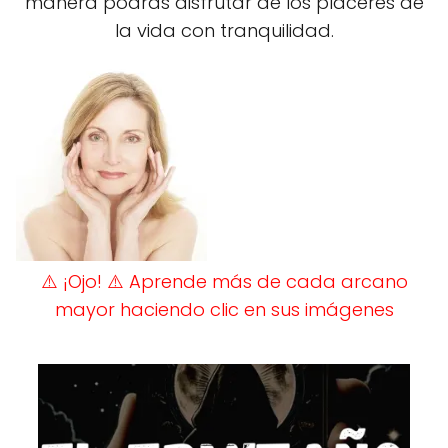
manera podrás disfrutar de los placeres de
la vida con tranquilidad.
⚠️ ¡Ojo!
⚠️ Aprende más de cada arcano
mayor haciendo clic en sus imágenes