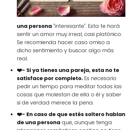
una persona
"interesante". Esta te hará
sentir un amor muy irreal, casi platónico.
Se recomienda hacer caso omiso a
dicho sentimiento y buscar algo más
real.
❤️- Si ya tienes una pareja, esta no te
satisface por completo.
Es necesario
pedir un tiempo para meditar todas las
cosas que molestan de ella o él y saber
si de verdad merece la pena.
❤️- En caso de que estés soltero hablan
de una persona
que, aunque tenga