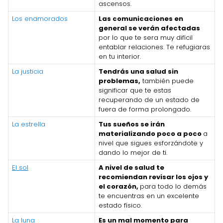
ascensos.
Los enamorados
Las comunicaciones en
general se verán afectadas
por lo que te sera muy difícil
entablar relaciones. Te refugiaras
en tu interior.
La justicia
Tendrás una salud sin
problemas,
también puede
significar que te estas
recuperando de un estado de
fuera de forma prolongado.
La estrella
Tus sueños se irán
materializando poco a poco
a
nivel que sigues esforzándote y
dando lo mejor de ti.
El sol
A nivel de salud te
recomiendan revisar los ojos y
el corazón,
para todo lo demás
te encuentras en un excelente
estado físico.
La luna
Es un mal momento para