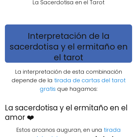
La Sacerdotisa en el Tarot
Interpretación de la
sacerdotisa y el ermitaño en
el tarot
La interpretación de esta combinación
depende de la
tirada de cartas del tarot
gratis
que hagamos:
La sacerdotisa y el ermitaño en el
amor ❤️
Estos arcanos auguran, en una
tirada