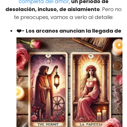
completa del amor
,
un periodo de
desolación, incluso, de aislamiento
. Pero no
te preocupes, vamos a verlo al detalle:
❤️- Los arcanos anuncian la llegada de