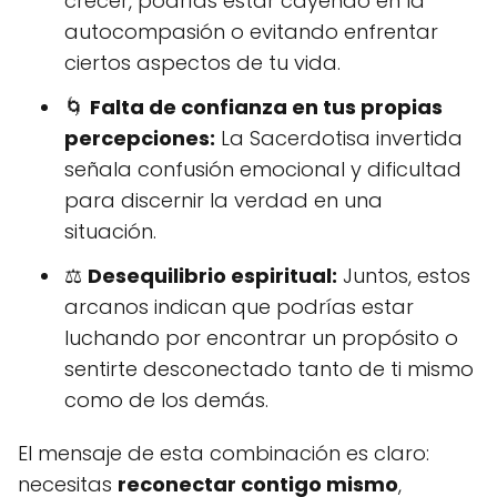
crecer, podrías estar cayendo en la
autocompasión o evitando enfrentar
ciertos aspectos de tu vida.
🌀
Falta de confianza en tus propias
percepciones:
La Sacerdotisa invertida
señala confusión emocional y dificultad
para discernir la verdad en una
situación.
⚖️
Desequilibrio espiritual:
Juntos, estos
arcanos indican que podrías estar
luchando por encontrar un propósito o
sentirte desconectado tanto de ti mismo
como de los demás.
El mensaje de esta combinación es claro:
necesitas
reconectar contigo mismo
,