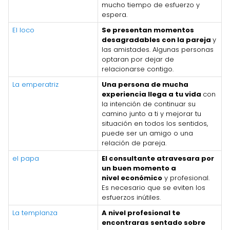
mucho tiempo de esfuerzo y
espera.
El loco
Se presentan momentos
desagradables con la pareja
y
las amistades. Algunas personas
optaran por dejar de
relacionarse contigo.
La emperatriz
Una persona de mucha
experiencia llega a tu vida
con
la intención de continuar su
camino junto a ti y mejorar tu
situación en todos los sentidos,
puede ser un amigo o una
relación de pareja.
el papa
El consultante atravesara por
un buen momento a
nivel económico
y profesional.
Es necesario que se eviten los
esfuerzos inútiles.
La templanza
A nivel profesional te
encontraras sentado sobre