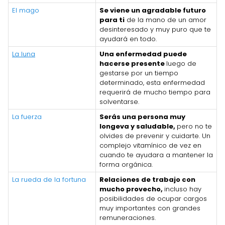
El mago
Se viene un agradable futuro
para ti
de la mano de un amor
desinteresado y muy puro que te
ayudará en todo.
La luna
Una enfermedad puede
hacerse presente
luego de
gestarse por un tiempo
determinado, esta enfermedad
requerirá de mucho tiempo para
solventarse.
La fuerza
Serás una persona muy
longeva y saludable,
pero no te
olvides de prevenir y cuidarte. Un
complejo vitamínico de vez en
cuando te ayudara a mantener la
forma orgánica.
La rueda de la fortuna
Relaciones de trabajo con
mucho provecho,
incluso hay
posibilidades de ocupar cargos
muy importantes con grandes
remuneraciones.