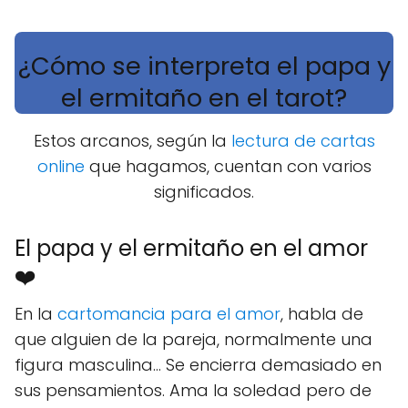
¿Cómo se interpreta el papa y
el ermitaño en el tarot?
Estos arcanos, según la
lectura de cartas
online
que hagamos, cuentan con varios
significados.
El papa y el ermitaño en el amor
❤️
En la
cartomancia para el amor
, habla de
que alguien de la pareja, normalmente una
figura masculina... Se encierra demasiado en
sus pensamientos. Ama la soledad pero de