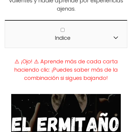
valientes y nadie aprende por experiencias
ajenas.
Indice
⚠️ ¡Ojo!
⚠️ Aprende más de cada carta
haciendo clic: ¡Puedes saber más de la
combinación si sigues bajando!