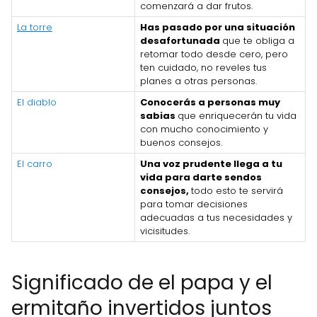
comenzará a dar frutos.
La torre
Has pasado por una situación
desafortunada
que te obliga a
retomar todo desde cero, pero
ten cuidado, no reveles tus
planes a otras personas.
El diablo
Conocerás a personas muy
sabias
que enriquecerán tu vida
con mucho conocimiento y
buenos consejos.
El carro
Una voz prudente llega a tu
vida para darte sendos
consejos,
todo esto te servirá
para tomar decisiones
adecuadas a tus necesidades y
vicisitudes.
Significado de el papa y el
ermitaño invertidos juntos