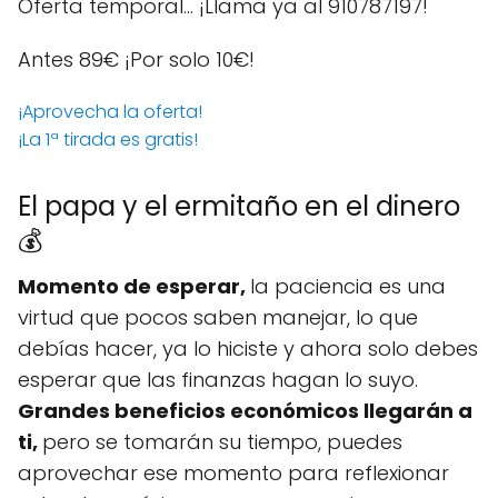
Oferta temporal… ¡Llama ya al 910787197!
Antes 89€
¡Por solo 10€!
¡Aprovecha la oferta!
¡La 1ª tirada es gratis!
El papa y el ermitaño en el dinero
💰
Momento de esperar,
la paciencia es una
virtud que pocos saben manejar, lo que
debías hacer, ya lo hiciste y ahora solo debes
esperar que las finanzas hagan lo suyo.
Grandes beneficios económicos llegarán a
ti,
pero se tomarán su tiempo, puedes
aprovechar ese momento para reflexionar