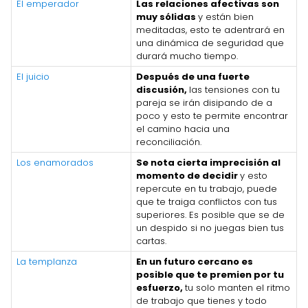
El emperador
Las relaciones afectivas son
muy sólidas
y están bien
meditadas, esto te adentrará en
una dinámica de seguridad que
durará mucho tiempo.
El juicio
Después de una fuerte
discusión,
las tensiones con tu
pareja se irán disipando de a
poco y esto te permite encontrar
el camino hacia una
reconciliación.
Los enamorados
Se nota cierta imprecisión al
momento de decidir
y esto
repercute en tu trabajo, puede
que te traiga conflictos con tus
superiores. Es posible que se de
un despido si no juegas bien tus
cartas.
La templanza
En un futuro cercano es
posible que te premien por tu
esfuerzo,
tu solo manten el ritmo
de trabajo que tienes y todo