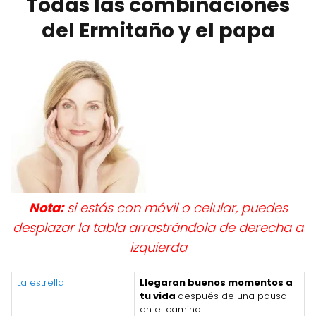
Todas las combinaciones
del Ermitaño y el papa
Nota:
si estás con móvil o celular, puedes
desplazar la tabla arrastrándola de derecha a
izquierda
La estrella
Llegaran buenos momentos a
tu vida
después de una pausa
en el camino.