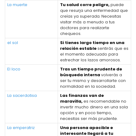
La muerte
Tu salud corre peligro,
puede
que resurja una enfermedad que
creías ya superada. Necesitas
visitar más a menudo a tus
doctores para realizarte
chequeos.
el sol
Si tienes largo tiempo en una
relación estable
sentirás que es
el momento adecuado para
estrechar los lazos amorosos.
El loco
Tras un tiempo prudente de
búsqueda interna
volverás a
ser tu mismo y desarrollarte con
normalidad en la sociedad.
La sacerdotisa
Las finanzas van de
maravilla,
es recomendable no
invertir mucho dinero en una sola
opción y en poco tiempo,
necesitas ser más prudente.
La emperatriz
Una persona apacible e
interesante llegará a tu