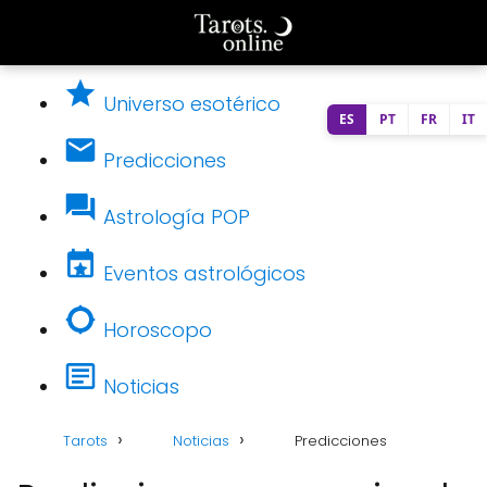
Universo esotérico
ES
PT
FR
IT
Predicciones
Astrología POP
Eventos astrológicos
Horoscopo
Noticias
Tarots
Noticias
Predicciones