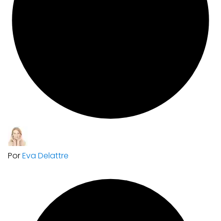
Por
Eva Delattre