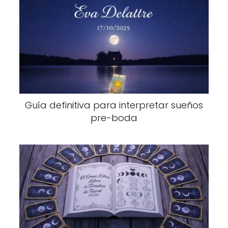
Guía definitiva para interpretar sueños
pre-boda