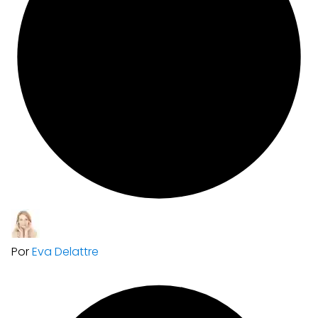
Por
Eva Delattre