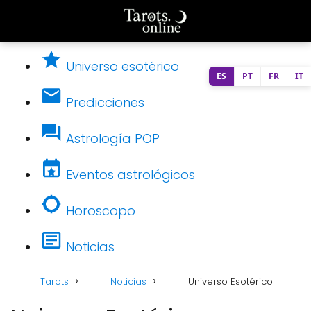
Universo esotérico
ES
PT
FR
IT
Predicciones
Astrología POP
Eventos astrológicos
Horoscopo
Noticias
Tarots
Noticias
Universo Esotérico