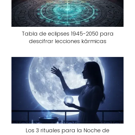
Tabla de eclipses 1945-2050 para
descifrar lecciones kármicas
Los 3 rituales para la Noche de