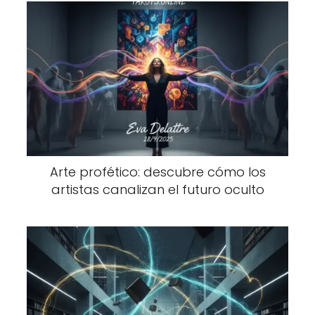
Arte profético: descubre cómo los
artistas canalizan el futuro oculto