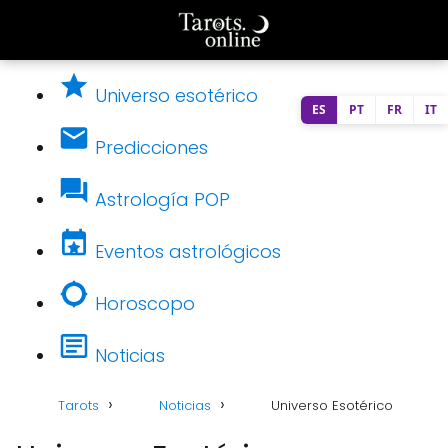
Universo esotérico
ES
PT
FR
IT
Predicciones
Astrología POP
Eventos astrológicos
Horoscopo
Noticias
Tarots
Noticias
Universo Esotérico