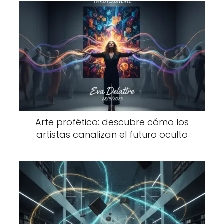
Arte profético: descubre cómo los
artistas canalizan el futuro oculto