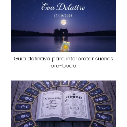
Guía definitiva para interpretar sueños
pre-boda