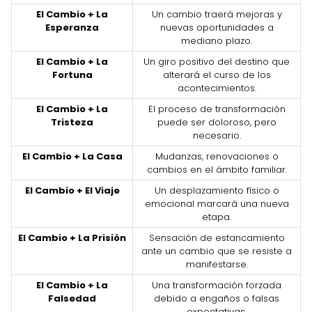
El Cambio + La
Un cambio traerá mejoras y
Esperanza
nuevas oportunidades a
mediano plazo.
El Cambio + La
Un giro positivo del destino que
Fortuna
alterará el curso de los
acontecimientos.
El Cambio + La
El proceso de transformación
Tristeza
puede ser doloroso, pero
necesario.
El Cambio + La Casa
Mudanzas, renovaciones o
cambios en el ámbito familiar.
El Cambio + El Viaje
Un desplazamiento físico o
emocional marcará una nueva
etapa.
El Cambio + La Prisión
Sensación de estancamiento
ante un cambio que se resiste a
manifestarse.
El Cambio + La
Una transformación forzada
Falsedad
debido a engaños o falsas
expectativas.