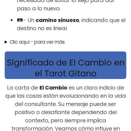
necesidad de soltar lo viejo para dar
paso a lo nuevo.
🛤️- Un
camino sinuoso
, indicando que el
destino no es lineal.
Clic aquí - para ver más.
Significado de El Cambio en
el Tarot Gitano
La carta de
El Cambio
es un claro indicio de
que las cosas están evolucionando en la vida
del consultante. Su mensaje puede ser
positivo o desafiante dependiendo del
contexto, pero siempre implica
transformación. Veamos cómo influye en