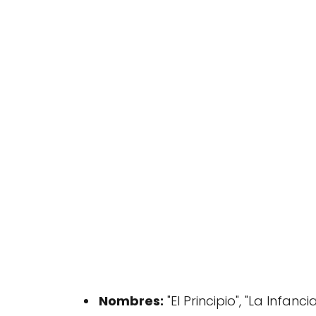
Nombres:
"El Principio", "La Infanci