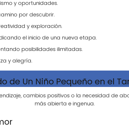
mismo y oportunidades.
 camino por descubrir.
reatividad y exploración.
indicando el inicio de una nueva etapa.
entando posibilidades ilimitadas.
eza y alegría.
do de Un Niño Pequeño en el Ta
ndizaje, cambios positivos o la necesidad de ab
más abierta e ingenua.
mor