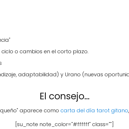
ncia"
 ciclo o cambios en el corto plazo.
s
dizaje, adaptabilidad) y Urano (nuevas oportun
El consejo...
Pequeño" aparece como
carta del día tarot gitano
[su_note note_color="#ffffff" class=""]