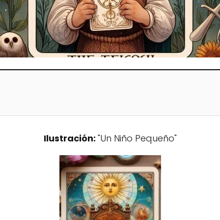
Ilustración:
"Un Niño Pequeño"