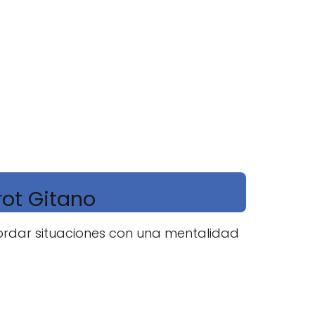
rot Gitano
ordar situaciones con una mentalidad