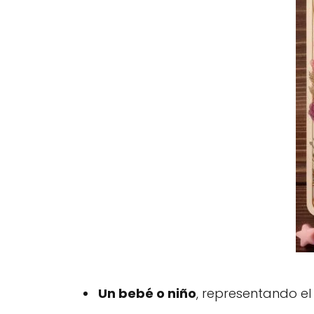
Un bebé o niño
, representando e