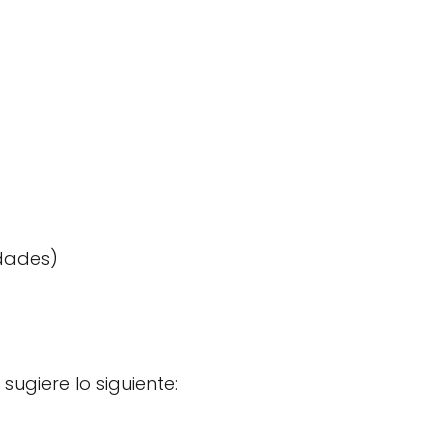
idades)
, sugiere lo siguiente: