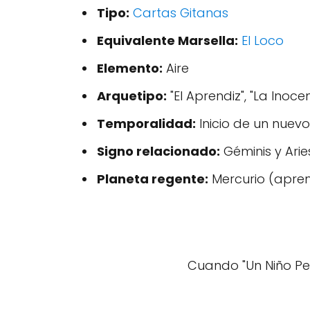
Tipo:
Cartas Gitanas
Equivalente Marsella:
El Loco
Elemento:
Aire
Arquetipo:
"El Aprendiz", "La Inoce
Temporalidad:
Inicio de un nuevo
Signo relacionado:
Géminis y Arie
Planeta regente:
Mercurio (apren
Cuando "Un Niño 