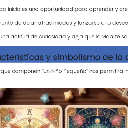
da inicio es una oportunidad para aprender y crec
ento de dejar atrás miedos y lanzarse a lo desco
una actitud de curiosidad y deja que la vida te so
cterísticas y simbolismo de la 
ue componen "Un Niño Pequeño" nos permitirá in