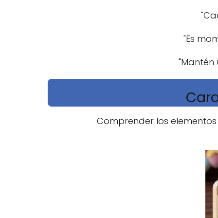
"Ca
"Es mom
"Mantén 
Cara
Comprender los elementos q