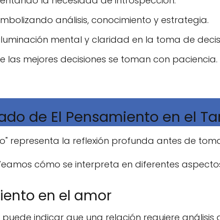
sentando la necesidad de introspección.
simbolizando análisis, conocimiento y estrategia.
 iluminación mental y claridad en la toma de decis
ue las mejores decisiones se toman con paciencia.
icado de El Pensamiento en el Ta
o" representa la reflexión profunda antes de tom
eamos cómo se interpreta en diferentes aspecto
iento en el amor
, puede indicar que una relación requiere análisis 