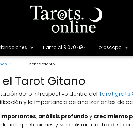
binaciones
Llama al 910787197
Horóscopo
anas
El pensamiento
el Tarot Gitano
tación de lo introspectivo dentro del
Tarot gratis
ificación y la importancia de analizar antes de ac
 importantes
,
análisis profundo
y
crecimiento 
cado, interpretaciones y simbolismo dentro de la c