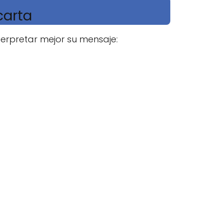
carta
erpretar mejor su mensaje: