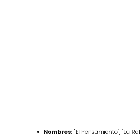
Nombres:
"El Pensamiento", "La Ref