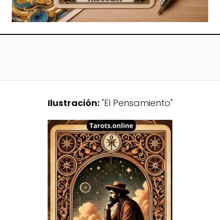
Ilustración:
"El Pensamiento"