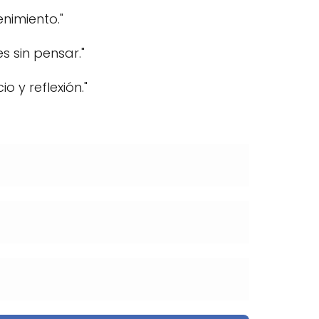
nimiento."
s sin pensar."
o y reflexión."