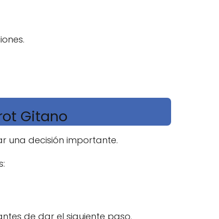
iones.
rot Gitano
ar una decisión importante.
s:
antes de dar el siguiente paso.