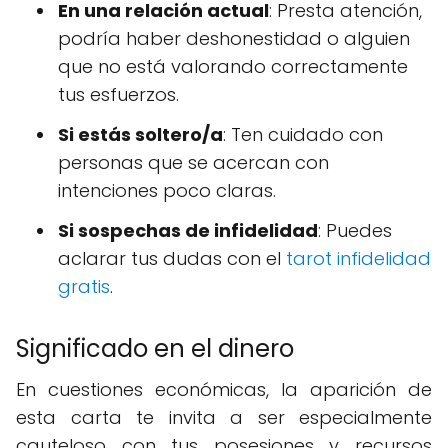
En una relación actual
: Presta atención,
podría haber deshonestidad o alguien
que no está valorando correctamente
tus esfuerzos.
Si estás soltero/a
: Ten cuidado con
personas que se acercan con
intenciones poco claras.
Si sospechas de infidelidad
: Puedes
aclarar tus dudas con el
tarot infidelidad
gratis
.
Significado en el dinero
En cuestiones económicas, la aparición de
esta carta te invita a ser especialmente
cauteloso con tus posesiones y recursos