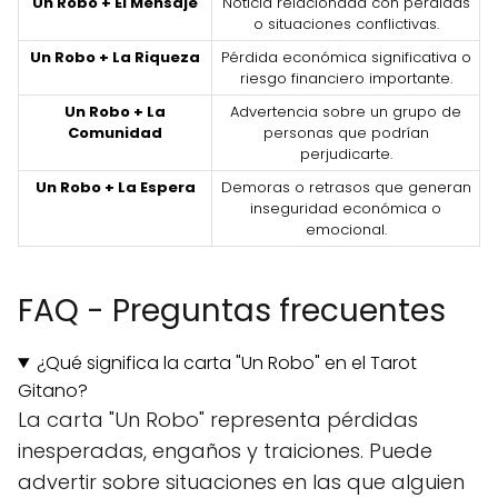
Un Robo + El Mensaje
Noticia relacionada con pérdidas
o situaciones conflictivas.
Un Robo + La Riqueza
Pérdida económica significativa o
riesgo financiero importante.
Un Robo + La
Advertencia sobre un grupo de
Comunidad
personas que podrían
perjudicarte.
Un Robo + La Espera
Demoras o retrasos que generan
inseguridad económica o
emocional.
FAQ - Preguntas frecuentes
¿Qué significa la carta "Un Robo" en el Tarot
Gitano?
La carta "Un Robo" representa pérdidas
inesperadas, engaños y traiciones. Puede
advertir sobre situaciones en las que alguien