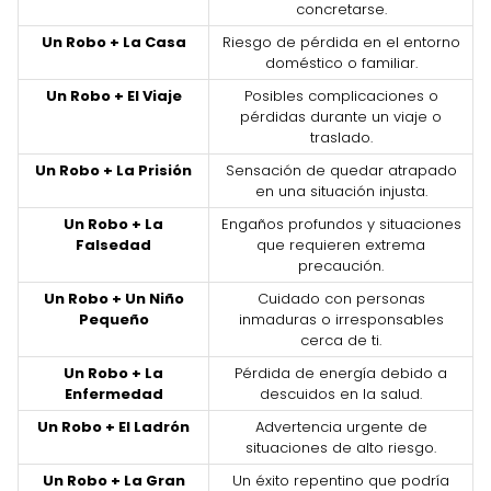
concretarse.
Un Robo + La Casa
Riesgo de pérdida en el entorno
doméstico o familiar.
Un Robo + El Viaje
Posibles complicaciones o
pérdidas durante un viaje o
traslado.
Un Robo + La Prisión
Sensación de quedar atrapado
en una situación injusta.
Un Robo + La
Engaños profundos y situaciones
Falsedad
que requieren extrema
precaución.
Un Robo + Un Niño
Cuidado con personas
Pequeño
inmaduras o irresponsables
cerca de ti.
Un Robo + La
Pérdida de energía debido a
Enfermedad
descuidos en la salud.
Un Robo + El Ladrón
Advertencia urgente de
situaciones de alto riesgo.
Un Robo + La Gran
Un éxito repentino que podría