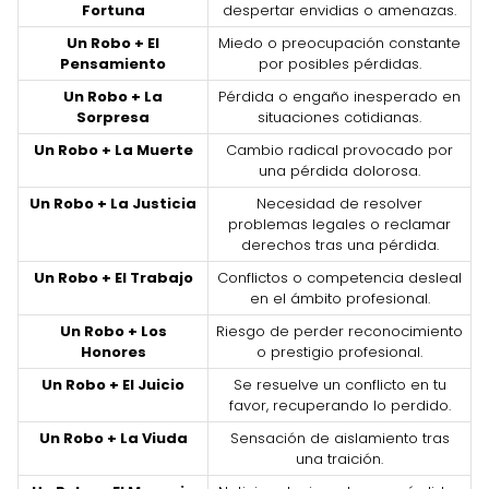
Fortuna
despertar envidias o amenazas.
Un Robo + El
Miedo o preocupación constante
Pensamiento
por posibles pérdidas.
Un Robo + La
Pérdida o engaño inesperado en
Sorpresa
situaciones cotidianas.
Un Robo + La Muerte
Cambio radical provocado por
una pérdida dolorosa.
Un Robo + La Justicia
Necesidad de resolver
problemas legales o reclamar
derechos tras una pérdida.
Un Robo + El Trabajo
Conflictos o competencia desleal
en el ámbito profesional.
Un Robo + Los
Riesgo de perder reconocimiento
Honores
o prestigio profesional.
Un Robo + El Juicio
Se resuelve un conflicto en tu
favor, recuperando lo perdido.
Un Robo + La Viuda
Sensación de aislamiento tras
una traición.