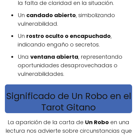
la falta de claridad en la situación.
Un
candado abierto
, simbolizando
vulnerabilidad.
Un
rostro oculto o encapuchado
,
indicando engaño o secretos.
Una
ventana abierta
, representando
oportunidades desaprovechadas o
vulnerabilidades.
Significado de Un Robo en el
Tarot Gitano
La aparición de la carta de
Un Robo
en una
lectura nos advierte sobre circunstancias que