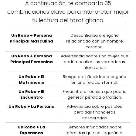
A continuación, te comparto 35
combinaciones clave para interpretar mejor
tu lectura del tarot gitano.
Un Robo + Persona
Desconfianza o engaño
Principal Masculina
relacionado con un hombre
cercano.
Un Robo + Persona
Advertencia sobre una mujer que
Principal Femenina
podría ocultar sus verdaderas
intenciones.
Un Robo + El
Riesgo de infidelidad o engaño
Matrimonio
en una relación formal.
Un Robo + El
Encuentro o reunión que podría
Encuentro
generar pérdida o traición.
Un Robo + La Fortuna
Advertencia sobre posibles
pérdidas financieras
inesperadas.
Un Robo + La
Temores infundados sobre
Esperanza
pérdidas que no llegarán a