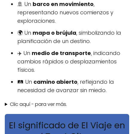
🚢 Un
barco en movimiento
,
representando nuevos comienzos y
exploraciones.
🌍 Un
mapa o brújula
, simbolizando la
planificación de un destino.
✈️ Un
medio de transporte
, indicando
cambios rápidos o desplazamientos
físicos.
🛤️ Un
camino abierto
, reflejando la
necesidad de avanzar sin miedo.
Clic aquí - para ver más.
El significado de El Viaje en