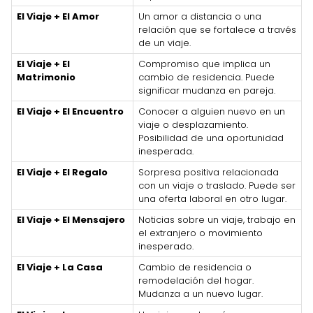
El Viaje + El Amor
Un amor a distancia o una
relación que se fortalece a través
de un viaje.
El Viaje + El
Compromiso que implica un
Matrimonio
cambio de residencia. Puede
significar mudanza en pareja.
El Viaje + El Encuentro
Conocer a alguien nuevo en un
viaje o desplazamiento.
Posibilidad de una oportunidad
inesperada.
El Viaje + El Regalo
Sorpresa positiva relacionada
con un viaje o traslado. Puede ser
una oferta laboral en otro lugar.
El Viaje + El Mensajero
Noticias sobre un viaje, trabajo en
el extranjero o movimiento
inesperado.
El Viaje + La Casa
Cambio de residencia o
remodelación del hogar.
Mudanza a un nuevo lugar.