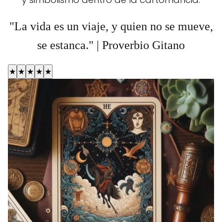
"La vida es un viaje, y quien no se mueve,
se estanca." | Proverbio Gitano
★
★
★
★
★