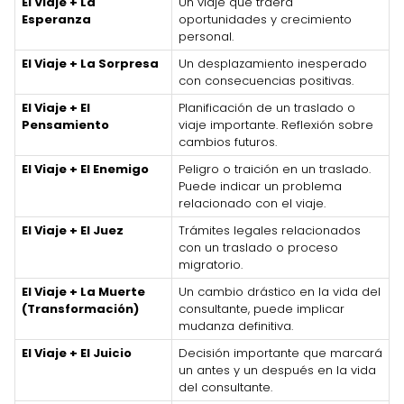
El Viaje + La
Un viaje que traerá
Esperanza
oportunidades y crecimiento
personal.
El Viaje + La Sorpresa
Un desplazamiento inesperado
con consecuencias positivas.
El Viaje + El
Planificación de un traslado o
Pensamiento
viaje importante. Reflexión sobre
cambios futuros.
El Viaje + El Enemigo
Peligro o traición en un traslado.
Puede indicar un problema
relacionado con el viaje.
El Viaje + El Juez
Trámites legales relacionados
con un traslado o proceso
migratorio.
El Viaje + La Muerte
Un cambio drástico en la vida del
(Transformación)
consultante, puede implicar
mudanza definitiva.
El Viaje + El Juicio
Decisión importante que marcará
un antes y un después en la vida
del consultante.