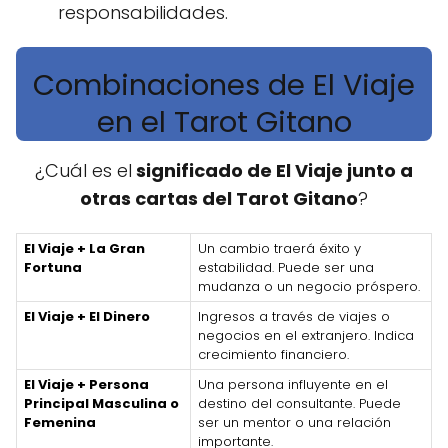
responsabilidades.
Combinaciones de El Viaje
en el Tarot Gitano
¿Cuál es el
significado de El Viaje junto a
otras cartas del Tarot Gitano
?
El Viaje + La Gran
Un cambio traerá éxito y
Fortuna
estabilidad. Puede ser una
mudanza o un negocio próspero.
El Viaje + El Dinero
Ingresos a través de viajes o
negocios en el extranjero. Indica
crecimiento financiero.
El Viaje + Persona
Una persona influyente en el
Principal Masculina o
destino del consultante. Puede
Femenina
ser un mentor o una relación
importante.