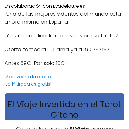
En colaboración con Evadelattre.es
¡Una de las mejores videntes del mundo esta
ahora mismo en España!
¡Y está atendiendo a nuestros consultantes!
Oferta temporal… ¡Llama ya al 910787197!
Antes 89€
¡Por solo 10€!
¡Aprovecha la oferta!
¡La 1ª tirada es gratis!
El Viaje Invertido en el Tarot
Gitano
Cuando la carta de
El Viaje
aparece