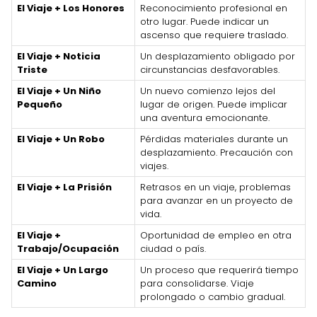
El Viaje + Los Honores
Reconocimiento profesional en
otro lugar. Puede indicar un
ascenso que requiere traslado.
El Viaje + Noticia
Un desplazamiento obligado por
Triste
circunstancias desfavorables.
El Viaje + Un Niño
Un nuevo comienzo lejos del
Pequeño
lugar de origen. Puede implicar
una aventura emocionante.
El Viaje + Un Robo
Pérdidas materiales durante un
desplazamiento. Precaución con
viajes.
El Viaje + La Prisión
Retrasos en un viaje, problemas
para avanzar en un proyecto de
vida.
El Viaje +
Oportunidad de empleo en otra
Trabajo/Ocupación
ciudad o país.
El Viaje + Un Largo
Un proceso que requerirá tiempo
Camino
para consolidarse. Viaje
prolongado o cambio gradual.