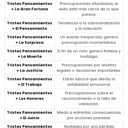
Tristes Pensamientos
Preocupaciones infundadas, el
+ La Gran Fortuna
éxito está más cerca de lo que
parece.
Tristes Pensamientos
Tendencia a la sobreanalización
+ El Pensamiento
y la indecisión.
Tristes Pensamientos
Un evento inesperado genera
+ La Sorpresa
preocupación momentánea.
Tristes Pensamientos
El fin de un ciclo genera tristeza y
+ La Muerte
nostalgia.
Tristes Pensamientos
Preocupaciones por asuntos
+ La Justicia
legales o decisiones importantes.
Tristes Pensamientos
Estrés laboral que afecta la
+ El Trabajo
estabilidad emocional.
Tristes Pensamientos
Preocupaciones sobre el
+ Los Honores
reconocimiento o la falta de
validación.
Tristes Pensamientos
Miedo a enfrentar consecuencias
+ El Juicio
por acciones pasadas.
Tristes Pensamientos
Nostalgia por una pérdida