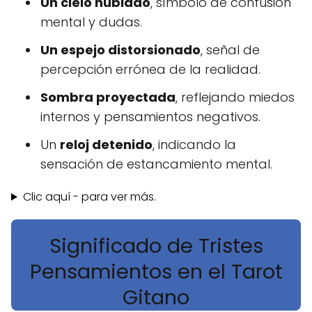
Un cielo nublado
, símbolo de confusión
mental y dudas.
Un espejo distorsionado
, señal de
percepción errónea de la realidad.
Sombra proyectada
, reflejando miedos
internos y pensamientos negativos.
Un
reloj detenido
, indicando la
sensación de estancamiento mental.
Clic aquí - para ver más.
Significado de Tristes
Pensamientos en el Tarot
Gitano