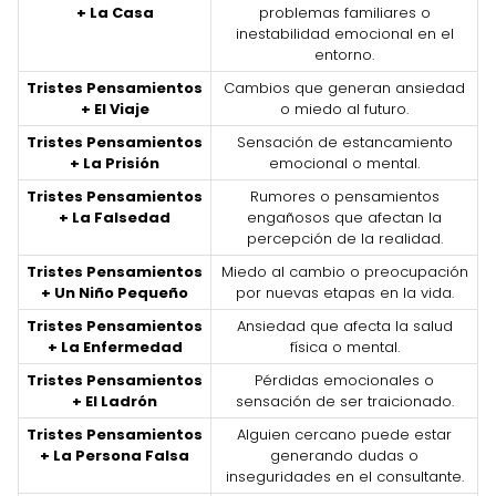
+ La Casa
problemas familiares o
inestabilidad emocional en el
entorno.
Tristes Pensamientos
Cambios que generan ansiedad
+ El Viaje
o miedo al futuro.
Tristes Pensamientos
Sensación de estancamiento
+ La Prisión
emocional o mental.
Tristes Pensamientos
Rumores o pensamientos
+ La Falsedad
engañosos que afectan la
percepción de la realidad.
Tristes Pensamientos
Miedo al cambio o preocupación
+ Un Niño Pequeño
por nuevas etapas en la vida.
Tristes Pensamientos
Ansiedad que afecta la salud
+ La Enfermedad
física o mental.
Tristes Pensamientos
Pérdidas emocionales o
+ El Ladrón
sensación de ser traicionado.
Tristes Pensamientos
Alguien cercano puede estar
+ La Persona Falsa
generando dudas o
inseguridades en el consultante.