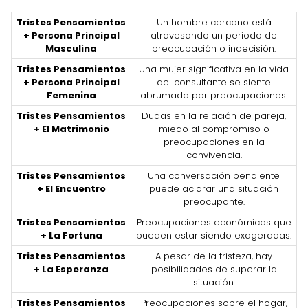
Tristes Pensamientos
Un hombre cercano está
+ Persona Principal
atravesando un periodo de
Masculina
preocupación o indecisión.
Tristes Pensamientos
Una mujer significativa en la vida
+ Persona Principal
del consultante se siente
Femenina
abrumada por preocupaciones.
Tristes Pensamientos
Dudas en la relación de pareja,
+ El Matrimonio
miedo al compromiso o
preocupaciones en la
convivencia.
Tristes Pensamientos
Una conversación pendiente
+ El Encuentro
puede aclarar una situación
preocupante.
Tristes Pensamientos
Preocupaciones económicas que
+ La Fortuna
pueden estar siendo exageradas.
Tristes Pensamientos
A pesar de la tristeza, hay
+ La Esperanza
posibilidades de superar la
situación.
Tristes Pensamientos
Preocupaciones sobre el hogar,