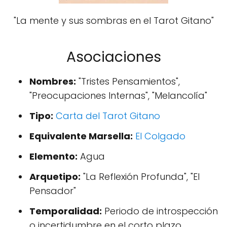
"La mente y sus sombras en el Tarot Gitano"
Asociaciones
Nombres:
"Tristes Pensamientos",
"Preocupaciones Internas", "Melancolía"
Tipo:
Carta del Tarot Gitano
Equivalente Marsella:
El Colgado
Elemento:
Agua
Arquetipo:
"La Reflexión Profunda", "El
Pensador"
Temporalidad:
Periodo de introspección
o incertidumbre en el corto plazo.