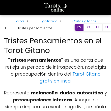
Tarots
Significado
Cartas gitanas
ES
PT
FR
IT
Tristes pensamientos
Tristes Pensamientos en el
Tarot Gitano
"Tristes Pensamientos"
es una carta que
refleja un periodo de introspección, nostalgia
o preocupación dentro del
Tarot Gitano
gratis en linea
.
Representa
melancolía
,
dudas
,
autocrítica
y
preocupaciones internas
. Aunque no
siempre implica un evento negativo, sí señala