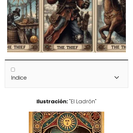
Indice
Ilustración:
"El Ladrón"