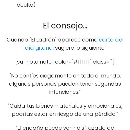
oculto)
El consejo...
Cuando "El Ladrón" aparece como
carta del
día gitana
, sugiere lo siguiente:
[su_note note_color="#ffffff" class=""]
"No confíes ciegamente en todo el mundo,
algunas personas pueden tener segundas
intenciones."
"Cuida tus bienes materiales y emocionales,
podrías estar en riesgo de una pérdida."
"El engaño puede venir disfrazado de