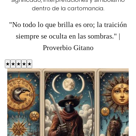
dentro de la cartomancia.
"No todo lo que brilla es oro; la traición
siempre se oculta en las sombras." |
Proverbio Gitano
★
★
★
★
★