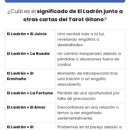
¿Cuál es el
significado de El Ladrón junto a
otras cartas del Tarot Gitano
?
El Ladrón + El Juicio
Una verdad sale a la luz,
revelando engaños o
deslealtades.
El Ladrón + La Rueda
Un cambio inesperado debido a
pérdidas o situaciones fuera de
control.
El Ladrón + El
Momento de introspección tras
Ermitaño
una traición o un engaño
descubierto.
El Ladrón + La Fortuna
Pérdida de una oportunidad por
falta de precaución.
El Ladrón + El Amor
Desconfianza en una relación o
temor a ser engañado
sentimentalmente.
El Ladrón + El
Problemas en la pareja debido a