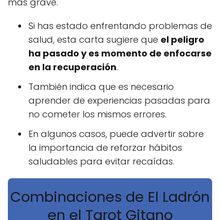
más grave.
Si has estado enfrentando problemas de
salud, esta carta sugiere que
el peligro
ha pasado y es momento de enfocarse
en la recuperación
.
También indica que es necesario
aprender de experiencias pasadas para
no cometer los mismos errores.
En algunos casos, puede advertir sobre
la importancia de reforzar hábitos
saludables para evitar recaídas.
Combinaciones de El Ladrón
en el Tarot Gitano