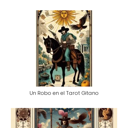
Un Robo en el Tarot Gitano