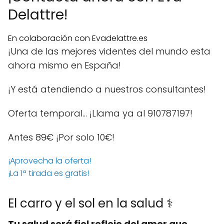
Delattre!
En colaboración con Evadelattre.es
¡Una de las mejores videntes del mundo esta
ahora mismo en España!
¡Y está atendiendo a nuestros consultantes!
Oferta temporal… ¡Llama ya al 910787197!
Antes 89€
¡Por solo 10€!
¡Aprovecha la oferta!
¡La 1ª tirada es gratis!
El carro y el sol en la salud ⚕️
Tu salud será fiel reflejo del amor que