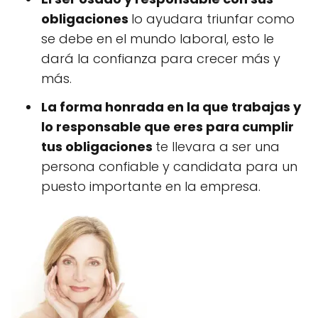
obligaciones
lo ayudara triunfar como
se debe en el mundo laboral, esto le
dará la confianza para crecer más y
más.
La forma honrada en la que trabajas y
lo responsable que eres para cumplir
tus obligaciones
te llevara a ser una
persona confiable y candidata para un
puesto importante en la empresa.