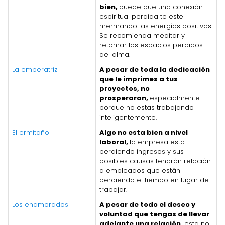
bien,
puede que una conexión
espiritual perdida te este
mermando las energías positivas.
Se recomienda meditar y
retomar los espacios perdidos
del alma.
La emperatriz
A pesar de toda la dedicación
que le imprimes a tus
proyectos, no
prosperaran,
especialmente
porque no estas trabajando
inteligentemente.
El ermitaño
Algo no esta bien a nivel
laboral,
la empresa esta
perdiendo ingresos y sus
posibles causas tendrán relación
a empleados que están
perdiendo el tiempo en lugar de
trabajar.
Los enamorados
A pesar de todo el deseo y
voluntad que tengas de llevar
adelante una relación,
esta no