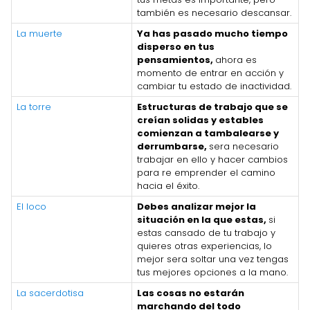
también es necesario descansar.
La muerte
Ya has pasado mucho tiempo
disperso en tus
pensamientos,
ahora es
momento de entrar en acción y
cambiar tu estado de inactividad.
La torre
Estructuras de trabajo que se
creían solidas y estables
comienzan a tambalearse y
derrumbarse,
sera necesario
trabajar en ello y hacer cambios
para re emprender el camino
hacia el éxito.
El loco
Debes analizar mejor la
situación en la que estas,
si
estas cansado de tu trabajo y
quieres otras experiencias, lo
mejor sera soltar una vez tengas
tus mejores opciones a la mano.
La sacerdotisa
Las cosas no estarán
marchando del todo