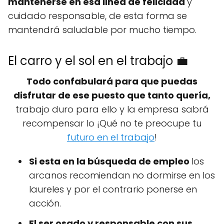
mantenerse en esa linea de felicidad
y
cuidado responsable, de esta forma se
mantendrá saludable por mucho tiempo.
El carro y el sol en el trabajo 💼
Todo confabulará para que puedas
disfrutar de ese puesto que tanto quería,
trabajo duro para ello y la empresa sabrá
recompensar lo ¡Qué no te preocupe tu
futuro en el trabajo
!
Si esta en la búsqueda de empleo
los
arcanos recomiendan no dormirse en los
laureles y por el contrario ponerse en
acción.
El ser osado y responsable con sus