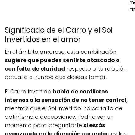
me
de
Significado de el Carro y el Sol
Invertidos en el amor
En el ámbito amoroso, esta combinación
sugiere que puedes sentirte atascado o
con falta de claridad
respecto a tu relación
actual o el rumbo que deseas tomar.
El Carro Invertido
habla de conflictos
internos o la sensación de no tener control
,
mientras que el Sol Invertido indica falta de
optimismo o decepciones. Podría ser un
momento para preguntarte
si estás
avanzando en la dirección correcta
o si las