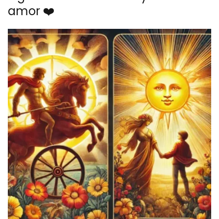
amor ❤️