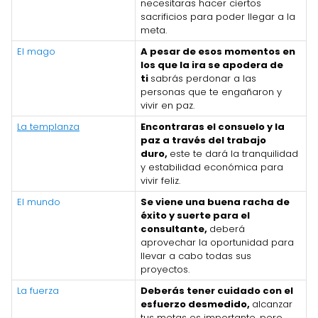
necesitaras hacer ciertos
sacrificios para poder llegar a la
meta.
El mago
A pesar de esos momentos en
los que la ira se apodera de
ti
sabrás perdonar a las
personas que te engañaron y
vivir en paz.
La templanza
Encontraras el consuelo y la
paz a través del trabajo
duro,
este te dará la tranquilidad
y estabilidad económica para
vivir feliz.
El mundo
Se viene una buena racha de
éxito y suerte para el
consultante,
deberá
aprovechar la oportunidad para
llevar a cabo todas sus
proyectos.
La fuerza
Deberás tener cuidado con el
esfuerzo desmedido,
alcanzar
tus metas es importante, pero